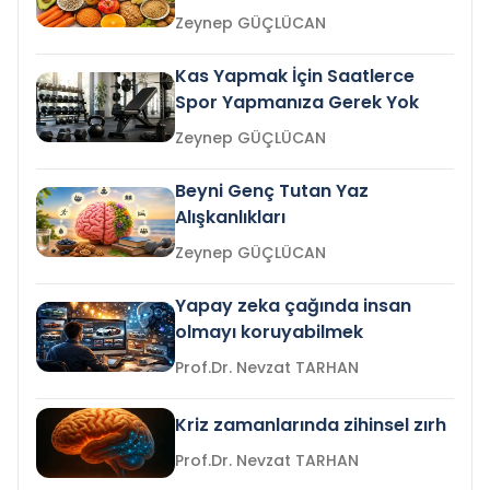
Zeynep GÜÇLÜCAN
Kas Yapmak İçin Saatlerce
Spor Yapmanıza Gerek Yok
Zeynep GÜÇLÜCAN
Beyni Genç Tutan Yaz
Alışkanlıkları
Zeynep GÜÇLÜCAN
Yapay zeka çağında insan
olmayı koruyabilmek
Prof.Dr. Nevzat TARHAN
Kriz zamanlarında zihinsel zırh
Prof.Dr. Nevzat TARHAN