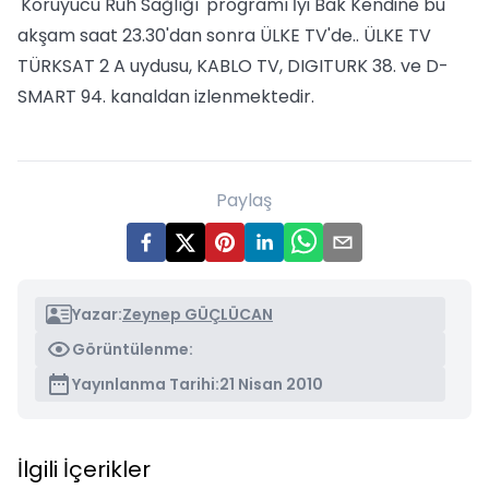
'Koruyucu Ruh Sağlığı' programı İyi Bak Kendine bu
akşam saat 23.30'dan sonra ÜLKE TV'de.. ÜLKE TV
TÜRKSAT 2 A uydusu, KABLO TV, DIGITURK 38. ve D-
SMART 94. kanaldan izlenmektedir.
Paylaş
Yazar:
Zeynep GÜÇLÜCAN
Görüntülenme:
Yayınlanma Tarihi:
21 Nisan 2010
İlgili İçerikler