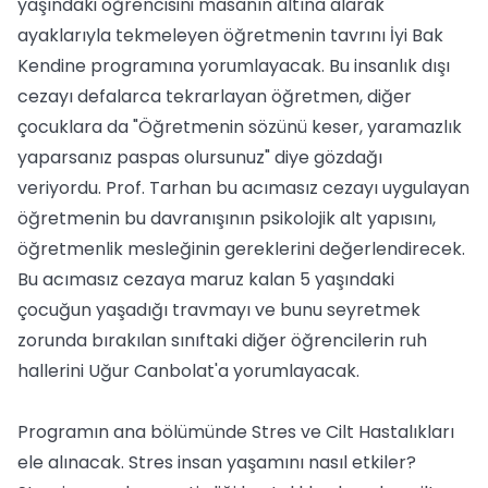
yaşındaki öğrencisini masanın altına alarak
ayaklarıyla tekmeleyen öğretmenin tavrını İyi Bak
Kendine programına yorumlayacak. Bu insanlık dışı
cezayı defalarca tekrarlayan öğretmen, diğer
çocuklara da "Öğretmenin sözünü keser, yaramazlık
yaparsanız paspas olursunuz" diye gözdağı
veriyordu. Prof. Tarhan bu acımasız cezayı uygulayan
öğretmenin bu davranışının psikolojik alt yapısını,
öğretmenlik mesleğinin gereklerini değerlendirecek.
Bu acımasız cezaya maruz kalan 5 yaşındaki
çocuğun yaşadığı travmayı ve bunu seyretmek
zorunda bırakılan sınıftaki diğer öğrencilerin ruh
hallerini Uğur Canbolat'a yorumlayacak.
Programın ana bölümünde Stres ve Cilt Hastalıkları
ele alınacak. Stres insan yaşamını nasıl etkiler?