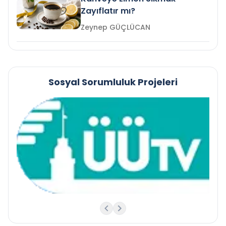
Zayıflatır mı?
Zeynep GÜÇLÜCAN
Sosyal Sorumluluk Projeleri