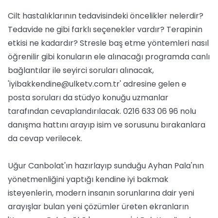
Cilt hastalıklarının tedavisindeki öncelikler nelerdir?
Tedavide ne gibi farklı seçenekler vardır? Terapinin
etkisi ne kadardır? Stresle baş etme yöntemleri nasıl
öğrenilir gibi konuların ele alınacağı programda canlı
bağlantılar ile seyirci soruları alınacak,
'
iyibakkendine@ulketv.com.tr
' adresine gelen e
posta soruları da stüdyo konuğu uzmanlar
tarafından cevaplandırılacak. 0216 633 06 96 nolu
danışma hattını arayıp isim ve sorusunu bırakanlara
da cevap verilecek.
Uğur Canbolat'ın hazırlayıp sunduğu Ayhan Pala'nın
yönetmenliğini yaptığı kendine iyi bakmak
isteyenlerin, modern insanın sorunlarına dair yeni
arayışlar bulan yeni çözümler üreten ekranların