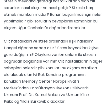
Stresin meydana getirdiği hastalıklardan olan cilt
sorunları nasıl oluşur ve nasıl gelişir? Stresle baş
etmek mümkün müdür? Bunun başarılması için neler
yapılmalıdır gibi soruların cevaplarını uzmanlar bu
akşam Uğur Canbolat'a değerlendirecekler.
Cilt hastalıkları ve stres arasındaki ilişki nasıldır?
Hangisi diğerine sebep olur? Stres kaynakları kişiye
göre değişir mi? Olaylara verilen anlam ile stresin
doğrudan bağlantısı var mı? Cilt hastalıklarının diğer
sebepleri nelerdir gibi konuları bu akşam etraflıca
ele alacak olan İyi Bak Kendine programının
konukları Memory Center Nöropsikiyatri
Merkezi'nden Konsültasyon Liyezon Psikiyatrisi
Uzmanı Prof. Dr. Kemal Arıkan ve Uzman Klinik
Psikolog Yıldız Burkovik olacaklar.