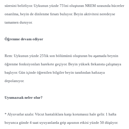
süresini belirliyor. Uykunun yüzde 75'ini oluşturan NREM sırasında hücreler
onarılma, beyin de dinlenme fırsatı buluyor. Beyin aktivitesi neredeyse
tamamen duruyor.
Öğrenme devam ediyor
Rem: Uykunun yüzde 25'lik son bölümünü oluşturan bu aşamada beynin
öğrenme fonksiyonları harekete geçiyor. Beyin yüksek frekansta çalışmaya
başlıyor. Gün içinde öğrenilen bilgiler beyin tarafından hafızaya
depolanıyor.
Uyumazsak neler olur?
* Alyuvarlar azalır. Vücut hastalıklara karşı korumasız hale gelir. 1 hafta
boyunca günde 4 saat uyuyanlarda grip aşısının etkisi yüzde 50 düşüyor.