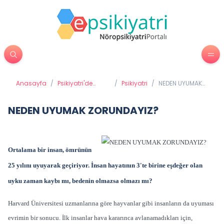
Anasayfa
/
Psikiyatri'de
/
Psikiyatri
/
NEDEN UYUMAK
Tedavi
ZORUNDAYIZ?
Yöntemleri
NEDEN UYUMAK ZORUNDAYIZ?
Ortalama bir insan, ömrünün
25 yılını uyuyarak geçiriyor. İnsan hayatının 3'te birine eşdeğer olan
uyku zaman kaybı mı, bedenin olmazsa olmazı mı?
Harvard Üniversitesi uzmanlarına göre hayvanlar gibi insanların da uyuması
evrimin bir sonucu. İlk insanlar hava kararınca avlanamadıkları için,