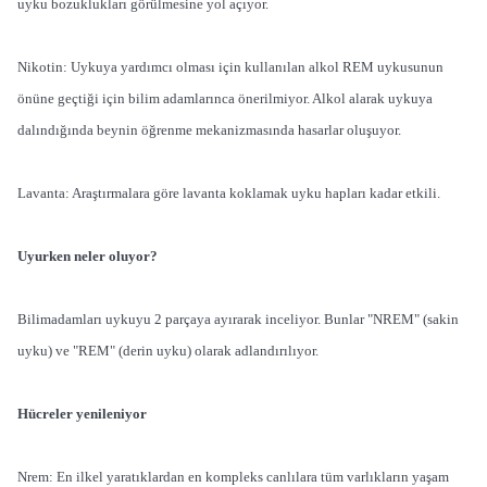
uyku bozuklukları görülmesine yol açıyor.
Nikotin: Uykuya yardımcı olması için kullanılan alkol REM uykusunun
önüne geçtiği için bilim adamlarınca önerilmiyor. Alkol alarak uykuya
dalındığında beynin öğrenme mekanizmasında hasarlar oluşuyor.
Lavanta: Araştırmalara göre lavanta koklamak uyku hapları kadar etkili.
Uyurken neler oluyor?
Bilimadamları uykuyu 2 parçaya ayırarak inceliyor. Bunlar "NREM" (sakin
uyku) ve "REM" (derin uyku) olarak adlandırılıyor.
Hücreler yenileniyor
Nrem: En ilkel yaratıklardan en kompleks canlılara tüm varlıkların yaşam