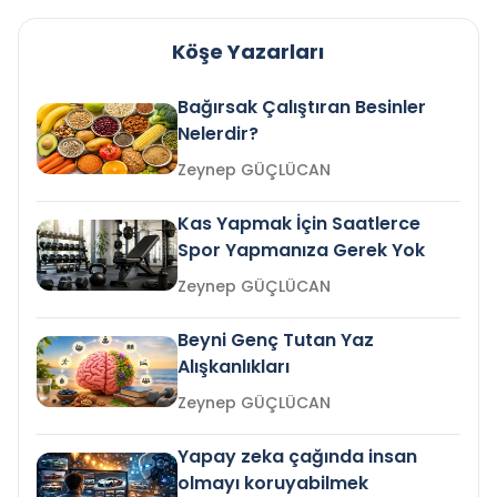
Köşe Yazarları
Bağırsak Çalıştıran Besinler
Nelerdir?
Zeynep GÜÇLÜCAN
Kas Yapmak İçin Saatlerce
Spor Yapmanıza Gerek Yok
Zeynep GÜÇLÜCAN
Beyni Genç Tutan Yaz
Alışkanlıkları
Zeynep GÜÇLÜCAN
Yapay zeka çağında insan
olmayı koruyabilmek