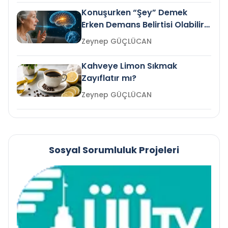
Konuşurken “Şey” Demek
Erken Demans Belirtisi Olabilir
mi?
Zeynep GÜÇLÜCAN
Kahveye Limon Sıkmak
Zayıflatır mı?
Zeynep GÜÇLÜCAN
Sosyal Sorumluluk Projeleri