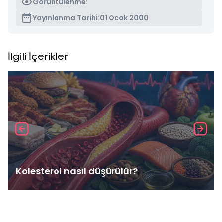
Görüntülenme:
Yayınlanma Tarihi:
01 Ocak 2000
İlgili İçerikler
Kolesterol nasıl düşürülür?