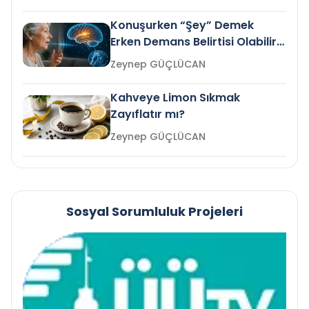
Konuşurken “Şey” Demek
Erken Demans Belirtisi Olabilir
mi?
Zeynep GÜÇLÜCAN
Kahveye Limon Sıkmak
Zayıflatır mı?
Zeynep GÜÇLÜCAN
Sosyal Sorumluluk Projeleri