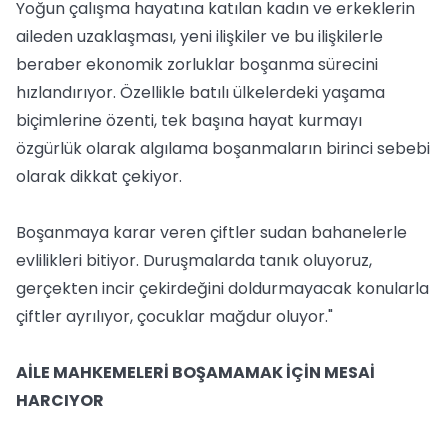
Yoğun çalışma hayatına katılan kadın ve erkeklerin
aileden uzaklaşması, yeni ilişkiler ve bu ilişkilerle
beraber ekonomik zorluklar boşanma sürecini
hızlandırıyor. Özellikle batılı ülkelerdeki yaşama
biçimlerine özenti, tek başına hayat kurmayı
özgürlük olarak algılama boşanmaların birinci sebebi
olarak dikkat çekiyor.
Boşanmaya karar veren çiftler sudan bahanelerle
evlilikleri bitiyor. Duruşmalarda tanık oluyoruz,
gerçekten incir çekirdeğini doldurmayacak konularla
çiftler ayrılıyor, çocuklar mağdur oluyor."
AİLE MAHKEMELERİ BOŞAMAMAK İÇİN MESAİ
HARCIYOR