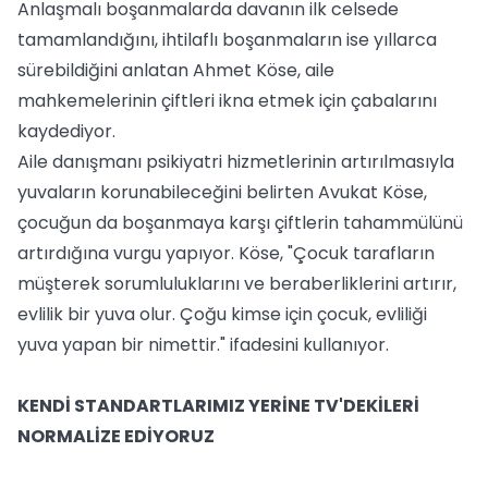
Anlaşmalı boşanmalarda davanın ilk celsede
tamamlandığını, ihtilaflı boşanmaların ise yıllarca
sürebildiğini anlatan Ahmet Köse, aile
mahkemelerinin çiftleri ikna etmek için çabalarını
kaydediyor.
Aile danışmanı psikiyatri hizmetlerinin artırılmasıyla
yuvaların korunabileceğini belirten Avukat Köse,
çocuğun da boşanmaya karşı çiftlerin tahammülünü
artırdığına vurgu yapıyor. Köse, "Çocuk tarafların
müşterek sorumluluklarını ve beraberliklerini artırır,
evlilik bir yuva olur. Çoğu kimse için çocuk, evliliği
yuva yapan bir nimettir." ifadesini kullanıyor.
KENDİ STANDARTLARIMIZ YERİNE TV'DEKİLERİ
NORMALİZE EDİYORUZ