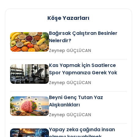
Köşe Yazarları
Bağırsak Çalıştıran Besinler
Nelerdir?
Zeynep GÜÇLÜCAN
Kas Yapmak İçin Saatlerce
Spor Yapmanıza Gerek Yok
Zeynep GÜÇLÜCAN
Beyni Genç Tutan Yaz
Alışkanlıkları
Zeynep GÜÇLÜCAN
Yapay zeka çağında insan
olmayı koruyabilmek