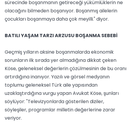
sürecinde boşanmanın getireceği yükümlüklerin ne
olacağını bilmeden boşanıyor. Boşanmış ailelerin
çocukları boşanmaya daha çok meyilli." diyor.
BATILI YAŞAM TARZI ARZUSU BOŞANMA SEBEBİ
Geçmiş yılların aksine boşanmalarda ekonomik
sorunların ilk sırada yer almadığına dikkat çeken
Köse, geleneksel değerlerin çözülmesinin de bu oranı
artırdığına inanıyor. Yazılı ve görsel medyanın
toplumu geleneksel Türk aile yapısından
uzaklaştırdığına vurgu yapan Avukat Köse, şunları
söylüyor: "Televizyonlarda gösterilen diziler,
söyleşiler, programlar milletin değerlerine zarar
veriyor.