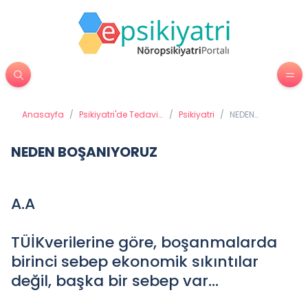
Anasayfa
/
Psikiyatri'de Tedavi
/
Psikiyatri
/
NEDEN
Yöntemleri
BOŞANIYORUZ
NEDEN BOŞANIYORUZ
A.A
TÜİKverilerine göre, boşanmalarda
birinci sebep ekonomik sıkıntılar
değil, başka bir sebep var...