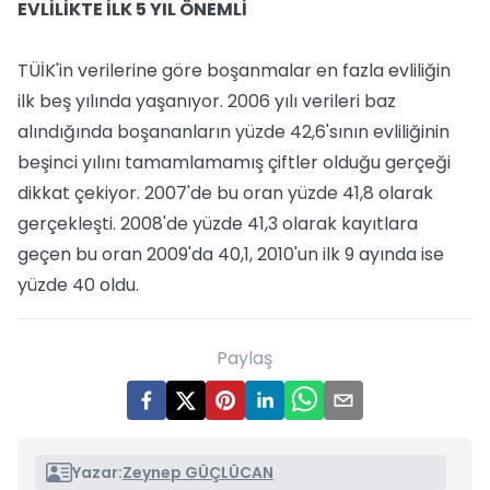
EVLİLİKTE İLK 5 YIL ÖNEMLİ
TÜİK'in verilerine göre boşanmalar en fazla evliliğin
ilk beş yılında yaşanıyor. 2006 yılı verileri baz
alındığında boşananların yüzde 42,6'sının evliliğinin
beşinci yılını tamamlamamış çiftler olduğu gerçeği
dikkat çekiyor. 2007'de bu oran yüzde 41,8 olarak
gerçekleşti. 2008'de yüzde 41,3 olarak kayıtlara
geçen bu oran 2009'da 40,1, 2010'un ilk 9 ayında ise
yüzde 40 oldu.
Paylaş
Yazar:
Zeynep GÜÇLÜCAN