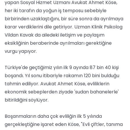
yapan Sosyal Hizmet Uzmanı Avukat Ahmet Köse,
her iki tarafın da yoğun iş temposu sebebiyle
birbirinden uzaklaştığını, bir süre sonra da ayrılmaya
karar verdiklerini dile getiriyor. Uzman Klinik Psikolog
Vildan Kavak da ailedeki iletişim ve paylaşım
eksikliğinin beraberinde ayrılmaları gerektiğine
vurgu yapıyor.
Türkiye'de geçtiğimiz yılın ilk 9 ayında 87 bin 40 kişi
boşandı. Yıl sonu itibariyle rakamın 120 bini bulduğu
tahmin ediliyor. Avukat Ahmet Köse, evliliklerin
ekonomik sebeplerden ziyade 'sudan bahanelerle'
bitirildiğini söylüyor.
Boşanmaların daha çok evliliğin ilk 5 yılında
gerçekleştiğine işaret eden Köse, "Evli çiftler, tanıma