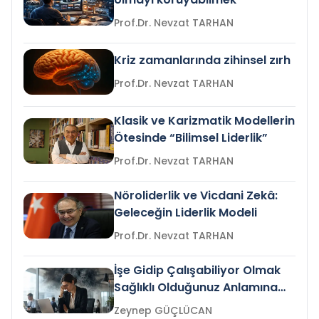
Prof.Dr. Nevzat TARHAN
Kriz zamanlarında zihinsel zırh
Prof.Dr. Nevzat TARHAN
Klasik ve Karizmatik Modellerin
Ötesinde “Bilimsel Liderlik”
Prof.Dr. Nevzat TARHAN
Nöroliderlik ve Vicdani Zekâ:
Geleceğin Liderlik Modeli
Prof.Dr. Nevzat TARHAN
İşe Gidip Çalışabiliyor Olmak
Sağlıklı Olduğunuz Anlamına
Gelir mi?
Zeynep GÜÇLÜCAN