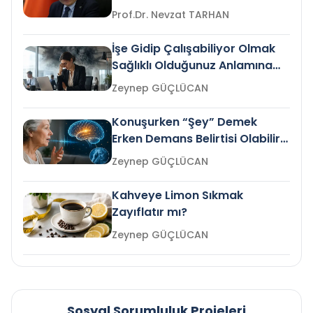
Prof.Dr. Nevzat TARHAN
İşe Gidip Çalışabiliyor Olmak
Sağlıklı Olduğunuz Anlamına
Gelir mi?
Zeynep GÜÇLÜCAN
Konuşurken “Şey” Demek
Erken Demans Belirtisi Olabilir
mi?
Zeynep GÜÇLÜCAN
Kahveye Limon Sıkmak
Zayıflatır mı?
Zeynep GÜÇLÜCAN
Sosyal Sorumluluk Projeleri