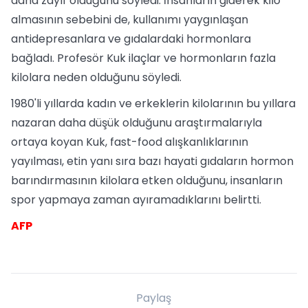
daha zayıf olduğunu söyledi. İnsanların giderek kilo
almasının sebebini de, kullanımı yaygınlaşan
antidepresanlara ve gıdalardaki hormonlara
bağladı. Profesör Kuk ilaçlar ve hormonların fazla
kilolara neden olduğunu söyledi.
1980'li yıllarda kadın ve erkeklerin kilolarının bu yıllara
nazaran daha düşük olduğunu araştırmalarıyla
ortaya koyan Kuk, fast-food alışkanlıklarının
yayılması, etin yanı sıra bazı hayati gıdaların hormon
barındırmasının kilolara etken olduğunu, insanların
spor yapmaya zaman ayıramadıklarını belirtti.
AFP
Paylaş