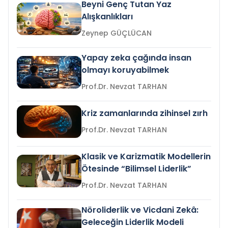
Beyni Genç Tutan Yaz
Alışkanlıkları
Zeynep GÜÇLÜCAN
Yapay zeka çağında insan
olmayı koruyabilmek
Prof.Dr. Nevzat TARHAN
Kriz zamanlarında zihinsel zırh
Prof.Dr. Nevzat TARHAN
Klasik ve Karizmatik Modellerin
Ötesinde “Bilimsel Liderlik”
Prof.Dr. Nevzat TARHAN
Nöroliderlik ve Vicdani Zekâ:
Geleceğin Liderlik Modeli