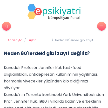
Anasayfa
/
Erişkin
/
Neden 80'lerdeki gibi zayıf
Psikiyatrisi
değiliz?
Neden 80'lerdeki gibi zayıf değiliz?
Kanadalı Profesör Jennifer Kuk fast-food
alışkanlıkları, antidepresan kullanımının yayılması,
hormonlu yiyecekler yüzünden kilo aldığımızı
söylüyor.
Kanada'nın Toronto kentindeki York Üniversitesi'nden
Prof. Jennifer Kuk, 1980'li yıllarda kadın ve erkeklerin