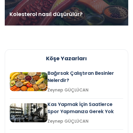
Kolesterol nasıl düşürülür?
Köşe Yazarları
Bağırsak Çalıştıran Besinler
Nelerdir?
Zeynep GÜÇLÜCAN
Kas Yapmak İçin Saatlerce
Spor Yapmanıza Gerek Yok
Zeynep GÜÇLÜCAN