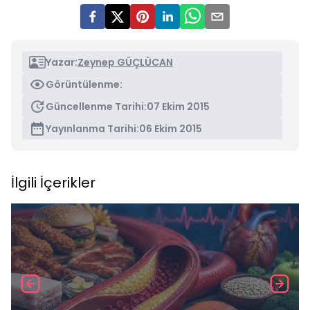
Yazar:
Zeynep GÜÇLÜCAN
Görüntülenme:
Güncellenme Tarihi:
07 Ekim 2015
Yayınlanma Tarihi:
06 Ekim 2015
İlgili İçerikler