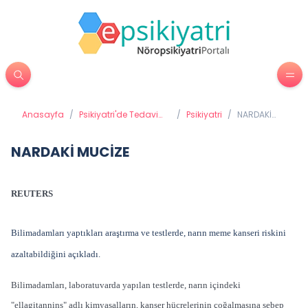
Anasayfa
/
Psikiyatri'de Tedavi
/
Psikiyatri
/
NARDAKİ
Yöntemleri
MUCİZE
NARDAKİ MUCİZE
REUTERS
Bilimadamları yaptıkları araştırma ve testlerde, narın meme kanseri riskini
azaltabildiğini açıkladı.
Bilimadamları, laboratuvarda yapılan testlerde, narın içindeki
"ellagitannins" adlı kimyasalların, kanser hücrelerinin çoğalmasına sebep