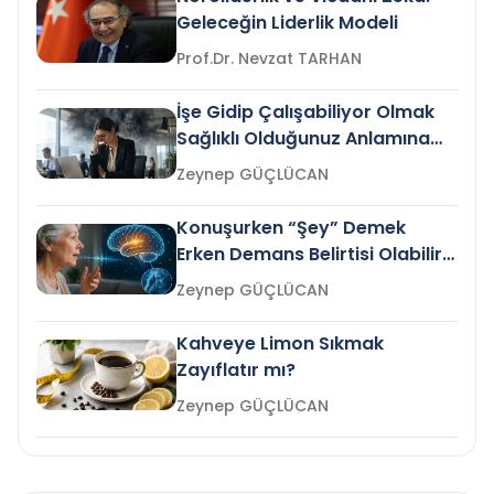
Geleceğin Liderlik Modeli
Prof.Dr. Nevzat TARHAN
İşe Gidip Çalışabiliyor Olmak
Sağlıklı Olduğunuz Anlamına
Gelir mi?
Zeynep GÜÇLÜCAN
Konuşurken “Şey” Demek
Erken Demans Belirtisi Olabilir
mi?
Zeynep GÜÇLÜCAN
Kahveye Limon Sıkmak
Zayıflatır mı?
Zeynep GÜÇLÜCAN