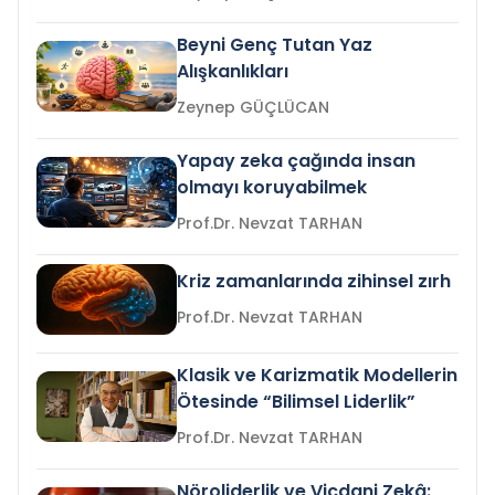
Beyni Genç Tutan Yaz
Alışkanlıkları
Zeynep GÜÇLÜCAN
Yapay zeka çağında insan
olmayı koruyabilmek
Prof.Dr. Nevzat TARHAN
Kriz zamanlarında zihinsel zırh
Prof.Dr. Nevzat TARHAN
Klasik ve Karizmatik Modellerin
Ötesinde “Bilimsel Liderlik”
Prof.Dr. Nevzat TARHAN
Nöroliderlik ve Vicdani Zekâ: