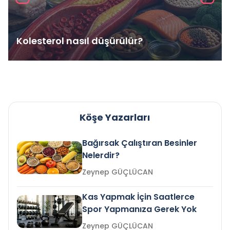
Kolesterol nasıl düşürülür?
Köşe Yazarları
Bağırsak Çalıştıran Besinler
Nelerdir?
Zeynep GÜÇLÜCAN
Kas Yapmak İçin Saatlerce
Spor Yapmanıza Gerek Yok
Zeynep GÜÇLÜCAN