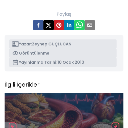
Paylaş
Yazar:
Zeynep GÜÇLÜCAN
Görüntülenme:
Yayınlanma Tarihi:
10 Ocak 2010
İlgili İçerikler