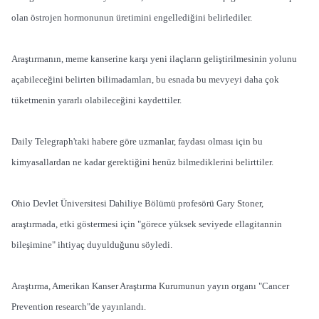
olan östrojen hormonunun üretimini engellediğini belirlediler.
Araştırmanın, meme kanserine karşı yeni ilaçların geliştirilmesinin yolunu
açabileceğini belirten bilimadamları, bu esnada bu mevyeyi daha çok
tüketmenin yararlı olabileceğini kaydettiler.
Daily Telegraph'taki habere göre uzmanlar, faydası olması için bu
kimyasallardan ne kadar gerektiğini henüz bilmediklerini belirttiler.
Ohio Devlet Üniversitesi Dahiliye Bölümü profesörü Gary Stoner,
araştırmada, etki göstermesi için "görece yüksek seviyede ellagitannin
bileşimine" ihtiyaç duyulduğunu söyledi.
Araştırma, Amerikan Kanser Araştırma Kurumunun yayın organı "Cancer
Prevention research"de yayınlandı.