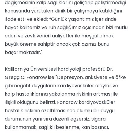
değişmesinin kalp sağlıklarını geliştirip geliştirmediği
konusunda yürütülen klinik bir çalışmaya katıldığını
ifade etti ve ekledi; “Günlük yaşantımız içerisinde
hayat kalitemiz ve ruh sağlığımız açısından bizi mutlu
eden ve zevk verici faaliyetler ile meşgul olmak
büyük öneme sahiptir ancak çok azımız bunu
başarmaktadır."
Kaliforniya Üniversitesi kardiyoloji profesörü Dr.
Gregg C. Fonarow ise "Depresyon, anksiyete ve öfke
gibi negatif duyguların kardiyovasküler olaylar ve
kalp hastalıklarına yakalanma riskinin artması ile
ilişkili olduğunu belirtti. Fonarow kardiyovasküler
hastalık riskinin azaltılmasında olumlu bir duygu
durumunun yanı sıra düzenli egzersiz, sigara
kullanmamak, sağlıklı beslenme, kan basıncı,