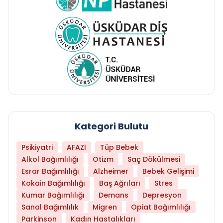
Kategori Bulutu
Psikiyatri
AFAZİ
Tüp Bebek
Alkol Bağımlılığı
Otizm
Saç Dökülmesi
Esrar Bağımlılığı
Alzheimer
Bebek Gelişimi
Kokain Bağımlılığı
Baş Ağrıları
Stres
Kumar Bağımlılığı
Demans
Depresyon
Sanal Bağımlılık
Migren
Opiat Bağımlılığı
Parkinson
Kadın Hastalıkları