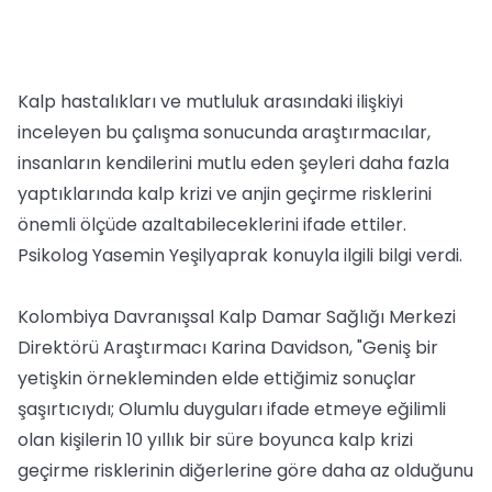
Kalp hastalıkları ve mutluluk arasındaki ilişkiyi
inceleyen bu çalışma sonucunda araştırmacılar,
insanların kendilerini mutlu eden şeyleri daha fazla
yaptıklarında kalp krizi ve anjin geçirme risklerini
önemli ölçüde azaltabileceklerini ifade ettiler.
Psikolog Yasemin Yeşilyaprak konuyla ilgili bilgi verdi.
Kolombiya Davranışsal Kalp Damar Sağlığı Merkezi
Direktörü Araştırmacı Karina Davidson, "Geniş bir
yetişkin örnekleminden elde ettiğimiz sonuçlar
şaşırtıcıydı; Olumlu duyguları ifade etmeye eğilimli
olan kişilerin 10 yıllık bir süre boyunca kalp krizi
geçirme risklerinin diğerlerine göre daha az olduğunu