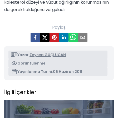
kolesterol düzeyi ve vücut ağırlığının korunmasının
da gerekli olduğunu vurguladı.
Paylaş
Yazar:
Zeynep GÜÇLÜCAN
Görüntülenme:
Yayınlanma Tarihi:
06 Haziran 2011
İlgili İçerikler