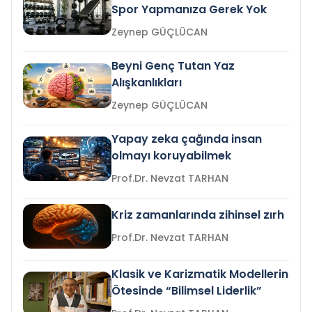
Spor Yapmanıza Gerek Yok
Zeynep GÜÇLÜCAN
Beyni Genç Tutan Yaz
Alışkanlıkları
Zeynep GÜÇLÜCAN
Yapay zeka çağında insan
olmayı koruyabilmek
Prof.Dr. Nevzat TARHAN
Kriz zamanlarında zihinsel zırh
Prof.Dr. Nevzat TARHAN
Klasik ve Karizmatik Modellerin
Ötesinde “Bilimsel Liderlik”