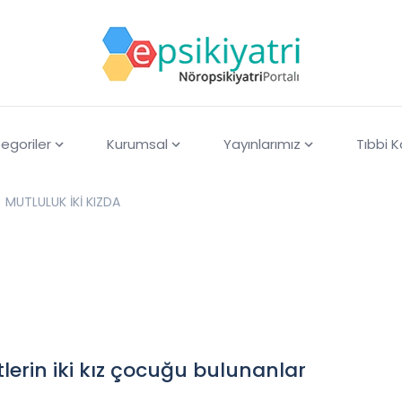
egoriler
Kurumsal
Yayınlarımız
Tıbbi 
MUTLULUK İKİ KIZDA
tlerin iki kız çocuğu bulunanlar