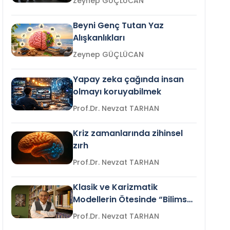
Zeynep GÜÇLÜCAN
Beyni Genç Tutan Yaz
Alışkanlıkları
Zeynep GÜÇLÜCAN
Yapay zeka çağında insan
olmayı koruyabilmek
Prof.Dr. Nevzat TARHAN
Kriz zamanlarında zihinsel
zırh
Prof.Dr. Nevzat TARHAN
Klasik ve Karizmatik
Modellerin Ötesinde “Bilimsel
Liderlik”
Prof.Dr. Nevzat TARHAN