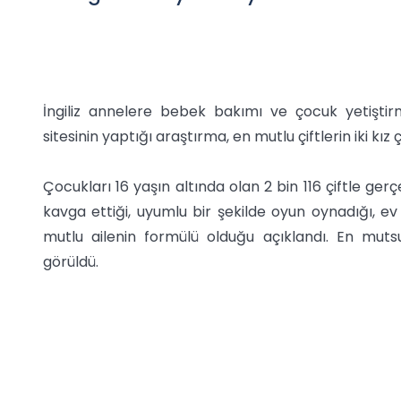
İngiliz annelere bebek bakımı ve çocuk yetiştir
sitesinin yaptığı araştırma, en mutlu çiftlerin iki k
Çocukları 16 yaşın altında olan 2 bin 116 çiftle ger
kavga ettiği, uyumlu bir şekilde oyun oynadığı, ev i
mutlu ailenin formülü olduğu açıklandı. En mutsu
görüldü.