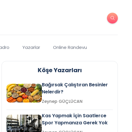
Kadro
Yazarlar
Online Randevu
Köşe Yazarları
Bağırsak Çalıştıran Besinler
Nelerdir?
Zeynep GÜÇLÜCAN
Kas Yapmak İçin Saatlerce
Spor Yapmanıza Gerek Yok