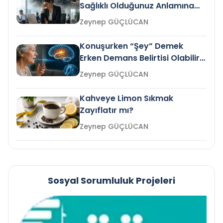
Sağlıklı Olduğunuz Anlamına
Gelir mi?
Zeynep GÜÇLÜCAN
Konuşurken “Şey” Demek
Erken Demans Belirtisi Olabilir
mi?
Zeynep GÜÇLÜCAN
Kahveye Limon Sıkmak
Zayıflatır mı?
Zeynep GÜÇLÜCAN
Sosyal Sorumluluk Projeleri