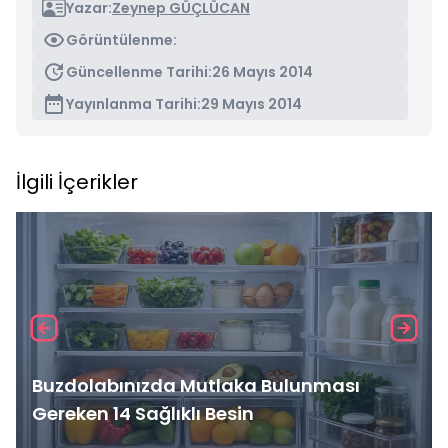
Yazar:
Zeynep GÜÇLÜCAN
Görüntülenme:
Güncellenme Tarihi:
26 Mayıs 2014
Yayınlanma Tarihi:
29 Mayıs 2014
İlgili İçerikler
Buzdolabınızda Mutlaka Bulunması
Gereken 14 Sağlıklı Besin