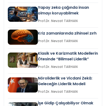
Yapay zeka çağında insan
olmayı koruyabilmek
Prof.Dr. Nevzat TARHAN
Kriz zamanlarında zihinsel zırh
Prof.Dr. Nevzat TARHAN
Klasik ve Karizmatik Modellerin
Ötesinde “Bilimsel Liderlik”
Prof.Dr. Nevzat TARHAN
Nöroliderlik ve Vicdani Zekâ:
Geleceğin Liderlik Modeli
Prof.Dr. Nevzat TARHAN
İşe Gidip Çalışabiliyor Olmak