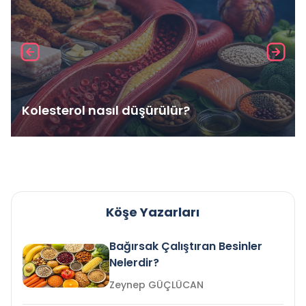
Kolesterol nasıl düşürülür?
Köşe Yazarları
Bağırsak Çalıştıran Besinler
Nelerdir?
Zeynep GÜÇLÜCAN