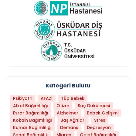
Kategori Bulutu
Psikiyatri
AFAZİ
Tüp Bebek
Alkol Bağımlılığı
Otizm
Saç Dökülmesi
Esrar Bağımlılığı
Alzheimer
Bebek Gelişimi
Kokain Bağımlılığı
Baş Ağrıları
Stres
Kumar Bağımlılığı
Demans
Depresyon
Sanal Bağımlılık
Migren
Opiat Bağımlılığı