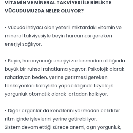
VİTAMİN VE MİNERAL TAKVİYESİ İLE BİRLİKTE
VÜCUDUMUZDA NELER OLUYOR?
• Vücuda ihtiyacı olan yeterli miktardaki vitamin ve
mineral takviyesiyle beyin harcaması gereken
enerjiyi sağlıyor.
• Beyin, harcayacağı enerjiyi zorlanmadan aldığında
büyük bir ruhsal rahatlama yaşıyor. Psikolojik olarak
rahatlayan beden, yerine getirmesi gereken
fonksiyonları kolaylıkla yapabildiğinde fizyolojik
yorgunluk otomatik olarak ortadan kalkıyor.
• Diğer organlar da kendilerini yormadan belirli bir
ritm içinde işlevlerini yerine getirebiliyor.
Sistem devam ettiği sürece anemi, aşırı yorgunluk,