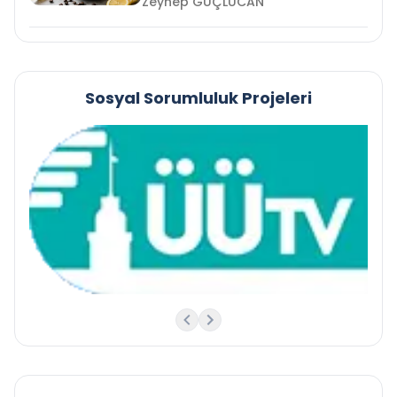
Zeynep GÜÇLÜCAN
Sosyal Sorumluluk Projeleri