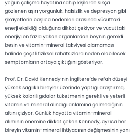
yoğun çalışma hayatına sahip kişilerde sıkça
gözlenen aşırı yorgunluk, halsizlik ve depresyon gibi
şikayetlerin başlıca nedenleri arasında vücuttaki
enerji eksikliği olduğuna dikkat çekiyor ve vücuttaki
enerjiyi en fazla yakan organlardan beynin gerekli
besin ve vitamin-mineral takviyesi alamaması
halinde çeşitli fiziksel rahatsızlara neden olabilecek
semptomların ortaya çıktığını gösteriyor.
Prof. Dr. David Kennedy’nin İngiltere’de refah düzeyi
yüksek sağlıklı bireyler üzerinde yaptığı araştırma,
yüksek kalorili gıdalar tüketmenin gerekli ve yeterli
vitamin ve mineral alındığı anlamına gelmediğinin
altını çiziyor. Günlük hayatta vitamin-mineral
alımının önemine dikkat çeken Kennedy, ayrıca her
bireyin vitamin-mineral ihtiyacının değişmesinin yanı