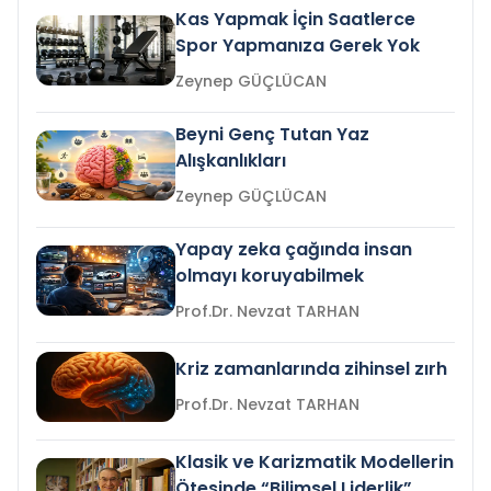
Kas Yapmak İçin Saatlerce
Spor Yapmanıza Gerek Yok
Zeynep GÜÇLÜCAN
Beyni Genç Tutan Yaz
Alışkanlıkları
Zeynep GÜÇLÜCAN
Yapay zeka çağında insan
olmayı koruyabilmek
Prof.Dr. Nevzat TARHAN
Kriz zamanlarında zihinsel zırh
Prof.Dr. Nevzat TARHAN
Klasik ve Karizmatik Modellerin
Ötesinde “Bilimsel Liderlik”