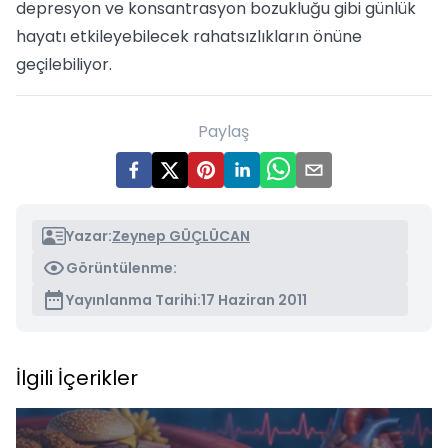
depresyon ve konsantrasyon bozukluğu gibi günlük
hayatı etkileyebilecek rahatsızlıkların önüne
geçilebiliyor.
Paylaş
Yazar:
Zeynep GÜÇLÜCAN
Görüntülenme:
Yayınlanma Tarihi:
17 Haziran 2011
İlgili İçerikler