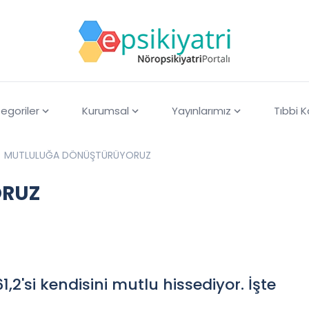
egoriler
Kurumsal
Yayınlarımız
Tıbbi 
MUTLULUĞA DÖNÜŞTÜRÜYORUZ
ORUZ
,2'si kendisini mutlu hissediyor. İşte