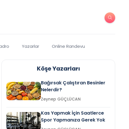
Kadro
Yazarlar
Online Randevu
Köşe Yazarları
Bağırsak Çalıştıran Besinler
Nelerdir?
Zeynep GÜÇLÜCAN
Kas Yapmak İçin Saatlerce
Spor Yapmanıza Gerek Yok