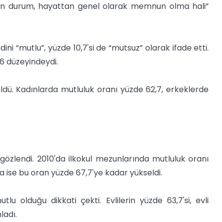
ilen durum, hayattan genel olarak memnun olma hali”
ini “mutlu”, yüzde 10,7'si de “mutsuz” olarak ifade etti.
,6 düzeyindeydi.
dü. Kadınlarda mutluluk oranı yüzde 62,7, erkeklerde
gözlendi. 2010'da ilkokul mezunlarında mutluluk oranı
 ise bu oran yüzde 67,7'ye kadar yükseldi.
u olduğu dikkati çekti. Evlilerin yüzde 63,7'si, evli
ladı.