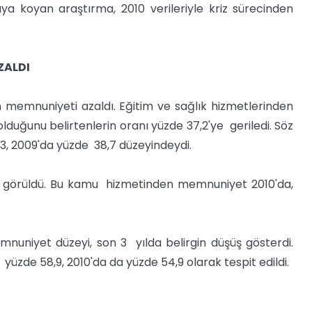
ya koyan araştırma, 2010 verileriyle kriz sürecinden
ZALDI
n memnuniyeti azaldı. Eğitim ve sağlık hizmetlerinden
uğunu belirtenlerin oranı yüzde 37,2'ye geriledi. Söz
3, 2009'da yüzde 38,7 düzeyindeydi.
 görüldü. Bu kamu hizmetinden memnuniyet 2010'da,
uniyet düzeyi, son 3 yılda belirgin düşüş gösterdi.
üzde 58,9, 2010'da da yüzde 54,9 olarak tespit edildi.