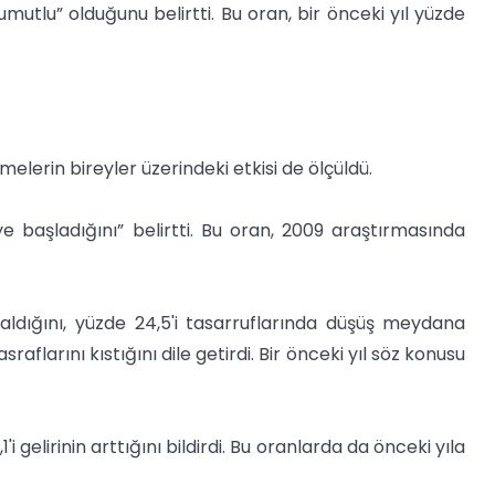
mutlu” olduğunu belirtti. Bu oran, bir önceki yıl yüzde
lerin bireyler üzerindeki etkisi de ölçüldü.
e başladığını” belirtti. Bu oran, 2009 araştırmasında
 azaldığını, yüzde 24,5'i tasarruflarında düşüş meydana
raflarını kıstığını dile getirdi. Bir önceki yıl söz konusu
i gelirinin arttığını bildirdi. Bu oranlarda da önceki yıla