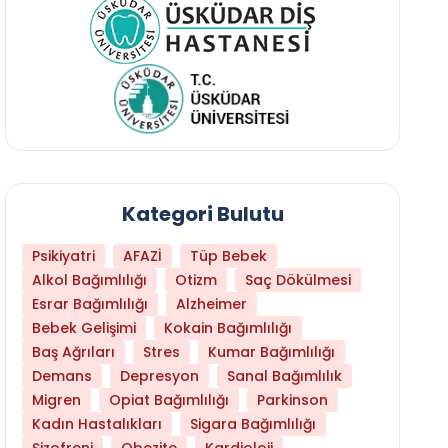
Kategori Bulutu
Psikiyatri
AFAZİ
Tüp Bebek
Alkol Bağımlılığı
Otizm
Saç Dökülmesi
Esrar Bağımlılığı
Alzheimer
Bebek Gelişimi
Kokain Bağımlılığı
Baş Ağrıları
Stres
Kumar Bağımlılığı
Demans
Depresyon
Sanal Bağımlılık
Migren
Opiat Bağımlılığı
Parkinson
Kadın Hastalıkları
Sigara Bağımlılığı