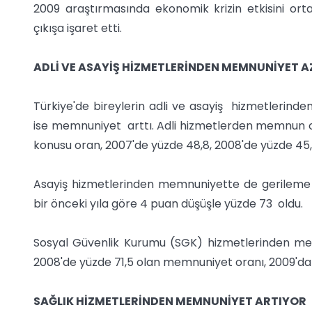
2009 araştırmasında ekonomik krizin etkisini orta
çıkışa işaret etti.
ADLİ VE ASAYİŞ HİZMETLERİNDEN MEMNUNİYET A
Türkiye'de bireylerin adli ve asayiş hizmetlerinde
ise memnuniyet arttı. Adli hizmetlerden memnun old
konusu oran, 2007'de yüzde 48,8, 2008'de yüzde 45,
Asayiş hizmetlerinden memnuniyette de gerileme
bir önceki yıla göre 4 puan düşüşle yüzde 73 oldu.
Sosyal Güvenlik Kurumu (SGK) hizmetlerinden memn
2008'de yüzde 71,5 olan memnuniyet oranı, 2009'da y
SAĞLIK HİZMETLERİNDEN MEMNUNİYET ARTIYOR