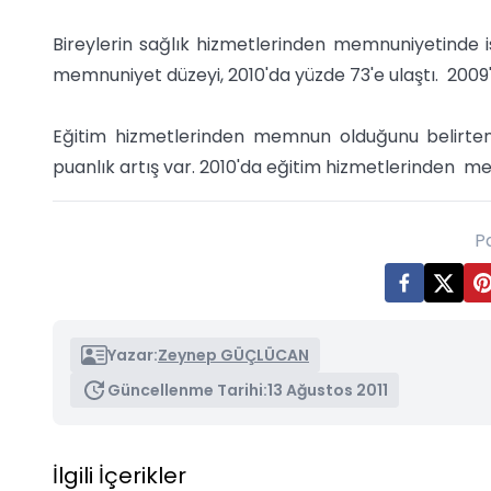
Bireylerin sağlık hizmetlerinden memnuniyetinde is
memnuniyet düzeyi, 2010'da yüzde 73'e ulaştı. 200
Eğitim hizmetlerinden memnun olduğunu belirtenl
puanlık artış var. 2010'da eğitim hizmetlerinden me
P
Yazar:
Zeynep GÜÇLÜCAN
Güncellenme Tarihi:
13 Ağustos 2011
İlgili İçerikler