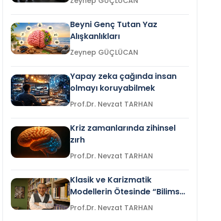
Zeynep GÜÇLÜCAN
Beyni Genç Tutan Yaz
Alışkanlıkları
Zeynep GÜÇLÜCAN
Yapay zeka çağında insan
olmayı koruyabilmek
Prof.Dr. Nevzat TARHAN
Kriz zamanlarında zihinsel
zırh
Prof.Dr. Nevzat TARHAN
Klasik ve Karizmatik
Modellerin Ötesinde “Bilimsel
Liderlik”
Prof.Dr. Nevzat TARHAN