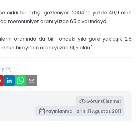
e ciddi bir artış gözleniyor. 2004'te yüzde 46,9 olan
9'da memnuniyet oranı yüzde 65 civarındaydı.
erin oranında da bir önceki yıla göre yaklaşık 2,5
mnun bireylerin oranı yüzde 61,5 oldu."
aylaş
Görüntülenme:
Yayınlanma Tarihi:
11 Ağustos 2011