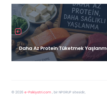
Daha Az Protein Tüketmek Yaşlanma
©
2026
e-Psikiyatri.com
, bir NPGRUP sitesidir,