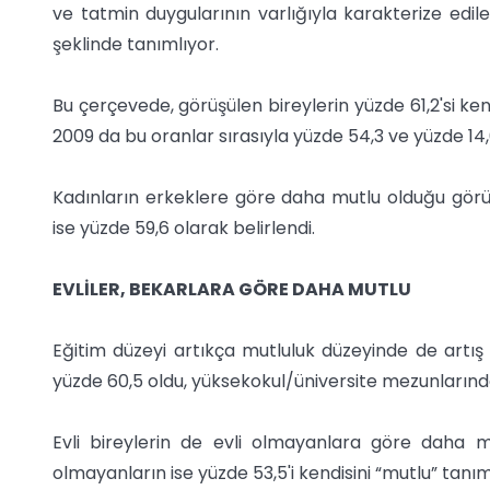
ve tatmin duygularının varlığıyla karakterize ed
şeklinde tanımlıyor.
Bu çerçevede, görüşülen bireylerin yüzde 61,2'si kend
2009 da bu oranlar sırasıyla yüzde 54,3 ve yüzde 14
Kadınların erkeklere göre daha mutlu olduğu görül
ise yüzde 59,6 olarak belirlendi.
EVLİLER, BEKARLARA GÖRE DAHA MUTLU
Eğitim düzeyi artıkça mutluluk düzeyinde de artış 
yüzde 60,5 oldu, yüksekokul/üniversite mezunlarında
Evli bireylerin de evli olmayanlara göre daha mutl
olmayanların ise yüzde 53,5'i kendisini “mutlu” tanım