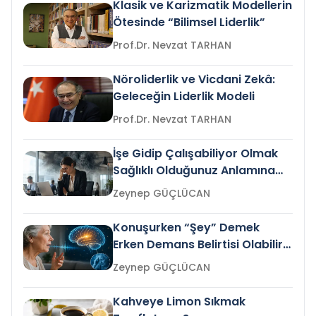
Klasik ve Karizmatik Modellerin
Ötesinde “Bilimsel Liderlik”
Prof.Dr. Nevzat TARHAN
Nöroliderlik ve Vicdani Zekâ:
Geleceğin Liderlik Modeli
Prof.Dr. Nevzat TARHAN
İşe Gidip Çalışabiliyor Olmak
Sağlıklı Olduğunuz Anlamına
Gelir mi?
Zeynep GÜÇLÜCAN
Konuşurken “Şey” Demek
Erken Demans Belirtisi Olabilir
mi?
Zeynep GÜÇLÜCAN
Kahveye Limon Sıkmak