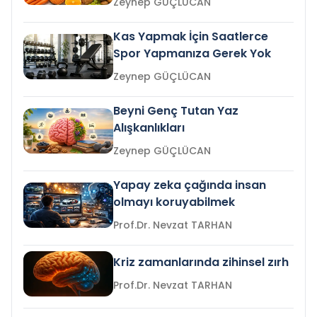
Zeynep GÜÇLÜCAN
Kas Yapmak İçin Saatlerce
Spor Yapmanıza Gerek Yok
Zeynep GÜÇLÜCAN
Beyni Genç Tutan Yaz
Alışkanlıkları
Zeynep GÜÇLÜCAN
Yapay zeka çağında insan
olmayı koruyabilmek
Prof.Dr. Nevzat TARHAN
Kriz zamanlarında zihinsel zırh
Prof.Dr. Nevzat TARHAN