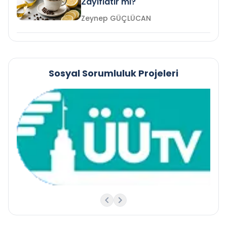
Zayıflatır mı?
Zeynep GÜÇLÜCAN
Sosyal Sorumluluk Projeleri