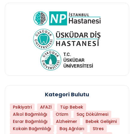
Kategori Bulutu
Psikiyatri
AFAZİ
Tüp Bebek
Alkol Bağımlılığı
Otizm
Saç Dökülmesi
Esrar Bağımlılığı
Alzheimer
Bebek Gelişimi
Kokain Bağımlılığı
Baş Ağrıları
Stres