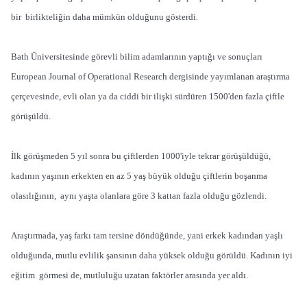
bir birlikteliğin daha mümkün olduğunu gösterdi.
Bath Üniversitesinde görevli bilim adamlarının yaptığı ve sonuçları
European Journal of Operational Research dergisinde yayımlanan araştırma
çerçevesinde, evli olan ya da ciddi bir ilişki sürdüren 1500'den fazla çiftle
görüşüldü.
İlk görüşmeden 5 yıl sonra bu çiftlerden 1000'iyle tekrar görüşüldüğü,
kadının yaşının erkekten en az 5 yaş büyük olduğu çiftlerin boşanma
olasılığının, aynı yaşta olanlara göre 3 kattan fazla olduğu gözlendi.
Araştırmada, yaş farkı tam tersine döndüğünde, yani erkek kadından yaşlı
olduğunda, mutlu evlilik şansının daha yüksek olduğu görüldü. Kadının iyi
eğitim görmesi de, mutluluğu uzatan faktörler arasında yer aldı.