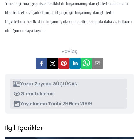
Yine araştırma, geçmişte her ikisi de boşanmamış olan çiftlerin daha uzun
bir birliktelik yaşadıklarını, biri geçmişte boşanmış olan çiftlerin
ilişkilerinin, her ikisi de boşanmış olan olan çiftlere oranla daha az istikrarlı
olduğunu ortaya koydu.
Paylaş
Yazar:
Zeynep GÜÇLÜCAN
Görüntülenme:
Yayınlanma Tarihi:
29 Ekim 2009
İlgili İçerikler