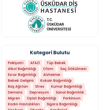
Kategori Bulutu
Psikiyatri
AFAZİ
Tüp Bebek
Alkol Bağımlılığı
Otizm
Saç Dökülmesi
Esrar Bağımlılığı
Alzheimer
Bebek Gelişimi
Kokain Bağımlılığı
Baş Ağrıları
Stres
Kumar Bağımlılığı
Demans
Depresyon
Sanal Bağımlılık
Migren
Opiat Bağımlılığı
Parkinson
Kadın Hastalıkları
Sigara Bağımlılığı