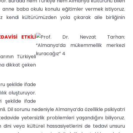
üyor. Burada hem Türkiye hem Almanya kültürünü bilen
k ve anne baba okulu konulu eğitimler vermek istiyoruz.
z kendi kültürümüzden yola çıkarak aile birliğinin
AVİSİ ETKİLİ
arının Türkiyeli
ına dikkat çeken
ru şekilde ifade
ılık oluşturuyor.
i şekilde ifade
. Dil sorunu nedeniyle Almanya’da özellikle psikiyatri
edavide yetersizlik problemleri yaşandığını biliyoruz.
 dini veya kültürel hassasiyetlerini de tedavi unsuru