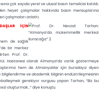
sına çok sayıda yerel ve ulusal basın temsilcisi katıldı.
nden heyet çalışmalar hakkında basın mensuplarına
i çalışmaları anlattı.
DAŞLAR İÇİN
 hem de sağlık
’de bir merkez
rten Prof. Dr.
BUL Hastanesi olarak Almanya’da varlık göstermeye
daşlarımız hem de Almanyalılar için buradayız diyen
 bilgilendirme ve akademik bilginin endüstrileşmesinin
globalleşmek gerekiyor vurgusu yapan Tarhan, “Biz bu
ezi oluşturmak…” diye konuştu.