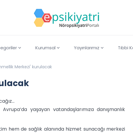
egoriler
Kurumsal
Yayınlarımız
Tıbbi 
mellik Merkezi' kurulacak
rulacak
ağız...
, Avrupa’da yaşayan vatandaşlarımıza danışmanlık
im hem de sağlık alanında hizmet sunacağı merkezi