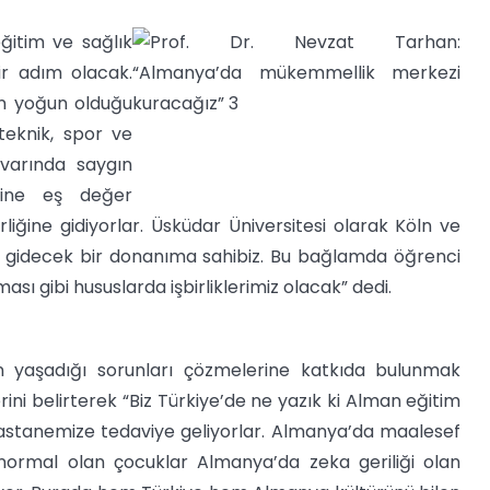
ğitim ve sağlık
ir adım olacak.
nun yoğun olduğu
 teknik, spor ve
varında saygın
erine eş değer
rliğine gidiyorlar. Üsküdar Üniversitesi olarak Köln ve
ine gidecek bir donanıma sahibiz. Bu bağlamda öğrenci
ası gibi hususlarda işbirliklerimiz olacak” dedi.
ın yaşadığı sorunları çözmelerine katkıda bulunmak
ni belirterek “Biz Türkiye’de ne yazık ki Alman eğitim
 Hastanemize tedaviye geliyorlar. Almanya’da maalesef
 normal olan çocuklar Almanya’da zeka geriliği olan