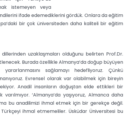
kumak istemeyen veya
dilerini ifade edemediklerini gördük. Onlara da eğitim
pa’daki bir çok üniversiteden daha kaliteli bir eğitim
!
illerinden uzaklaşmaları olduğunu belirten Prof.Dr.
üstlenecek. Burada özellikle Almanya’da doğup büyüyen
n yararlanmasını sağlamayı hedefliyoruz. Çünkü
nıyoruz. Evrensel olarak var olabilmek için bireyin
kiyor. Anadil insanların doğuştan elde ettikleri bir
 pek varılmıyor. ‘Almanya’da yaşıyoruz, Almanca daha
a bu anadilimizi ihmal etmek için bir gerekçe değil.
a Türkçeyi ihmal etmemeliler. Üsküdar Üniversitesi bu