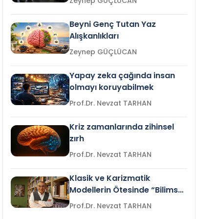
Zeynep GÜÇLÜCAN
Beyni Genç Tutan Yaz
Alışkanlıkları
Zeynep GÜÇLÜCAN
Yapay zeka çağında insan
olmayı koruyabilmek
Prof.Dr. Nevzat TARHAN
Kriz zamanlarında zihinsel
zırh
Prof.Dr. Nevzat TARHAN
Klasik ve Karizmatik
Modellerin Ötesinde “Bilimsel
Liderlik”
Prof.Dr. Nevzat TARHAN