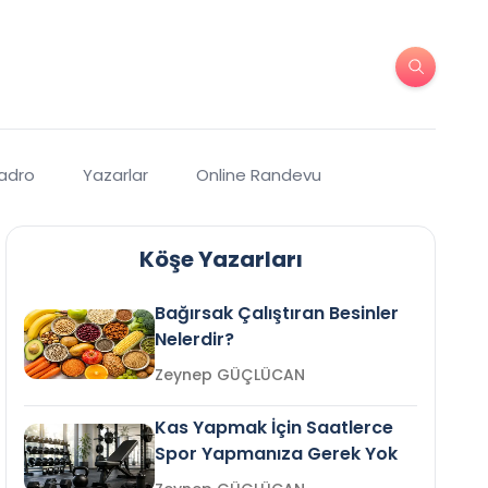
Kadro
Yazarlar
Online Randevu
Köşe Yazarları
Bağırsak Çalıştıran Besinler
Nelerdir?
Zeynep GÜÇLÜCAN
Kas Yapmak İçin Saatlerce
Spor Yapmanıza Gerek Yok