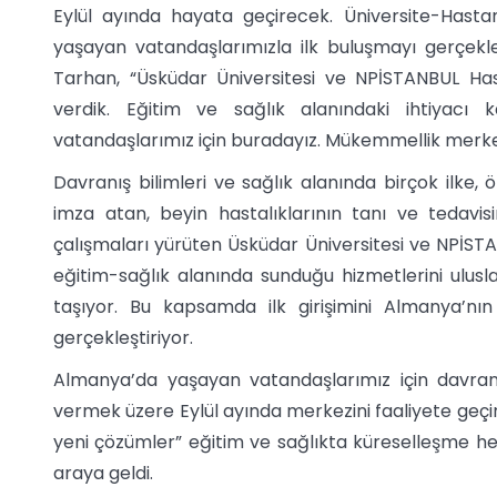
Eylül ayında hayata geçirecek. Üniversite-Hast
yaşayan vatandaşlarımızla ilk buluşmayı gerçekleş
Tarhan, “Üsküdar Üniversitesi ve NPİSTANBUL Ha
verdik. Eğitim ve sağlık alanındaki ihtiyac
vatandaşlarımız için buradayız. Mükemmellik merkez
Davranış bilimleri ve sağlık alanında birçok ilke, 
imza atan, beyin hastalıklarının tanı ve tedavis
çalışmaları yürüten Üsküdar Üniversitesi ve NPİST
eğitim-sağlık alanında sunduğu hizmetlerini ulusl
taşıyor. Bu kapsamda ilk girişimini Almanya’nı
gerçekleştiriyor.
Almanya’da yaşayan vatandaşlarımız için davranı
vermek üzere Eylül ayında merkezini faaliyete geçi
yeni çözümler” eğitim ve sağlıkta küreselleşme he
araya geldi.