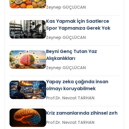
Zeynep GÜÇLÜCAN
Kas Yapmak İçin Saatlerce
Spor Yapmanıza Gerek Yok
Zeynep GÜÇLÜCAN
Beyni Genç Tutan Yaz
Alışkanlıkları
Zeynep GÜÇLÜCAN
Yapay zeka çağında insan
olmayı koruyabilmek
Prof.Dr. Nevzat TARHAN
Kriz zamanlarında zihinsel zırh
Prof.Dr. Nevzat TARHAN