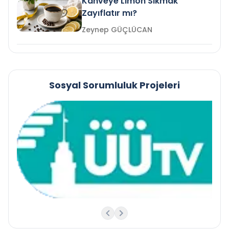
Kahveye Limon Sıkmak
Zayıflatır mı?
Zeynep GÜÇLÜCAN
Sosyal Sorumluluk Projeleri