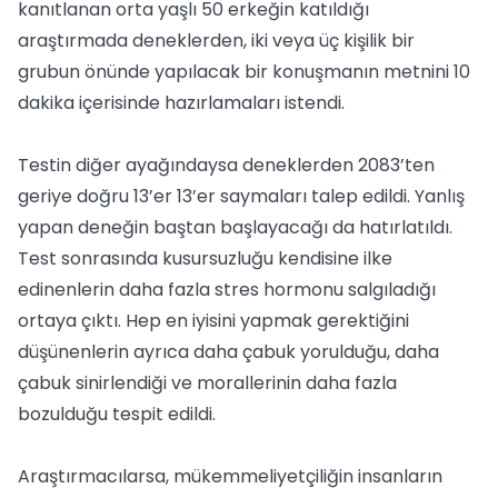
kanıtlanan orta yaşlı 50 erkeğin katıldığı
araştırmada deneklerden, iki veya üç kişilik bir
grubun önünde yapılacak bir konuşmanın metnini 10
dakika içerisinde hazırlamaları istendi.
Testin diğer ayağındaysa deneklerden 2083’ten
geriye doğru 13’er 13’er saymaları talep edildi. Yanlış
yapan deneğin baştan başlayacağı da hatırlatıldı.
Test sonrasında kusursuzluğu kendisine ilke
edinenlerin daha fazla stres hormonu salgıladığı
ortaya çıktı. Hep en iyisini yapmak gerektiğini
düşünenlerin ayrıca daha çabuk yorulduğu, daha
çabuk sinirlendiği ve morallerinin daha fazla
bozulduğu tespit edildi.
Araştırmacılarsa, mükemmeliyetçiliğin insanların