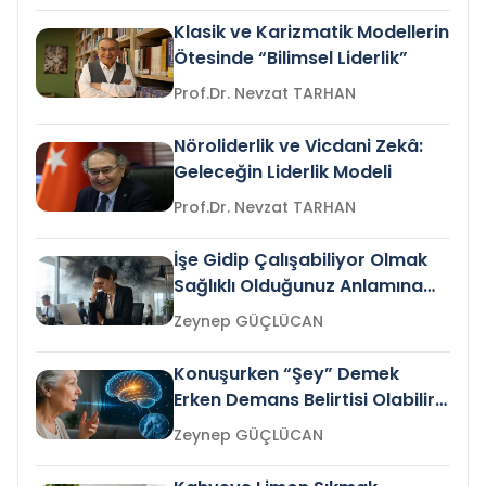
Klasik ve Karizmatik Modellerin
Ötesinde “Bilimsel Liderlik”
Prof.Dr. Nevzat TARHAN
Nöroliderlik ve Vicdani Zekâ:
Geleceğin Liderlik Modeli
Prof.Dr. Nevzat TARHAN
İşe Gidip Çalışabiliyor Olmak
Sağlıklı Olduğunuz Anlamına
Gelir mi?
Zeynep GÜÇLÜCAN
Konuşurken “Şey” Demek
Erken Demans Belirtisi Olabilir
mi?
Zeynep GÜÇLÜCAN