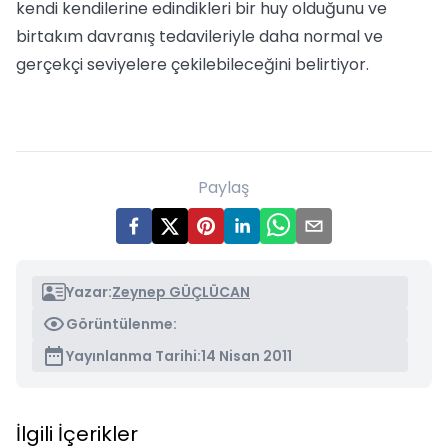
kendi kendilerine edindikleri bir huy olduğunu ve
birtakım davranış tedavileriyle daha normal ve
gerçekçi seviyelere çekilebileceğini belirtiyor.
Paylaş
Yazar:
Zeynep GÜÇLÜCAN
Görüntülenme:
Yayınlanma Tarihi:
14 Nisan 2011
İlgili İçerikler