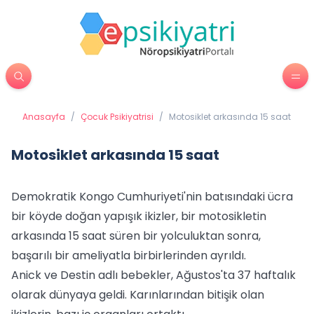
Anasayfa
/
Çocuk Psikiyatrisi
/
Motosiklet arkasında 15 saat
Motosiklet arkasında 15 saat
Demokratik Kongo Cumhuriyeti'nin batısındaki ücra
bir köyde doğan yapışık ikizler, bir motosikletin
arkasında 15 saat süren bir yolculuktan sonra,
başarılı bir ameliyatla birbirlerinden ayrıldı.
Anick ve Destin adlı bebekler, Ağustos'ta 37 haftalık
olarak dünyaya geldi. Karınlarından bitişik olan