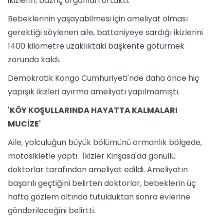
ikizlerin, bazı iç organları ortaktı.
Bebeklerinin yaşayabilmesi için ameliyat olması
gerektiği söylenen aile, battaniyeye sardığı ikizlerini
1400 kilometre uzaklıktaki başkente götürmek
zorunda kaldı.
Demokratik Kongo Cumhuriyeti'nde daha önce hiç
yapışık ikizleri ayırma ameliyatı yapılmamıştı.
'KÖY KOŞULLARINDA HAYATTA KALMALARI
MUCİZE'
Aile, yolculuğun büyük bölümünü ormanlık bölgede,
motosikletle yaptı. İkizler Kinşasa'da gönüllü
doktorlar tarafından ameliyat edildi. Ameliyatın
başarılı geçtiğini belirten doktorlar, bebeklerin üç
hafta gözlem altında tutulduktan sonra evlerine
gönderileceğini belirtti.