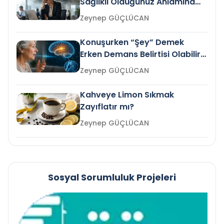
Sağlıklı Olduğunuz Anlamına
Gelir mi?
Zeynep GÜÇLÜCAN
Konuşurken “Şey” Demek
Erken Demans Belirtisi Olabilir
mi?
Zeynep GÜÇLÜCAN
Kahveye Limon Sıkmak
Zayıflatır mı?
Zeynep GÜÇLÜCAN
Sosyal Sorumluluk Projeleri