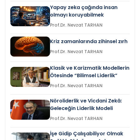
Yapay zeka çağında insan
olmayı koruyabilmek
Prof.Dr. Nevzat TARHAN
Kriz zamanlarında zihinsel zırh
Prof.Dr. Nevzat TARHAN
Klasik ve Karizmatik Modellerin
Ötesinde “Bilimsel Liderlik”
Prof.Dr. Nevzat TARHAN
Nöroliderlik ve Vicdani Zekâ:
Geleceğin Liderlik Modeli
Prof.Dr. Nevzat TARHAN
İşe Gidip Çalışabiliyor Olmak