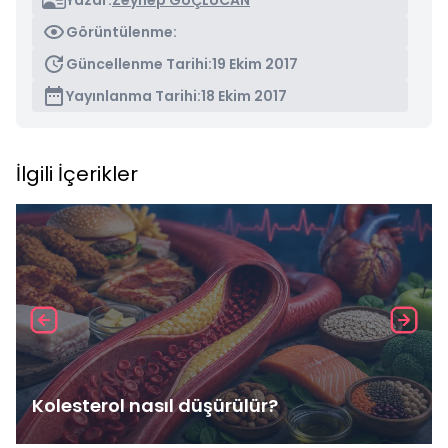
Yazar:
Zeynep GÜÇLÜCAN
Görüntülenme:
Güncellenme Tarihi:
19 Ekim 2017
Yayınlanma Tarihi:
18 Ekim 2017
İlgili İçerikler
Kolesterol nasıl düşürülür?