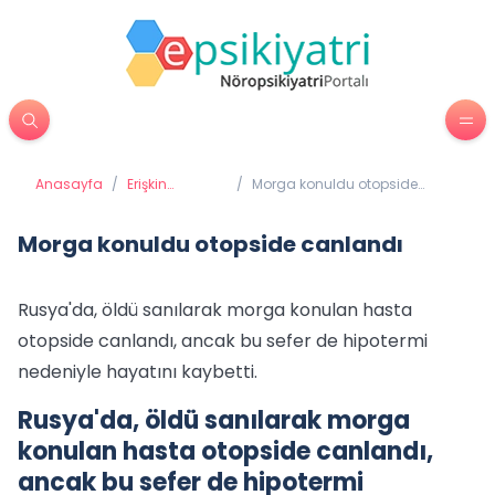
Anasayfa
/
Erişkin
/
Morga konuldu otopside
Psikiyatrisi
canlandı
Morga konuldu otopside canlandı
Rusya'da, öldü sanılarak morga konulan hasta
otopside canlandı, ancak bu sefer de hipotermi
nedeniyle hayatını kaybetti.
Rusya'da, öldü sanılarak morga
konulan hasta otopside canlandı,
ancak bu sefer de hipotermi