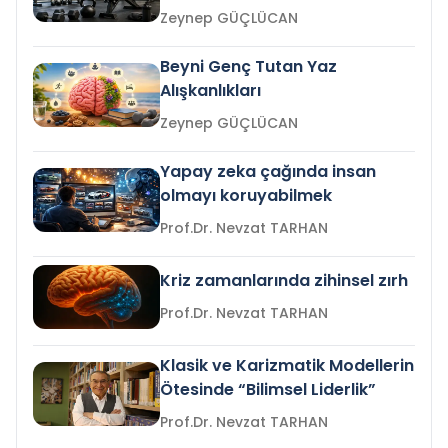
Zeynep GÜÇLÜCAN
Beyni Genç Tutan Yaz
Alışkanlıkları
Zeynep GÜÇLÜCAN
Yapay zeka çağında insan
olmayı koruyabilmek
Prof.Dr. Nevzat TARHAN
Kriz zamanlarında zihinsel zırh
Prof.Dr. Nevzat TARHAN
Klasik ve Karizmatik Modellerin
Ötesinde “Bilimsel Liderlik”
Prof.Dr. Nevzat TARHAN