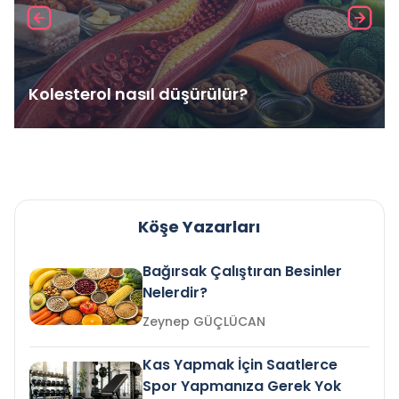
Kolesterol nasıl düşürülür?
Köşe Yazarları
Bağırsak Çalıştıran Besinler
Nelerdir?
Zeynep GÜÇLÜCAN
Kas Yapmak İçin Saatlerce
Spor Yapmanıza Gerek Yok