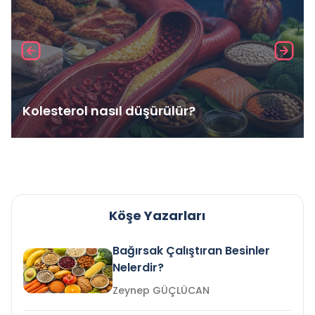
Kolesterol nasıl düşürülür?
Köşe Yazarları
Bağırsak Çalıştıran Besinler
Nelerdir?
Zeynep GÜÇLÜCAN