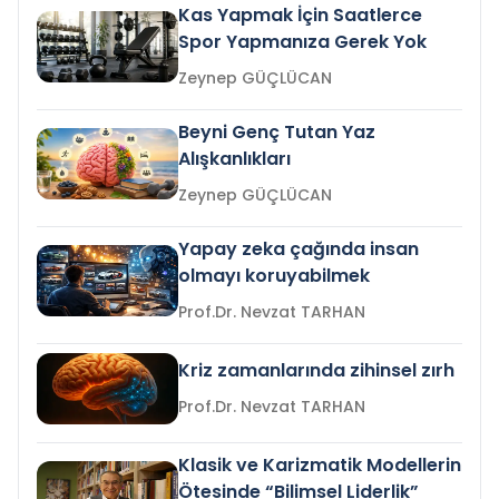
Kas Yapmak İçin Saatlerce
Spor Yapmanıza Gerek Yok
Zeynep GÜÇLÜCAN
Beyni Genç Tutan Yaz
Alışkanlıkları
Zeynep GÜÇLÜCAN
Yapay zeka çağında insan
olmayı koruyabilmek
Prof.Dr. Nevzat TARHAN
Kriz zamanlarında zihinsel zırh
Prof.Dr. Nevzat TARHAN
Klasik ve Karizmatik Modellerin
Ötesinde “Bilimsel Liderlik”