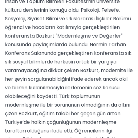
İnsan ve Toplum Bilimleri Fakültesi’nin üniversite
kültürü derslerinin konuğu oldu. Psikoloji, Felsefe,
Sosyoloji, Siyaset Bilimi ve Uluslararası İlişkiler Bölümü
öğrenci ve hocaların katılımıyla gerçekleştirilen
konferansta Bozkurt "Modernleşme ve Değerler"
konusunda paylaşımlarda bulundu. Nermin Tarhan
Konferans Salonunda gerçekleştiren konferansta sık
sık sosyal bilimlerde herkesin ortak bir yargıya
varamayacağına dikkat çeken Bozkurt, modernite ile
her şeyin sorgulanabildiğini ifade ederek ancak akıl
ve bilimin kullanılmasıyla ilerlemenin söz konusu
olabileceğini kaydetti. Türk toplumunun
modernleşme ile bir sorununun olmadığının da altını
çizen Bozkurt, eğitim talebi her geçen gün artan
Türkiye’de halkın çoğunluğunun modernleşme
taraftarı olduğunu ifade etti. Öğrencilerin ilgi