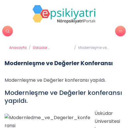
Anasayfa
/
Üsküdar
/
Modernleşme ve
Üniversitesi'nden
Değerler Konferansı
Haberler
Modernleşme ve Değerler Konferansı
Modernleşme ve Değerler konferansı yapıldı.
Modernleşme ve Değerler konferansı
yapıldı.
Üsküdar
Üniversitesi