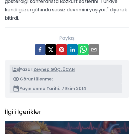
gösterdiği konferansta Bozkurt sözlerini "Türkiye
kendi güzergâhında sessiz devrimini yaşıyor." diyerek
bitirdi.
Paylaş
Yazar:
Zeynep GÜÇLÜCAN
Görüntülenme:
Yayınlanma Tarihi:
17 Ekim 2014
İlgili İçerikler