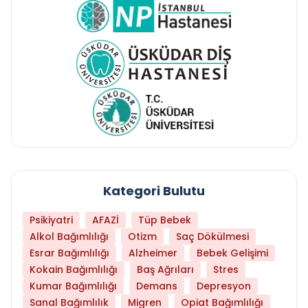
Kategori Bulutu
Psikiyatri
AFAZİ
Tüp Bebek
Alkol Bağımlılığı
Otizm
Saç Dökülmesi
Esrar Bağımlılığı
Alzheimer
Bebek Gelişimi
Kokain Bağımlılığı
Baş Ağrıları
Stres
Kumar Bağımlılığı
Demans
Depresyon
Sanal Bağımlılık
Migren
Opiat Bağımlılığı