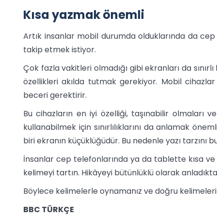
Kısa yazmak önemli
Artık insanlar mobil durumda olduklarında da cep te
takip etmek istiyor.
Çok fazla vakitleri olmadığı gibi ekranları da sınırl
özellikleri akılda tutmak gerekiyor. Mobil cihazl
beceri gerektirir.
Bu cihazların en iyi özelliği, taşınabilir olmaları 
kullanabilmek için sınırlılıklarını da anlamak önemli
biri ekranın küçüklüğüdür. Bu nedenle yazı tarzını 
İnsanlar cep telefonlarında ya da tablette kısa ve hı
kelimeyi tartın. Hikâyeyi bütünlüklü olarak anladık
Böylece kelimelerle oynamanız ve doğru kelimeler
BBC TÜRKÇE