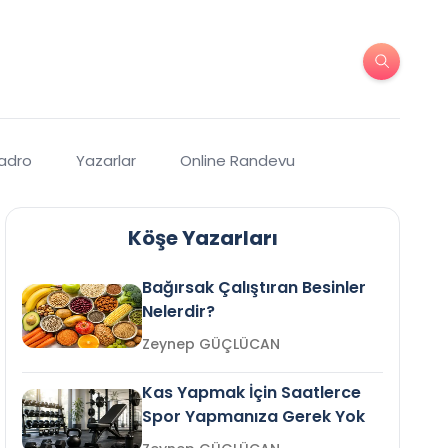
Kadro
Yazarlar
Online Randevu
Köşe Yazarları
Bağırsak Çalıştıran Besinler
Nelerdir?
Zeynep GÜÇLÜCAN
Kas Yapmak İçin Saatlerce
Spor Yapmanıza Gerek Yok