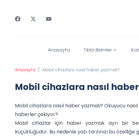
Faceebok
Twitter
Youtube
Anasayfa
Tıbbi Birimler
Kat
Anasayfa
/
Mobil cihazlara nasıl haber yazmalı?
Mobil cihazlara nasıl habe
Mobil cihazlara nasıl haber yazmalı? Okuyucu nasıl
haberler çekiyor?
Mobil cihazlar için haber yazmak ayrı bir becer
küçüklüğüdür. Bu nedenle yazı tarzınızı bu özelliğe 