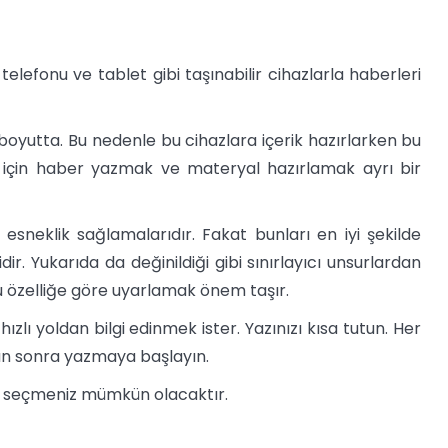
lefonu ve tablet gibi taşınabilir cihazlarla haberleri
ı boyutta. Bu nedenle bu cihazlara içerik hazırlarken bu
ar için haber yazmak ve materyal hazırlamak ayrı bir
ve esneklik sağlamalarıdır. Fakat bunları en iyi şekilde
dir. Yukarıda da değinildiği gibi sınırlayıcı unsurlardan
bu özelliğe göre uyarlamak önem taşır.
zlı yoldan bilgi edinmek ister. Yazınızı kısa tutun. Her
tan sonra yazmaya başlayın.
i seçmeniz mümkün olacaktır.