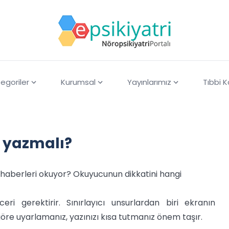
egoriler
Kurumsal
Yayınlarımız
Tıbbi 
r yazmalı?
 haberleri okuyor? Okuyucunun dikkatini hangi
i gerektirir. Sınırlayıcı unsurlardan biri ekranın
göre uyarlamanız, yazınızı kısa tutmanız önem taşır.