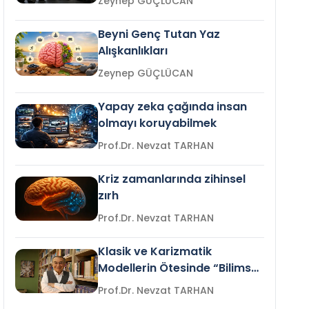
Zeynep GÜÇLÜCAN
Beyni Genç Tutan Yaz
Alışkanlıkları
Zeynep GÜÇLÜCAN
Yapay zeka çağında insan
olmayı koruyabilmek
Prof.Dr. Nevzat TARHAN
Kriz zamanlarında zihinsel
zırh
Prof.Dr. Nevzat TARHAN
Klasik ve Karizmatik
Modellerin Ötesinde “Bilimsel
Liderlik”
Prof.Dr. Nevzat TARHAN