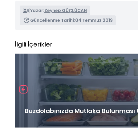
Yazar:
Zeynep GÜÇLÜCAN
Güncellenme Tarihi:
04 Temmuz 2019
İlgili İçerikler
Buzdolabınızda Mutlaka Bulunması G