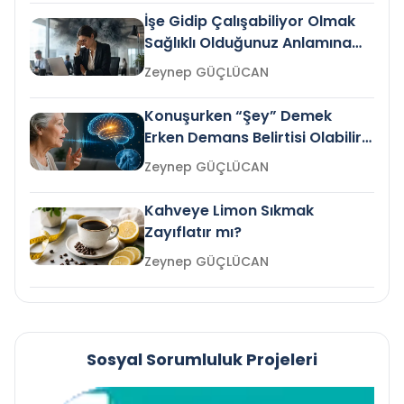
İşe Gidip Çalışabiliyor Olmak
Sağlıklı Olduğunuz Anlamına
Gelir mi?
Zeynep GÜÇLÜCAN
Konuşurken “Şey” Demek
Erken Demans Belirtisi Olabilir
mi?
Zeynep GÜÇLÜCAN
Kahveye Limon Sıkmak
Zayıflatır mı?
Zeynep GÜÇLÜCAN
Sosyal Sorumluluk Projeleri