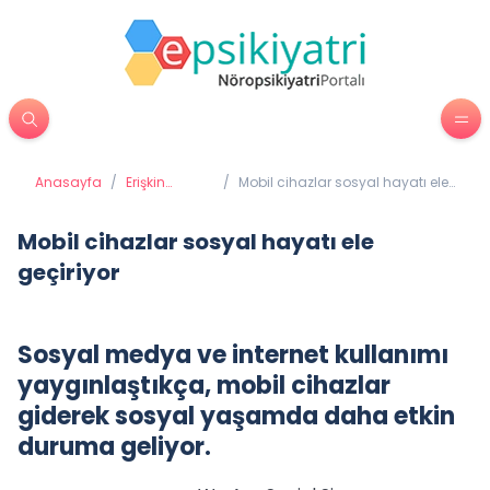
Anasayfa
/
Erişkin
/
Mobil cihazlar sosyal hayatı ele
Psikiyatrisi
geçiriyor
Mobil cihazlar sosyal hayatı ele
geçiriyor
Sosyal medya ve internet kullanımı
yaygınlaştıkça, mobil cihazlar
giderek sosyal yaşamda daha etkin
duruma geliyor.