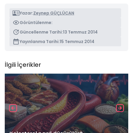
Yazar:
Zeynep GÜÇLÜCAN
Görüntülenme:
Güncellenme Tarihi:
13 Temmuz 2014
Yayınlanma Tarihi:
15 Temmuz 2014
İlgili İçerikler