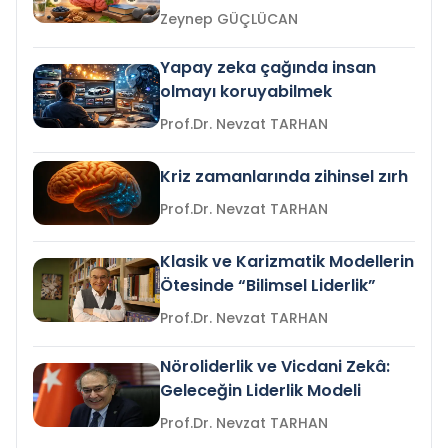
Zeynep GÜÇLÜCAN
Yapay zeka çağında insan
olmayı koruyabilmek
Prof.Dr. Nevzat TARHAN
Kriz zamanlarında zihinsel zırh
Prof.Dr. Nevzat TARHAN
Klasik ve Karizmatik Modellerin
Ötesinde “Bilimsel Liderlik”
Prof.Dr. Nevzat TARHAN
Nöroliderlik ve Vicdani Zekâ:
Geleceğin Liderlik Modeli
Prof.Dr. Nevzat TARHAN