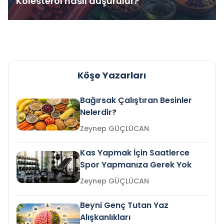
Kolesterol nasıl düşürülür?
Köşe Yazarları
Bağırsak Çalıştıran Besinler
Nelerdir?
Zeynep GÜÇLÜCAN
Kas Yapmak İçin Saatlerce
Spor Yapmanıza Gerek Yok
Zeynep GÜÇLÜCAN
Beyni Genç Tutan Yaz
Alışkanlıkları