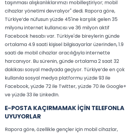
taşınması alışkanlıklarımızı mobilleştiriyor; mobil
cihazlar yönetimi devralıyor" dedi. Rapora göre,
Türkiye’de nüfusun yüzde 45'ine karşılık gelen 35
milyonu internet kullanıcısı ve 36 milyon aktif
Facebook hesabı var. Türkiye'de bireylerin günde
ortalama 4.9 saati kişisel bilgisayarlar üzerinden, 1.9
saati de mobil cihazlar aracılığıyla internette
harcanıyor. Bu sürenin, günde ortalama 2 saat 32
dakikası sosyal medyada geçiyor. Türkiye’de en çok
kullanıla sosyal medya platformu yüzde 93 ile
Facebook, yüzde 72 ile Twitter, yüzde 70 ile Google+
ve yüzde 33 ile LinkedIn.
E-POSTA KAÇIRMAMAK İÇİN TELEFONLA
UYUYORLAR
Rapora göre, özellikle gençler için mobil cihazlar,