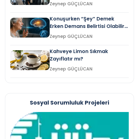
Gelir mi?
Zeynep GÜÇLÜCAN
Konuşurken “Şey” Demek
Erken Demans Belirtisi Olabilir
mi?
Zeynep GÜÇLÜCAN
Kahveye Limon Sıkmak
Zayıflatır mı?
Zeynep GÜÇLÜCAN
Sosyal Sorumluluk Projeleri