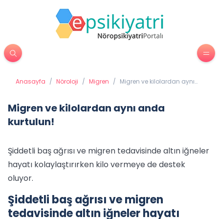
Anasayfa
/
Nöroloji
/
Migren
/
Migren ve kilolardan aynı
anda kurtulun!
Migren ve kilolardan aynı anda
kurtulun!
Şiddetli baş ağrısı ve migren tedavisinde altın iğneler
hayatı kolaylaştırırken kilo vermeye de destek
oluyor.
Şiddetli baş ağrısı ve migren
tedavisinde altın iğneler hayatı