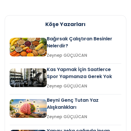
Köşe Yazarları
Bağırsak Çalıştıran Besinler
Nelerdir?
Zeynep GÜÇLÜCAN
Kas Yapmak İçin Saatlerce
Spor Yapmanıza Gerek Yok
Zeynep GÜÇLÜCAN
Beyni Genç Tutan Yaz
Alışkanlıkları
Zeynep GÜÇLÜCAN
Yapay zeka çağında insan