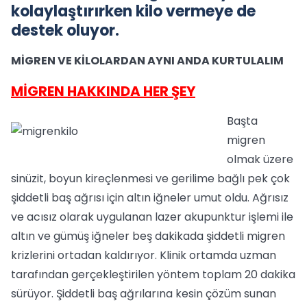
kolaylaştırırken kilo vermeye de
destek oluyor.
MİGREN VE KİLOLARDAN AYNI ANDA KURTULALIM
MİGREN HAKKINDA HER ŞEY
Başta
migren
olmak üzere
sinüzit, boyun kireçlenmesi ve gerilime bağlı pek çok
şiddetli baş ağrısı için altın iğneler umut oldu. Ağrısız
ve acısız olarak uygulanan lazer akupunktur işlemi ile
altın ve gümüş iğneler beş dakikada şiddetli migren
krizlerini ortadan kaldırıyor. Klinik ortamda uzman
tarafından gerçekleştirilen yöntem toplam 20 dakika
sürüyor. Şiddetli baş ağrılarına kesin çözüm sunan