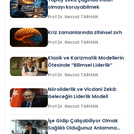
olmayı koruyabilmek
Prof.Dr. Nevzat TARHAN
Kriz zamanlarında zihinsel zırh
Prof.Dr. Nevzat TARHAN
Klasik ve Karizmatik Modellerin
Ötesinde “Bilimsel Liderlik”
Prof.Dr. Nevzat TARHAN
Nöroliderlik ve Vicdani Zekâ:
Geleceğin Liderlik Modeli
Prof.Dr. Nevzat TARHAN
İşe Gidip Çalışabiliyor Olmak
Sağlıklı Olduğunuz Anlamına