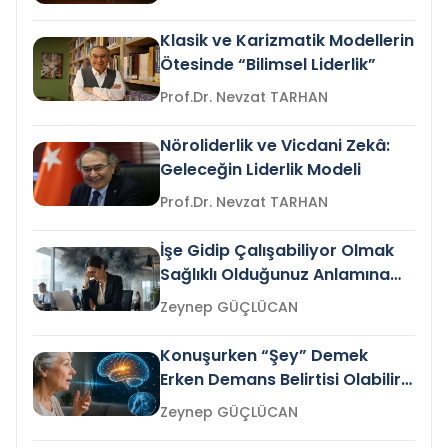
Klasik ve Karizmatik Modellerin
Ötesinde “Bilimsel Liderlik”
Prof.Dr. Nevzat TARHAN
Nöroliderlik ve Vicdani Zekâ:
Geleceğin Liderlik Modeli
Prof.Dr. Nevzat TARHAN
İşe Gidip Çalışabiliyor Olmak
Sağlıklı Olduğunuz Anlamına
Gelir mi?
Zeynep GÜÇLÜCAN
Konuşurken “Şey” Demek
Erken Demans Belirtisi Olabilir
mi?
Zeynep GÜÇLÜCAN