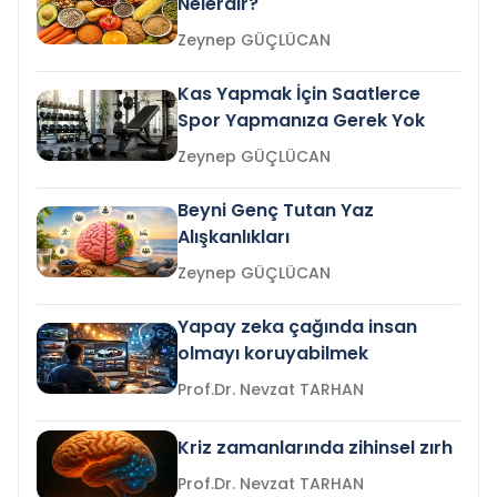
Nelerdir?
Zeynep GÜÇLÜCAN
Kas Yapmak İçin Saatlerce
Spor Yapmanıza Gerek Yok
Zeynep GÜÇLÜCAN
Beyni Genç Tutan Yaz
Alışkanlıkları
Zeynep GÜÇLÜCAN
Yapay zeka çağında insan
olmayı koruyabilmek
Prof.Dr. Nevzat TARHAN
Kriz zamanlarında zihinsel zırh
Prof.Dr. Nevzat TARHAN