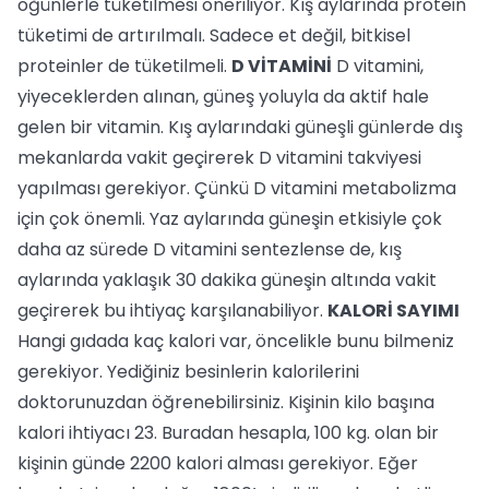
öğünlerle tüketilmesi öneriliyor. Kış aylarında protein
tüketimi de artırılmalı. Sadece et değil, bitkisel
proteinler de tüketilmeli.
D VİTAMİNİ
D vitamini,
yiyeceklerden alınan, güneş yoluyla da aktif hale
gelen bir vitamin. Kış aylarındaki güneşli günlerde dış
mekanlarda vakit geçirerek D vitamini takviyesi
yapılması gerekiyor. Çünkü D vitamini metabolizma
için çok önemli. Yaz aylarında güneşin etkisiyle çok
daha az sürede D vitamini sentezlense de, kış
aylarında yaklaşık 30 dakika güneşin altında vakit
geçirerek bu ihtiyaç karşılanabiliyor.
KALORİ SAYIMI
Hangi gıdada kaç kalori var, öncelikle bunu bilmeniz
gerekiyor. Yediğiniz besinlerin kalorilerini
doktorunuzdan öğrenebilirsiniz. Kişinin kilo başına
kalori ihtiyacı 23. Buradan hesapla, 100 kg. olan bir
kişinin günde 2200 kalori alması gerekiyor. Eğer