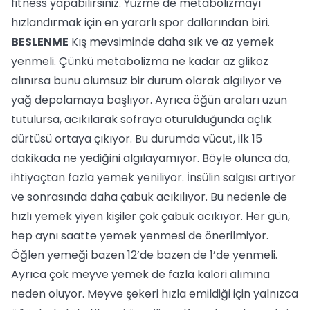
fitness yapabilirsiniz. Yüzme de metabolizmayı
hızlandırmak için en yararlı spor dallarından biri.
BESLENME
Kış mevsiminde daha sık ve az yemek
yenmeli. Çünkü metabolizma ne kadar az glikoz
alınırsa bunu olumsuz bir durum olarak algılıyor ve
yağ depolamaya başlıyor. Ayrıca öğün araları uzun
tutulursa, acıkılarak sofraya oturulduğunda açlık
dürtüsü ortaya çıkıyor. Bu durumda vücut, ilk 15
dakikada ne yediğini algılayamıyor. Böyle olunca da,
ihtiyaçtan fazla yemek yeniliyor. İnsülin salgısı artıyor
ve sonrasında daha çabuk acıkılıyor. Bu nedenle de
hızlı yemek yiyen kişiler çok çabuk acıkıyor. Her gün,
hep aynı saatte yemek yenmesi de önerilmiyor.
Öğlen yemeği bazen 12’de bazen de 1’de yenmeli.
Ayrıca çok meyve yemek de fazla kalori alımına
neden oluyor. Meyve şekeri hızla emildiği için yalnızca