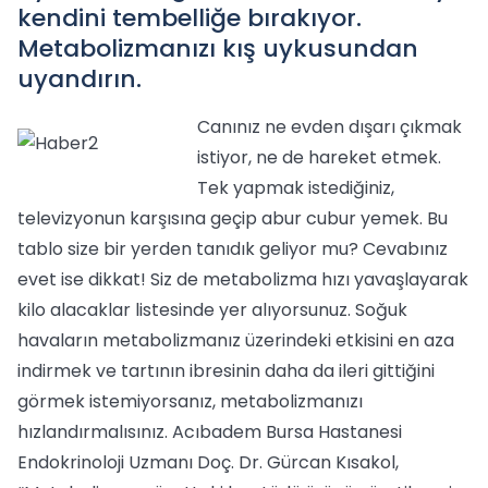
kendini tembelliğe bırakıyor.
Metabolizmanızı kış uykusundan
uyandırın.
Canınız ne evden dışarı çıkmak
istiyor, ne de hareket etmek.
Tek yapmak istediğiniz,
televizyonun karşısına geçip abur cubur yemek. Bu
tablo size bir yerden tanıdık geliyor mu? Cevabınız
evet ise dikkat! Siz de metabolizma hızı yavaşlayarak
kilo alacaklar listesinde yer alıyorsunuz. Soğuk
havaların metabolizmanız üzerindeki etkisini en aza
indirmek ve tartının ibresinin daha da ileri gittiğini
görmek istemiyorsanız, metabolizmanızı
hızlandırmalısınız. Acıbadem Bursa Hastanesi
Endokrinoloji Uzmanı Doç. Dr. Gürcan Kısakol,