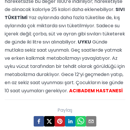
hareketsizse bu değer 1800’e indiriliyor; hareketliyse
de alınacak kaloriye 25 kalori daha eklenebiliyor.
SIVI
TÜKETİMİ
Yaz aylarında daha fazla tüketilse de, kış
aylarında çok miktarda sıvı tüketilmiyor. Sadece su
içerek değil; çorba, süt ve ayran gibi sıvıları tüketerek
de günde iki litre sıvı alınabiliyor.
UYKU
Günde
mutlaka sekiz saat uyunmalı. Geç saatlerde yatmak
ve erken kalkmak metabolizmayı yavaşlatıyor. Az
uyku vücut tarafından bir tehdit olarak görüldüğü için
metabolizma duraklıyor. Gece 12’yi geçmeden yatıp,
en az sekiz saat uyunması şart. Çocukların ise günde
10 saat uyumaları gerekiyor.
ACIBADEM HASTANESİ
Paylaş