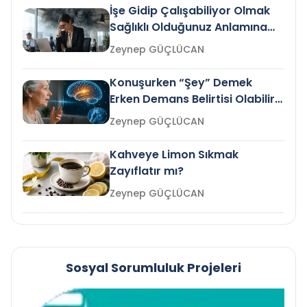
İşe Gidip Çalışabiliyor Olmak
Sağlıklı Olduğunuz Anlamına
Gelir mi?
Zeynep GÜÇLÜCAN
Konuşurken “Şey” Demek
Erken Demans Belirtisi Olabilir
mi?
Zeynep GÜÇLÜCAN
Kahveye Limon Sıkmak
Zayıflatır mı?
Zeynep GÜÇLÜCAN
Sosyal Sorumluluk Projeleri