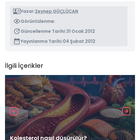
Yazar:
Zeynep GÜÇLÜCAN
Görüntülenme:
Güncellenme Tarihi:
31 Ocak 2012
Yayınlanma Tarihi:
04 Şubat 2012
İlgili İçerikler
Kolesterol nasıl düşürülür?