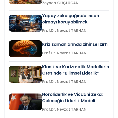
Zeynep GÜÇLÜCAN
Yapay zeka çağında insan
olmayı koruyabilmek
Prof.Dr. Nevzat TARHAN
Kriz zamanlarında zihinsel zırh
Prof.Dr. Nevzat TARHAN
Klasik ve Karizmatik Modellerin
Ötesinde “Bilimsel Liderlik”
Prof.Dr. Nevzat TARHAN
Nöroliderlik ve Vicdani Zekâ:
Geleceğin Liderlik Modeli
Prof.Dr. Nevzat TARHAN