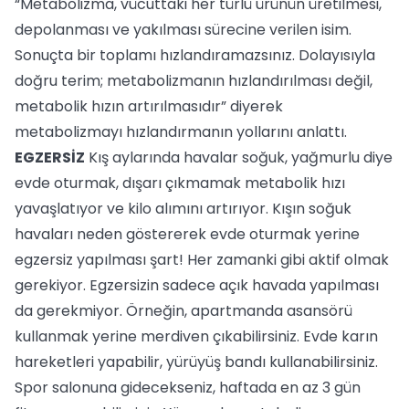
“Metabolizma, vücuttaki her türlü ürünün üretilmesi,
depolanması ve yakılması sürecine verilen isim.
Sonuçta bir toplamı hızlandıramazsınız. Dolayısıyla
doğru terim; metabolizmanın hızlandırılması değil,
metabolik hızın artırılmasıdır” diyerek
metabolizmayı hızlandırmanın yollarını anlattı.
EGZERSİZ
Kış aylarında havalar soğuk, yağmurlu diye
evde oturmak, dışarı çıkmamak metabolik hızı
yavaşlatıyor ve kilo alımını artırıyor. Kışın soğuk
havaları neden göstererek evde oturmak yerine
egzersiz yapılması şart! Her zamanki gibi aktif olmak
gerekiyor. Egzersizin sadece açık havada yapılması
da gerekmiyor. Örneğin, apartmanda asansörü
kullanmak yerine merdiven çıkabilirsiniz. Evde karın
hareketleri yapabilir, yürüyüş bandı kullanabilirsiniz.
Spor salonuna gidecekseniz, haftada en az 3 gün