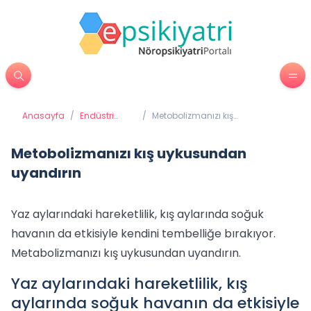
Anasayfa
/
Endüstri
/
Metobolizmanızı kış
Psikolojisi
uykusundan uyandırın
Metobolizmanızı kış uykusundan
uyandırın
Yaz aylarındaki hareketlilik, kış aylarında soğuk
havanın da etkisiyle kendini tembelliğe bırakıyor.
Metabolizmanızı kış uykusundan uyandırın.
Yaz aylarındaki hareketlilik, kış
aylarında soğuk havanın da etkisiyle