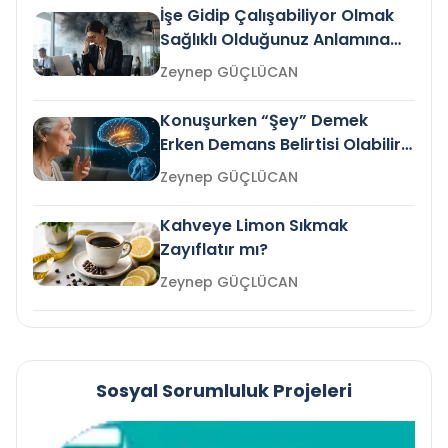
İşe Gidip Çalışabiliyor Olmak
Sağlıklı Olduğunuz Anlamına
Gelir mi?
Zeynep GÜÇLÜCAN
Konuşurken “Şey” Demek
Erken Demans Belirtisi Olabilir
mi?
Zeynep GÜÇLÜCAN
Kahveye Limon Sıkmak
Zayıflatır mı?
Zeynep GÜÇLÜCAN
Sosyal Sorumluluk Projeleri