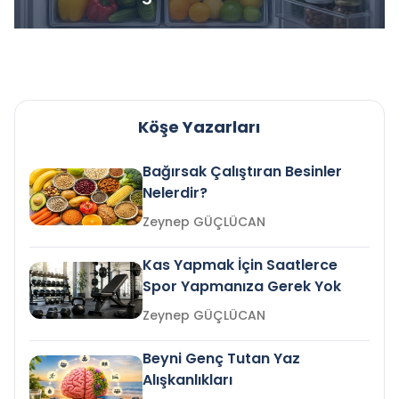
Köşe Yazarları
Bağırsak Çalıştıran Besinler
Nelerdir?
Zeynep GÜÇLÜCAN
Kas Yapmak İçin Saatlerce
Spor Yapmanıza Gerek Yok
Zeynep GÜÇLÜCAN
Beyni Genç Tutan Yaz
Alışkanlıkları