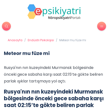
Anasayfa
/
Endüstri Psikolojisi
/
Meteor mu füze mi
Meteor mu füze mi
Rusya'nın nın kuzeyindeki Murmansk bölgesinde
önceki gece sabaha karşı saat 02:15’te gökte beliren
parlak ışıklar tartışmaya yol açtı.
Rusya'nın nın kuzeyindeki Murmansk
bölgesinde önceki gece sabaha karşı
saat 02:15’te gökte beliren parlak