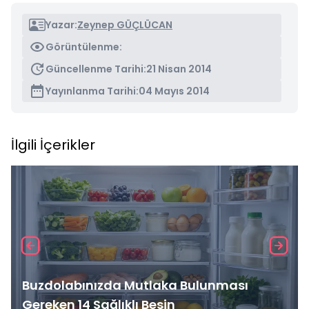
Yazar:
Zeynep GÜÇLÜCAN
Görüntülenme:
Güncellenme Tarihi:
21 Nisan 2014
Yayınlanma Tarihi:
04 Mayıs 2014
İlgili İçerikler
Buzdolabınızda Mutlaka Bulunması
Gereken 14 Sağlıklı Besin