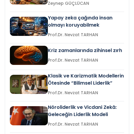
Zeynep GÜÇLÜCAN
Yapay zeka çağında insan
olmayı koruyabilmek
Prof.Dr. Nevzat TARHAN
Kriz zamanlarında zihinsel zırh
Prof.Dr. Nevzat TARHAN
Klasik ve Karizmatik Modellerin
Ötesinde “Bilimsel Liderlik”
Prof.Dr. Nevzat TARHAN
Nöroliderlik ve Vicdani Zekâ:
Geleceğin Liderlik Modeli
Prof.Dr. Nevzat TARHAN