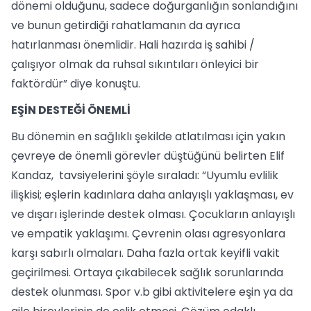
dönemi olduğunu, sadece doğurganlığın sonlandığını
ve bunun getirdiği rahatlamanın da ayrıca
hatırlanması önemlidir. Hali hazırda iş sahibi /
çalışıyor olmak da ruhsal sıkıntıları önleyici bir
faktördür” diye konuştu.
EŞİN DESTEĞİ ÖNEMLİ
Bu dönemin en sağlıklı şekilde atlatılması için yakın
çevreye de önemli görevler düştüğünü belirten Elif
Kandaz, tavsiyelerini şöyle sıraladı: “Uyumlu evlilik
ilişkisi; eşlerin kadınlara daha anlayışlı yaklaşması, ev
ve dışarı işlerinde destek olması. Çocukların anlayışlı
ve empatik yaklaşımı. Çevrenin olası agresyonlara
karşı sabırlı olmaları. Daha fazla ortak keyifli vakit
geçirilmesi. Ortaya çıkabilecek sağlık sorunlarında
destek olunması. Spor v.b gibi aktivitelere eşin ya da