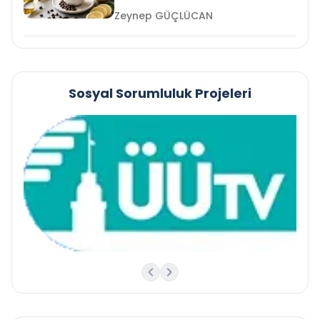
Zeynep GÜÇLÜCAN
Sosyal Sorumluluk Projeleri