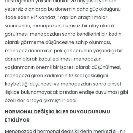
desteğinden yoksun olanlar ve duygusal yönden
yetersiz olanlarda bu dönemin daha güç olduğunu
ifade eden Elif Kandaz, “Yapılan araştırmalar
sonucunda; menopozun olumsuz bir olay olarak
görülmesi, menopozdan sonra kendilerini bir kadın
olarak görmeme düşüncesine sahip olunması,
menopoz döneminin pek çok sorunun yaşandığı bir
dönem olarak kabul edilmesi, menopozun
yaşlanmanın önemli bir işareti olarak düşünülmesi,
menopoza giren kadınların fiziksel çekiciliğini
kaybettiği düşüncesi ve menopozdan sonra cinsel
ilişkide bulunamayacaklarından endişe duyulması gibi
özellikler ortaya çıkmıştır” dedi.
HORMONAL DEĞİŞİKLİKLER DUYGU DURUMU
ETKİLİYOR
Menopozdaki hormonal değişikliklerin merkezi si¬nir