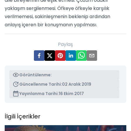
aile bireylerinin de eşlik etmesi. Çözüm odaklı
yaklaşım sergilenmesi. Öfkeye öfkeyle karşılık
verilmemesi, sakinleşmenin beklenip ardından
anlayış içeren bir konuşmanın yapılması.
Paylaş
Görüntülenme:
Güncellenme Tarihi:
02 Aralık 2019
Yayınlanma Tarihi:
16 Ekim 2017
İlgili İçerikler