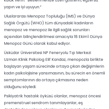
kulak verin: “Beslenmenize özen gösterin, egzersiz
yapın ve iyi uyuyun.”
Uluslararası Menopoz Topluluğu (IMS) ve Dünya
Sağlık Örgütü (WHO) tüm dünyadaki kadınların
menopoz ve menopoz ile ilgili sağlık sorunları
açısından bilinçlendirilmesi amacıyla 18 Ekim'i Dünya
Menopoz Günü olarak kabul ediyor.
Üsküdar Üniversitesi NP Feneryolu Tıp Merkezi
Uzman Klinik Psikolog Elif Kandaz, menopozla birlikte
başlayan yaşam sürecinde ortaya çıkan değişimlerin
kadın psikolojisine yansımasının, bu sürecin en önemli
semptomlarının da ortaya çıkmasına neden
olduğunu söyledi.
Psikiyatrik hastalık öyküsü olanlar, menopoz öncesi
premenstruel sendrom tanımlayanlar, eş