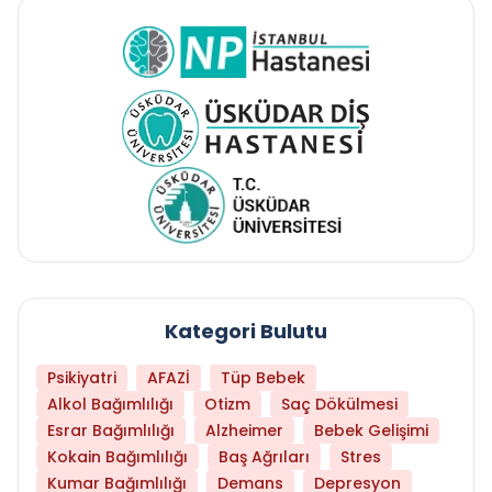
Kategori Bulutu
Psikiyatri
AFAZİ
Tüp Bebek
Alkol Bağımlılığı
Otizm
Saç Dökülmesi
Esrar Bağımlılığı
Alzheimer
Bebek Gelişimi
Kokain Bağımlılığı
Baş Ağrıları
Stres
Kumar Bağımlılığı
Demans
Depresyon