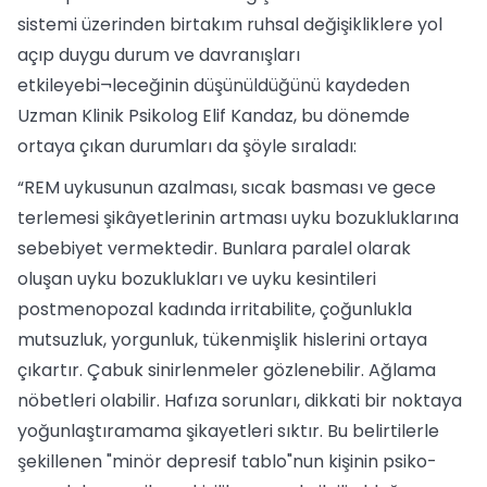
sistemi üzerinden birtakım ruhsal değişikliklere yol
açıp duygu durum ve davranışları
etkileyebi¬leceğinin düşünüldüğünü kaydeden
Uzman Klinik Psikolog Elif Kandaz, bu dönemde
ortaya çıkan durumları da şöyle sıraladı:
“REM uykusunun azalması, sıcak basması ve gece
terlemesi şikâyetlerinin artması uyku bozukluklarına
sebebiyet vermektedir. Bunlara paralel olarak
oluşan uyku bozuklukları ve uyku kesintileri
postmenopozal kadında irritabilite, çoğunlukla
mutsuzluk, yorgunluk, tükenmişlik hislerini ortaya
çıkartır. Çabuk sinirlenmeler gözlenebilir. Ağlama
nöbetleri olabilir. Hafıza sorunları, dikkati bir noktaya
yoğunlaştıramama şikayetleri sıktır. Bu belirtilerle
şekillenen "minör depresif tablo"nun kişinin psiko-