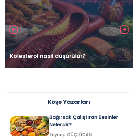
Kolesterol nasıl düşürülür?
Köşe Yazarları
Bağırsak Çalıştıran Besinler
Nelerdir?
Zeynep GÜÇLÜCAN