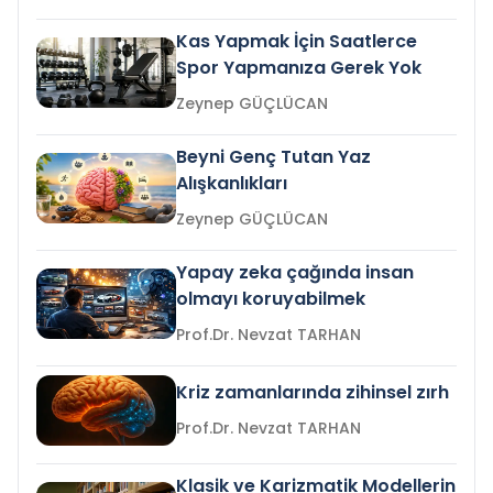
Kas Yapmak İçin Saatlerce
Spor Yapmanıza Gerek Yok
Zeynep GÜÇLÜCAN
Beyni Genç Tutan Yaz
Alışkanlıkları
Zeynep GÜÇLÜCAN
Yapay zeka çağında insan
olmayı koruyabilmek
Prof.Dr. Nevzat TARHAN
Kriz zamanlarında zihinsel zırh
Prof.Dr. Nevzat TARHAN
Klasik ve Karizmatik Modellerin