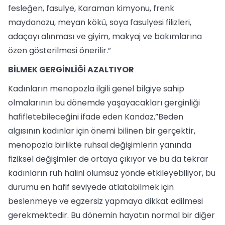
fesleğen, fasulye, Karaman kimyonu, frenk
maydanozu, meyan kökü, soya fasulyesi filizleri,
adaçayı alınması ve giyim, makyaj ve bakımlarına
özen gösterilmesi önerilir.”
BİLMEK GERGİNLİĞİ AZALTIYOR
Kadınların menopozla ilgili genel bilgiye sahip
olmalarının bu dönemde yaşayacakları gerginliği
hafifletebileceğini ifade eden Kandaz,”Beden
algısının kadınlar için önemi bilinen bir gerçektir,
menopozla birlikte ruhsal değişimlerin yanında
fiziksel değişimler de ortaya çıkıyor ve bu da tekrar
kadınların ruh halini olumsuz yönde etkileyebiliyor, bu
durumu en hafif seviyede atlatabilmek için
beslenmeye ve egzersiz yapmaya dikkat edilmesi
gerekmektedir. Bu dönemin hayatın normal bir diğer