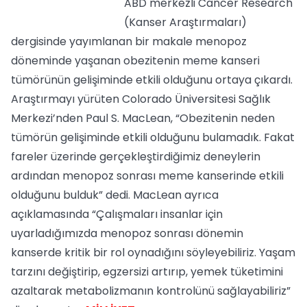
ABD merkezli Cancer Research
(Kanser Araştırmaları)
dergisinde yayımlanan bir makale menopoz
döneminde yaşanan obezitenin meme kanseri
tümörünün gelişiminde etkili olduğunu ortaya çıkardı.
Araştırmayı yürüten Colorado Üniversitesi Sağlık
Merkezi’nden Paul S. MacLean, “Obezitenin neden
tümörün gelişiminde etkili olduğunu bulamadık. Fakat
fareler üzerinde gerçekleştirdiğimiz deneylerin
ardından menopoz sonrası meme kanserinde etkili
olduğunu bulduk” dedi. MacLean ayrıca
açıklamasında “Çalışmaları insanlar için
uyarladığımızda menopoz sonrası dönemin
kanserde kritik bir rol oynadığını söyleyebiliriz. Yaşam
tarzını değiştirip, egzersizi artırıp, yemek tüketimini
azaltarak metabolizmanın kontrolünü sağlayabiliriz”