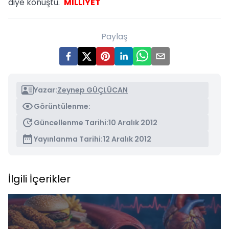
diye konuştu.
MİLLİYET
Paylaş
Yazar:
Zeynep GÜÇLÜCAN
Görüntülenme:
Güncellenme Tarihi:
10 Aralık 2012
Yayınlanma Tarihi:
12 Aralık 2012
İlgili İçerikler