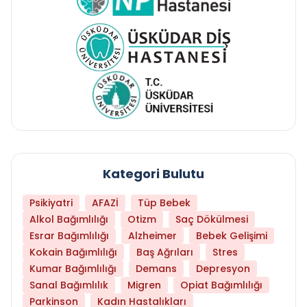
Kategori Bulutu
Psikiyatri
AFAZİ
Tüp Bebek
Alkol Bağımlılığı
Otizm
Saç Dökülmesi
Esrar Bağımlılığı
Alzheimer
Bebek Gelişimi
Kokain Bağımlılığı
Baş Ağrıları
Stres
Kumar Bağımlılığı
Demans
Depresyon
Sanal Bağımlılık
Migren
Opiat Bağımlılığı
Parkinson
Kadın Hastalıkları