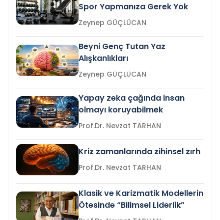
Spor Yapmanıza Gerek Yok
Zeynep GÜÇLÜCAN
Beyni Genç Tutan Yaz
Alışkanlıkları
Zeynep GÜÇLÜCAN
Yapay zeka çağında insan
olmayı koruyabilmek
Prof.Dr. Nevzat TARHAN
Kriz zamanlarında zihinsel zırh
Prof.Dr. Nevzat TARHAN
Klasik ve Karizmatik Modellerin
Ötesinde “Bilimsel Liderlik”