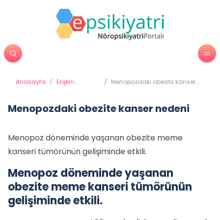
Anasayfa
/
Erişkin
/
Menopozdaki obezite kanser
Psikiyatrisi
nedeni
Menopozdaki obezite kanser nedeni
Menopoz döneminde yaşanan obezite meme
kanseri tümörünün gelişiminde etkili.
Menopoz döneminde yaşanan
obezite meme kanseri tümörünün
gelişiminde etkili.