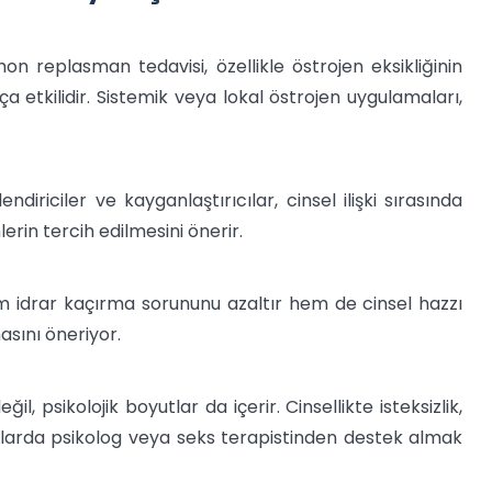
 replasman tedavisi, özellikle östrojen eksikliğinin
a etkilidir. Sistemik veya lokal östrojen uygulamaları,
ndiriciler ve kayganlaştırıcılar, cinsel ilişki sırasında
erin tercih edilmesini önerir.
hem idrar kaçırma sorununu azaltır hem de cinsel hazzı
asını öneriyor.
l, psikolojik boyutlar da içerir. Cinsellikte isteksizlik,
umlarda psikolog veya seks terapistinden destek almak