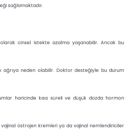
teği sağlamaktadır.
olarak cinsel istekte azalma yaşanabilir. Ancak bu
ybı ağrıya neden olabilir. Doktor desteğiyle bu durum
urumlar haricinde kısa süreli ve düşük dozda hormon
 vajinal östrojen kremleri ya da vajinal nemlendiriciler