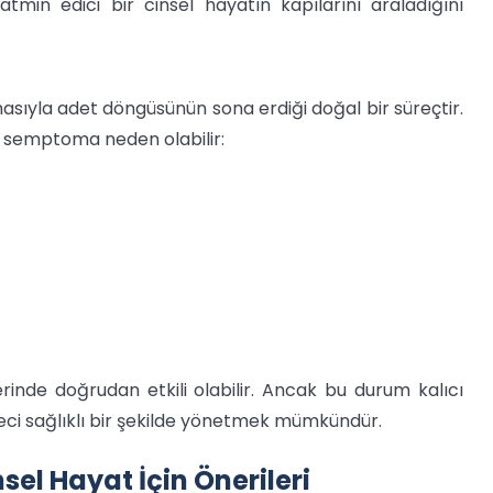
tatmin edici bir cinsel hayatın kapılarını araladığını
asıyla adet döngüsünün sona erdiği doğal bir süreçtir.
al semptoma neden olabilir:
inde doğrudan etkili olabilir. Ancak bu durum kalıcı
üreci sağlıklı bir şekilde yönetmek mümkündür.
el Hayat İçin Önerileri