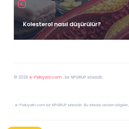
Kolesterol nasıl düşürülür?
©
2026
e-Psikiyatri.com
, bir NPGRUP sitesidir,
e-Psikiyatri.com bir NPGRUP sitesidir. Bu sitede verilen bilgile