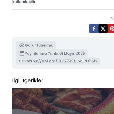
kullanılabilir.
P
Görüntülenme:
Yayınlanma Tarihi:
01 Mayıs 2025
DOI:
https://doi.org/10.32739/uha.id.61612
İlgili İçerikler