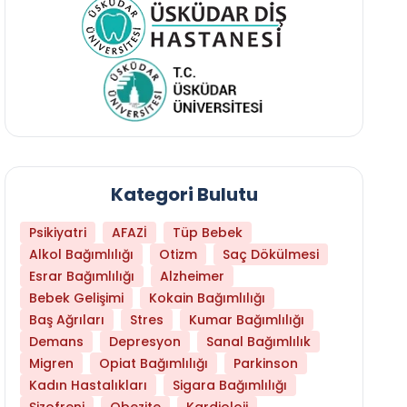
Kategori Bulutu
Psikiyatri
AFAZİ
Tüp Bebek
Alkol Bağımlılığı
Otizm
Saç Dökülmesi
Esrar Bağımlılığı
Alzheimer
Bebek Gelişimi
Kokain Bağımlılığı
Baş Ağrıları
Stres
Kumar Bağımlılığı
Demans
Depresyon
Sanal Bağımlılık
Migren
Opiat Bağımlılığı
Parkinson
Kadın Hastalıkları
Sigara Bağımlılığı