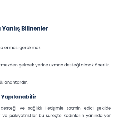
Yanlış Bilinenler
na ermesi gerekmez.
görmezden gelmek yerine uzman desteği almak önerilir.
ük anahtardır.
Yapılanabilir
esteği ve sağlıklı iletişimle tatmin edici şekilde
r ve psikiyatristler bu süreçte kadınların yanında yer