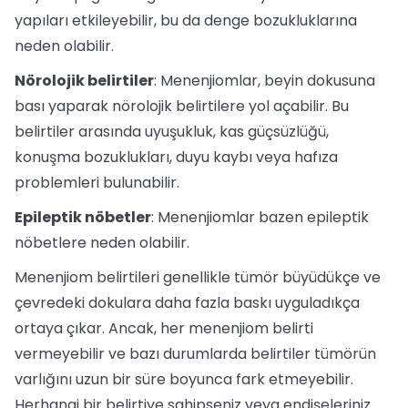
yapıları etkileyebilir, bu da denge bozukluklarına
neden olabilir.
Nörolojik belirtiler
: Menenjiomlar, beyin dokusuna
bası yaparak nörolojik belirtilere yol açabilir. Bu
belirtiler arasında uyuşukluk, kas güçsüzlüğü,
konuşma bozuklukları, duyu kaybı veya hafıza
problemleri bulunabilir.
Epileptik nöbetler
: Menenjiomlar bazen epileptik
nöbetlere neden olabilir.
Menenjiom belirtileri genellikle tümör büyüdükçe ve
çevredeki dokulara daha fazla baskı uyguladıkça
ortaya çıkar. Ancak, her menenjiom belirti
vermeyebilir ve bazı durumlarda belirtiler tümörün
varlığını uzun bir süre boyunca fark etmeyebilir.
Herhangi bir belirtiye sahipseniz veya endişeleriniz