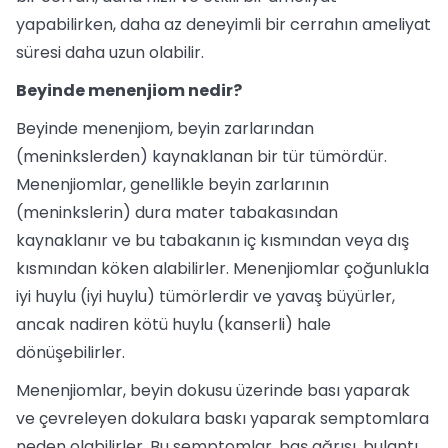
yapabilirken, daha az deneyimli bir cerrahın ameliyat
süresi daha uzun olabilir.
Beyinde menenjiom nedir?
Beyinde menenjiom, beyin zarlarından
(meninkslerden) kaynaklanan bir tür tümördür.
Menenjiomlar, genellikle beyin zarlarının
(meninkslerin) dura mater tabakasından
kaynaklanır ve bu tabakanın iç kısmından veya dış
kısmından köken alabilirler. Menenjiomlar çoğunlukla
iyi huylu (iyi huylu) tümörlerdir ve yavaş büyürler,
ancak nadiren kötü huylu (kanserli) hale
dönüşebilirler.
Menenjiomlar, beyin dokusu üzerinde bası yaparak
ve çevreleyen dokulara baskı yaparak semptomlara
neden olabilirler. Bu semptomlar, baş ağrısı, bulantı,