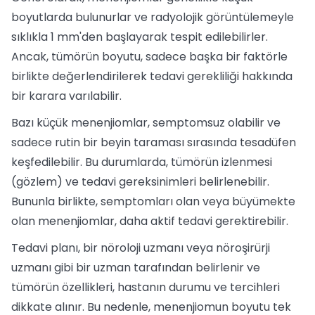
boyutlarda bulunurlar ve radyolojik görüntülemeyle
sıklıkla 1 mm'den başlayarak tespit edilebilirler.
Ancak, tümörün boyutu, sadece başka bir faktörle
birlikte değerlendirilerek tedavi gerekliliği hakkında
bir karara varılabilir.
Bazı küçük menenjiomlar, semptomsuz olabilir ve
sadece rutin bir beyin taraması sırasında tesadüfen
keşfedilebilir. Bu durumlarda, tümörün izlenmesi
(gözlem) ve tedavi gereksinimleri belirlenebilir.
Bununla birlikte, semptomları olan veya büyümekte
olan menenjiomlar, daha aktif tedavi gerektirebilir.
Tedavi planı, bir nöroloji uzmanı veya nöroşirürji
uzmanı gibi bir uzman tarafından belirlenir ve
tümörün özellikleri, hastanın durumu ve tercihleri
dikkate alınır. Bu nedenle, menenjiomun boyutu tek