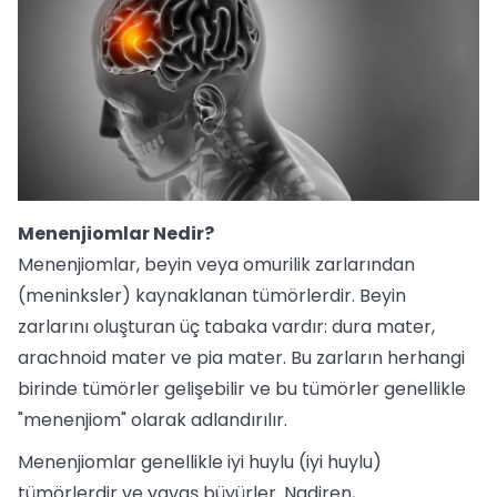
Menenjiomlar Nedir?
Menenjiomlar, beyin veya omurilik zarlarından
(meninksler) kaynaklanan tümörlerdir. Beyin
zarlarını oluşturan üç tabaka vardır: dura mater,
arachnoid mater ve pia mater. Bu zarların herhangi
birinde tümörler gelişebilir ve bu tümörler genellikle
"menenjiom" olarak adlandırılır.
Menenjiomlar genellikle iyi huylu (iyi huylu)
tümörlerdir ve yavaş büyürler. Nadiren,