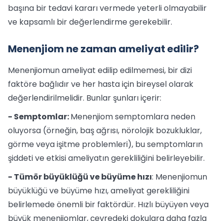
başına bir tedavi kararı vermede yeterli olmayabilir
ve kapsamlı bir değerlendirme gerekebilir.
Menenjiom ne zaman ameliyat edilir?
Menenjiomun ameliyat edilip edilmemesi, bir dizi
faktöre bağlıdır ve her hasta için bireysel olarak
değerlendirilmelidir. Bunlar şunları içerir:
- Semptomlar:
Menenjiom semptomlara neden
oluyorsa (örneğin, baş ağrısı, nörolojik bozukluklar,
görme veya işitme problemleri), bu semptomların
şiddeti ve etkisi ameliyatın gerekliliğini belirleyebilir.
- Tümör büyüklüğü ve büyüme hızı
: Menenjiomun
büyüklüğü ve büyüme hızı, ameliyat gerekliliğini
belirlemede önemli bir faktördür. Hızlı büyüyen veya
büyük menenjiomlar, çevredeki dokulara daha fazla