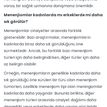
varsa, bir sağlık uzmanına danışmanız önemlidir.
Menenjiomlar kadınlarda mı erkeklerde mi daha
sık görülür?
Menenjiomlar cinsiyetler arasında farklılık
gösterebilir. Bazı araştırmalar, menenjiomların
kadınlarda biraz daha sık görüldüğünü öne
sürmektedir. Ancak, bu farklılık bazı menenjiom
türleri için daha belirgindirken, diğer türler için daha
az belirgin olabilir.
Örneğin, menenjiomların genellikle kadınlarda daha
sık görüldüğü öne sürülen bir türü olan menenjiom
tümörleri, özellikle menenjiom tipi olan meningiomlar
kadınlarda daha yaygındır. Bununla birlikte, diğer
menenjiom türleri arasında cinsiyet dağılımı daha
dengelidir veya erkeklerde daha yaygın görülebilir.