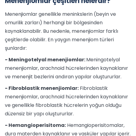
Menenjiomlar çeşitleri nelerdir?
Menenjiomlar genellikle meninkslerin (beyin ve
omurilik zarları) herhangi bir bölgesinden
kaynaklanabilir. Bu nedenle, menenjiomlar farklı
çeşitlerde olabilir. En yaygın menenjiom türleri
şunlardır:
- Meningotelyal menenjiomlar:
Meningotelyal
menenjiomlar, arachnoid hücrelerinden kaynaklanır
ve menenjit bezlerini andıran yapılar oluştururlar.
- Fibroblastik menenjiomlar:
Fibroblastik
menenjiomlar, arachnoid hücrelerinden kaynaklanır
ve genellikle fibroblastik hücrelerin yoğun olduğu
düzensiz bir yapı oluştururlar.
- Hemangioperisitoma:
Hemangioperisitomalar,
dura materden kaynaklanır ve vasküler yapılar içerir.