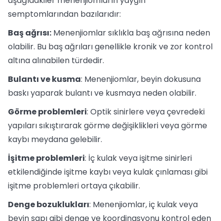
aşağıdakiler menenjiomların yaygın
semptomlarından bazılarıdır:
Baş ağrısı:
Menenjiomlar sıklıkla baş ağrısına neden
olabilir. Bu baş ağrıları genellikle kronik ve zor kontrol
altına alınabilen türdedir.
Bulantı ve kusma
: Menenjiomlar, beyin dokusuna
baskı yaparak bulantı ve kusmaya neden olabilir.
Görme problemleri
: Optik sinirlere veya çevredeki
yapıları sıkıştırarak görme değişiklikleri veya görme
kaybı meydana gelebilir.
İşitme problemleri
: İç kulak veya işitme sinirleri
etkilendiğinde işitme kaybı veya kulak çınlaması gibi
işitme problemleri ortaya çıkabilir.
Denge bozuklukları
: Menenjiomlar, iç kulak veya
beyin sapı gibi denge ve koordinasyonu kontrol eden