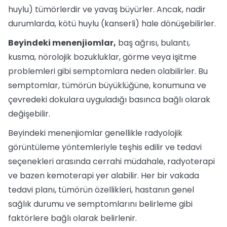
huylu) tümörlerdir ve yavaş büyürler. Ancak, nadir
durumlarda, kötü huylu (kanserli) hale dönüşebilirler.
Beyindeki menenjiomlar,
baş ağrısı, bulantı,
kusma, nörolojik bozukluklar, görme veya işitme
problemleri gibi semptomlara neden olabilirler. Bu
semptomlar, tümörün büyüklüğüne, konumuna ve
çevredeki dokulara uyguladığı basınca bağlı olarak
değişebilir.
Beyindeki menenjiomlar genellikle radyolojik
görüntüleme yöntemleriyle teşhis edilir ve tedavi
seçenekleri arasında cerrahi müdahale, radyoterapi
ve bazen kemoterapi yer alabilir. Her bir vakada
tedavi planı, tümörün özellikleri, hastanın genel
sağlık durumu ve semptomlarını belirleme gibi
faktörlere bağlı olarak belirlenir.