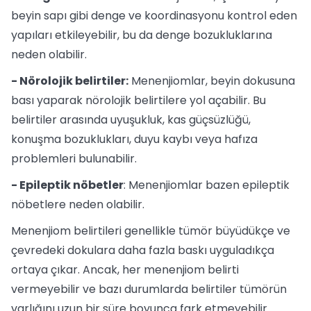
beyin sapı gibi denge ve koordinasyonu kontrol eden
yapıları etkileyebilir, bu da denge bozukluklarına
neden olabilir.
- Nörolojik belirtiler:
Menenjiomlar, beyin dokusuna
bası yaparak nörolojik belirtilere yol açabilir. Bu
belirtiler arasında uyuşukluk, kas güçsüzlüğü,
konuşma bozuklukları, duyu kaybı veya hafıza
problemleri bulunabilir.
- Epileptik nöbetler
: Menenjiomlar bazen epileptik
nöbetlere neden olabilir.
Menenjiom belirtileri genellikle tümör büyüdükçe ve
çevredeki dokulara daha fazla baskı uyguladıkça
ortaya çıkar. Ancak, her menenjiom belirti
vermeyebilir ve bazı durumlarda belirtiler tümörün
varlığını uzun bir süre boyunca fark etmeyebilir.