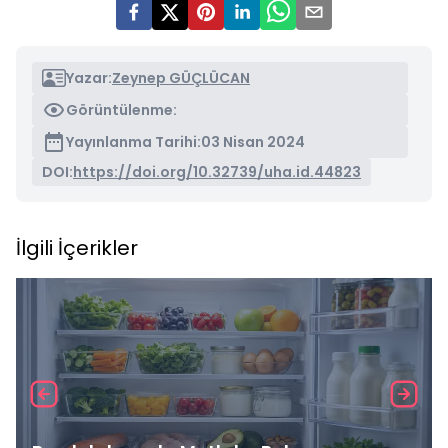
Yazar:
Zeynep GÜÇLÜCAN
Görüntülenme:
Yayınlanma Tarihi:
03 Nisan 2024
DOI:
https://doi.org/10.32739/uha.id.44823
İlgili İçerikler