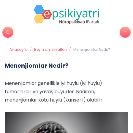
Anasayfa
/
Beyin ameliyatları
/
Menenjiomlar Nedir?
Menenjiomlar Nedir?
Menenjiomlar genellikle iyi huylu (iyi huylu)
tümörlerdir ve yavaş büyürler. Nadiren,
menenjiomlar kötü huylu (kanserli) olabilir.