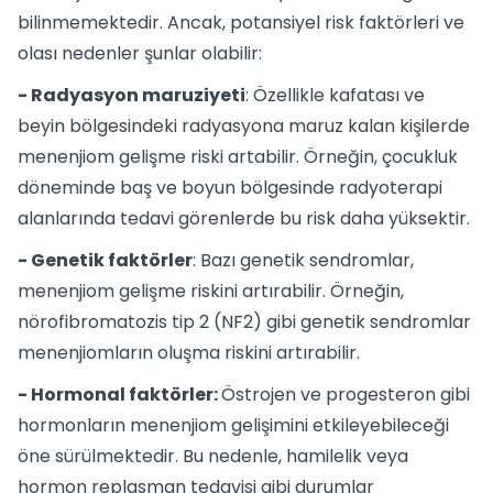
bilinmemektedir. Ancak, potansiyel risk faktörleri ve
olası nedenler şunlar olabilir:
- Radyasyon maruziyeti
: Özellikle kafatası ve
beyin bölgesindeki radyasyona maruz kalan kişilerde
menenjiom gelişme riski artabilir. Örneğin, çocukluk
döneminde baş ve boyun bölgesinde radyoterapi
alanlarında tedavi görenlerde bu risk daha yüksektir.
- Genetik faktörler
: Bazı genetik sendromlar,
menenjiom gelişme riskini artırabilir. Örneğin,
nörofibromatozis tip 2 (NF2) gibi genetik sendromlar
menenjiomların oluşma riskini artırabilir.
- Hormonal faktörler:
Östrojen ve progesteron gibi
hormonların menenjiom gelişimini etkileyebileceği
öne sürülmektedir. Bu nedenle, hamilelik veya
hormon replasman tedavisi gibi durumlar