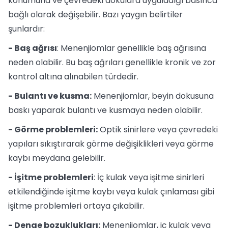
konumuna ve çevredeki dokulara uyguladığı basınca
bağlı olarak değişebilir. Bazı yaygın belirtiler
şunlardır:
- Baş ağrısı
: Menenjiomlar genellikle baş ağrısına
neden olabilir. Bu baş ağrıları genellikle kronik ve zor
kontrol altına alınabilen türdedir.
- Bulantı ve kusma:
Menenjiomlar, beyin dokusuna
baskı yaparak bulantı ve kusmaya neden olabilir.
- Görme problemleri:
Optik sinirlere veya çevredeki
yapıları sıkıştırarak görme değişiklikleri veya görme
kaybı meydana gelebilir.
- İşitme problemleri
: İç kulak veya işitme sinirleri
etkilendiğinde işitme kaybı veya kulak çınlaması gibi
işitme problemleri ortaya çıkabilir.
- Denge bozuklukları:
Menenjiomlar, iç kulak veya