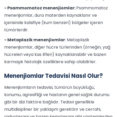
- Psammomatoz menenjiomlar:
Psammomatoz
menenjiomlar, dura materden kaynaklanır ve
içerisinde kalsifiye (kum benzeri) bölgeler içeren
tümörlerdir.
- Metaplazik menenjiomlar
: Metaplazik
menenjiomlar, diğer hücre türlerinden (örneğin, yağ
hücreleri veya kas lifleri) kaynaklanabilir ve bazen
karmaşık histolojik özelliklere sahip olabilirler.
Menenjiomlar Tedavisi Nasıl Olur?
Menenjiomların tedavisi, tümörün büyüklüğü,
konumu, agresifliği ve hastanın genel sağlık durumu
gibi bir dizi faktöre bağlıdır. Tedavi genellikle
multidisipliner bir yaklaşım gerektirir ve cerrahi,
radyoterapi ve bazen kemoterapi gibi yöntemlerden