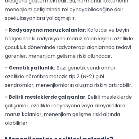
olduğunu göstermektedir. Bu, hormonal faktörlerin
menenjiom gelişiminde rol oynayabileceğine dair
spekülasyonlara yol açmıştır.
- Radyasyona maruz kalanlar
: Kafatası ve beyin
bölgesindeki radyasyona maruz kalan kişiler, özellikle
çocukluk döneminde radyoterapi alanlarında tedavi
görenler, menenjiom gelişme riski altındadır.
- Genetik yatkınlık:
Bazı genetik sendromlar,
özellikle nörofibromatozis tip 2 (NF2) gibi
sendromlar, menenjiomların oluşma riskini artırabilir.
- Belirli mesleklerde çalışanlar
: Belirli mesleklerde
çalışanlar, özellikle radyasyona veya kimyasallara
maruz kalanlar, menenjiom gelişme riski altında
olabilirler.