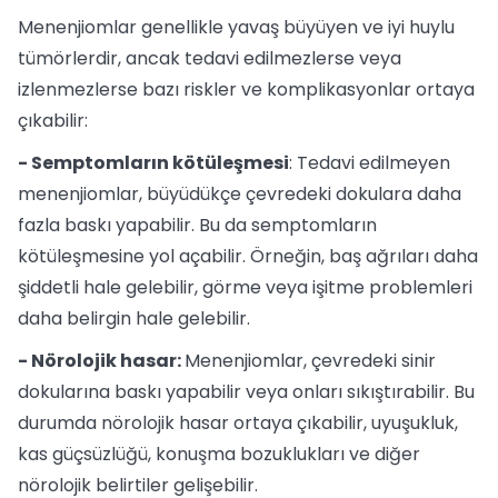
Menenjiomlar genellikle yavaş büyüyen ve iyi huylu
tümörlerdir, ancak tedavi edilmezlerse veya
izlenmezlerse bazı riskler ve komplikasyonlar ortaya
çıkabilir:
- Semptomların kötüleşmesi
: Tedavi edilmeyen
menenjiomlar, büyüdükçe çevredeki dokulara daha
fazla baskı yapabilir. Bu da semptomların
kötüleşmesine yol açabilir. Örneğin, baş ağrıları daha
şiddetli hale gelebilir, görme veya işitme problemleri
daha belirgin hale gelebilir.
- Nörolojik hasar:
Menenjiomlar, çevredeki sinir
dokularına baskı yapabilir veya onları sıkıştırabilir. Bu
durumda nörolojik hasar ortaya çıkabilir, uyuşukluk,
kas güçsüzlüğü, konuşma bozuklukları ve diğer
nörolojik belirtiler gelişebilir.