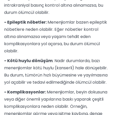
intrakraniyal basınç kontrol altına alınamazsa, bu
durum ölümcül olabilir.
- Epileptik nöbetler:
Menenjiomlar bazen epileptik
nöbetlere neden olabilir. Eğer nöbetler kontrol
altına alınamazsa veya yaşamı tehdit eden
komplikasyonlara yol açarsa, bu durum ölümcül
olabilir.
- Kötü huylu dönüşüm
: Nadir durumlarda, bazı
menenjiomlar kötü huylu (kanserli) hale dönüşebilir.
Bu durum, tümörün hızlı büyümesine ve yayılmasına
yol açabilir ve tedavi edilmediğinde ölümcül olabilir.
- Komplikasyonlar:
Menenjiomlar, beyin dokusuna
veya diğer önemli yapılarına baskı yaparak çeşitli
komplikasyonlara neden olabilir. Örneğin,
menenjiomlar görme veya işitme kaybına, denge