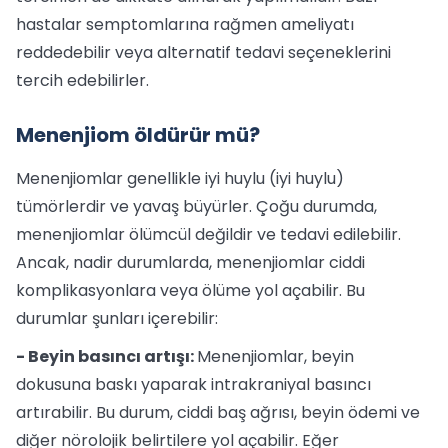
hastalar semptomlarına rağmen ameliyatı
reddedebilir veya alternatif tedavi seçeneklerini
tercih edebilirler.
Menenjiom öldürür mü?
Menenjiomlar genellikle iyi huylu (iyi huylu)
tümörlerdir ve yavaş büyürler. Çoğu durumda,
menenjiomlar ölümcül değildir ve tedavi edilebilir.
Ancak, nadir durumlarda, menenjiomlar ciddi
komplikasyonlara veya ölüme yol açabilir. Bu
durumlar şunları içerebilir:
- Beyin basıncı artışı:
Menenjiomlar, beyin
dokusuna baskı yaparak intrakraniyal basıncı
artırabilir. Bu durum, ciddi baş ağrısı, beyin ödemi ve
diğer nörolojik belirtilere yol açabilir. Eğer