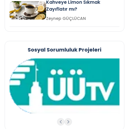
Kahveye Limon Sıkmak
Zayıflatır mı?
Zeynep GÜÇLÜCAN
Sosyal Sorumluluk Projeleri