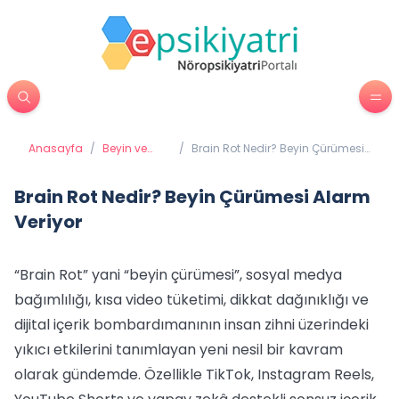
Anasayfa
/
Beyin ve
/
Brain Rot Nedir? Beyin Çürümesi
Davranış
Alarm Veriyor
Brain Rot Nedir? Beyin Çürümesi Alarm
Veriyor
“Brain Rot” yani “beyin çürümesi”, sosyal medya
bağımlılığı, kısa video tüketimi, dikkat dağınıklığı ve
dijital içerik bombardımanının insan zihni üzerindeki
yıkıcı etkilerini tanımlayan yeni nesil bir kavram
olarak gündemde. Özellikle TikTok, Instagram Reels,