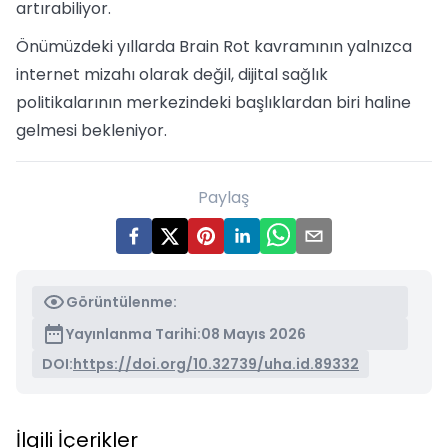
artırabiliyor.
Önümüzdeki yıllarda Brain Rot kavramının yalnızca
internet mizahı olarak değil, dijital sağlık
politikalarının merkezindeki başlıklardan biri haline
gelmesi bekleniyor.
Paylaş
Görüntülenme:
Yayınlanma Tarihi:
08 Mayıs 2026
DOI:
https://doi.org/10.32739/uha.id.89332
İlgili İçerikler