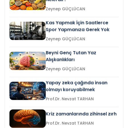
Zeynep GÜÇLÜCAN
Kas Yapmak İçin Saatlerce
Spor Yapmanıza Gerek Yok
Zeynep GÜÇLÜCAN
Beyni Genç Tutan Yaz
Alışkanlıkları
Zeynep GÜÇLÜCAN
Yapay zeka çağında insan
olmayı koruyabilmek
Prof.Dr. Nevzat TARHAN
Kriz zamanlarında zihinsel zırh
Prof.Dr. Nevzat TARHAN