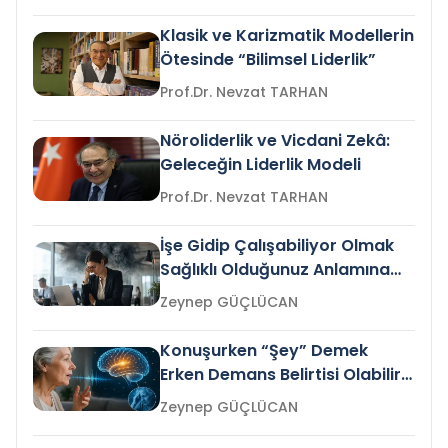
Klasik ve Karizmatik Modellerin
Ötesinde “Bilimsel Liderlik”
Prof.Dr. Nevzat TARHAN
Nöroliderlik ve Vicdani Zekâ:
Geleceğin Liderlik Modeli
Prof.Dr. Nevzat TARHAN
İşe Gidip Çalışabiliyor Olmak
Sağlıklı Olduğunuz Anlamına
Gelir mi?
Zeynep GÜÇLÜCAN
Konuşurken “Şey” Demek
Erken Demans Belirtisi Olabilir
mi?
Zeynep GÜÇLÜCAN