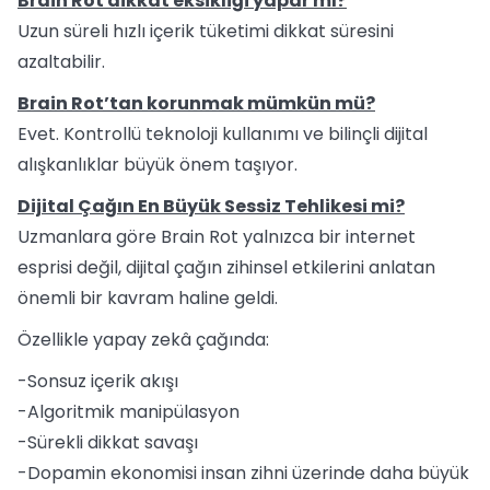
Brain Rot dikkat eksikliği yapar mı?
Uzun süreli hızlı içerik tüketimi dikkat süresini
azaltabilir.
Brain Rot’tan korunmak mümkün mü?
Evet. Kontrollü teknoloji kullanımı ve bilinçli dijital
alışkanlıklar büyük önem taşıyor.
Dijital Çağın En Büyük Sessiz Tehlikesi mi?
Uzmanlara göre Brain Rot yalnızca bir internet
esprisi değil, dijital çağın zihinsel etkilerini anlatan
önemli bir kavram haline geldi.
Özellikle yapay zekâ çağında:
-Sonsuz içerik akışı
-Algoritmik manipülasyon
-Sürekli dikkat savaşı
-Dopamin ekonomisi insan zihni üzerinde daha büyük