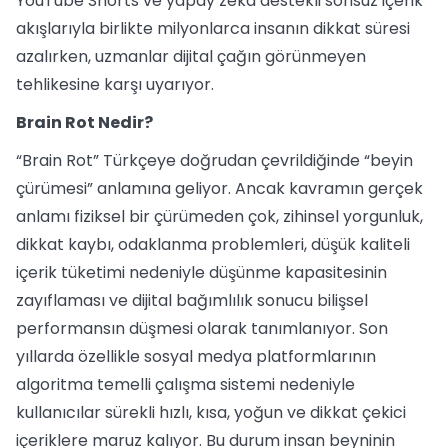
YouTube Shorts ve yapay zekâ destekli sonsuz içerik
akışlarıyla birlikte milyonlarca insanın dikkat süresi
azalırken, uzmanlar dijital çağın görünmeyen
tehlikesine karşı uyarıyor.
Brain Rot Nedir?
“Brain Rot” Türkçeye doğrudan çevrildiğinde “beyin
çürümesi” anlamına geliyor. Ancak kavramın gerçek
anlamı fiziksel bir çürümeden çok, zihinsel yorgunluk,
dikkat kaybı, odaklanma problemleri, düşük kaliteli
içerik tüketimi nedeniyle düşünme kapasitesinin
zayıflaması ve dijital bağımlılık sonucu bilişsel
performansın düşmesi olarak tanımlanıyor. Son
yıllarda özellikle sosyal medya platformlarının
algoritma temelli çalışma sistemi nedeniyle
kullanıcılar sürekli hızlı, kısa, yoğun ve dikkat çekici
içeriklere maruz kalıyor. Bu durum insan beyninin