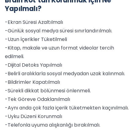
Brain Rot’tan Korunmak İçin Ne
Yapılmalı?
-Ekran Süresi Azaltılmalı
-Günlük sosyal medya süresi sınırlandırılmalı.
-Uzun İçerikler Tüketilmeli
-Kitap, makale ve uzun format videolar tercih
edilmeli.
-Dijital Detoks Yapılmalı
-Belirli aralıklarla sosyal medyadan uzak kalınmalı.
-Bildirimler Kapatılmalı
-Sürekli dikkat bölünmesi önlenmeli.
-Tek Göreve Odaklanılmalı
-Aynı anda çok fazla içerik tüketmekten kaçınılmalı.
-Uyku Düzeni Korunmalı
-Telefonla uyuma alışkanlığı bırakılmalı.