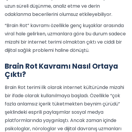
uzun süreli düşünme, analiz etme ve derin
odaklanma becerilerini olumsuz etkileyebiliyor.
“Brain Rot” kavramı özellikle genç kuşaklar arasında
viral hale gelirken, uzmanlara göre bu durum sadece
mizahi bir internet terimi olmaktan çıktı ve ciddi bir
dijital sağlık problemi haline dönüştü.
Brain Rot Kavramı Nasıl Ortaya
Çıktı?
Brain Rot terimi ilk olarak internet kültüründe mizahi
bir ifade olarak kullanılmaya başladı. Özellikle “çok
fazla anlamsız içerik tüketmekten beynim çürüdü”
şeklindeki esprili paylaşımlar sosyal medya
platformlarında yaygınlaştı. Ancak zaman içinde
psikologlar, nörologlar ve dijital davranış uzmanları