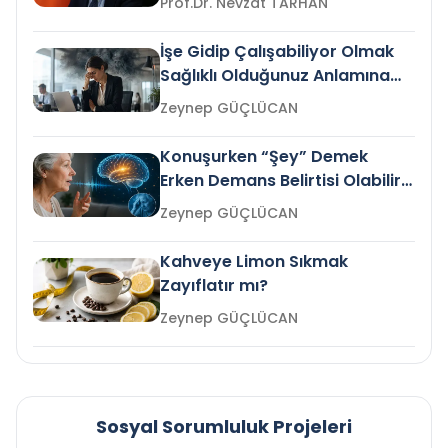
Prof.Dr. Nevzat TARHAN
İşe Gidip Çalışabiliyor Olmak
Sağlıklı Olduğunuz Anlamına
Gelir mi?
Zeynep GÜÇLÜCAN
Konuşurken “Şey” Demek
Erken Demans Belirtisi Olabilir
mi?
Zeynep GÜÇLÜCAN
Kahveye Limon Sıkmak
Zayıflatır mı?
Zeynep GÜÇLÜCAN
Sosyal Sorumluluk Projeleri