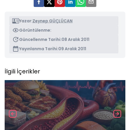
Yazar:
Zeynep GÜÇLÜCAN
Görüntülenme:
Güncellenme Tarihi:
08 Aralık 2011
Yayınlanma Tarihi:
09 Aralık 2011
İlgili İçerikler