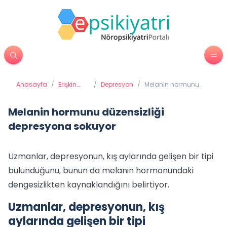
Anasayfa
/
Erişkin
/
Depresyon
/
Melanin hormunu
Psikiyatrisi
düzensizliği
depresyona sokuyor
Melanin hormunu düzensizliği
depresyona sokuyor
Uzmanlar, depresyonun, kış aylarında gelişen bir tipi
bulunduğunu, bunun da melanin hormonundaki
dengesizlikten kaynaklandığını belirtiyor.
Uzmanlar, depresyonun, kış
aylarında gelişen bir tipi