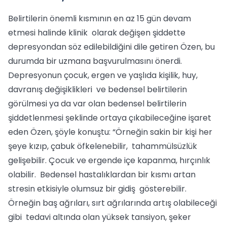
Belirtilerin önemli kısmının en az 15 gün devam
etmesi halinde klinik olarak değişen şiddette
depresyondan söz edilebildiğini dile getiren Özen, bu
durumda bir uzmana başvurulmasını önerdi.
Depresyonun çocuk, ergen ve yaşlıda kişilik, huy,
davranış değişiklikleri ve bedensel belirtilerin
görülmesi ya da var olan bedensel belirtilerin
şiddetlenmesi şeklinde ortaya çıkabileceğine işaret
eden Özen, şöyle konuştu: “Örneğin sakin bir kişi her
şeye kızıp, çabuk öfkelenebilir, tahammülsüzlük
gelişebilir. Çocuk ve ergende içe kapanma, hırçınlık
olabilir. Bedensel hastalıklardan bir kısmı artan
stresin etkisiyle olumsuz bir gidiş gösterebilir.
Örneğin baş ağrıları, sırt ağrılarında artış olabileceği
gibi tedavi altında olan yüksek tansiyon, şeker