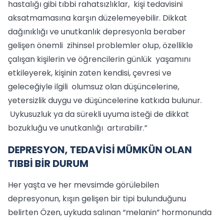
hastalığı gibi tıbbi rahatsızlıklar, kişi tedavisini
aksatmamasına karşın düzelemeyebilir. Dikkat
dağınıklığı ve unutkanlık depresyonla beraber
gelişen önemli zihinsel problemler olup, özellikle
çalışan kişilerin ve öğrencilerin günlük yaşamını
etkileyerek, kişinin zaten kendisi, çevresi ve
geleceğiyle ilgili olumsuz olan düşüncelerine,
yetersizlik duygu ve düşüncelerine katkıda bulunur.
Uykusuzluk ya da sürekli uyuma isteği de dikkat
bozukluğu ve unutkanlığı artırabilir.”
DEPRESYON, TEDAVİSİ MÜMKÜN OLAN
TIBBİ BİR DURUM
Her yaşta ve her mevsimde görülebilen
depresyonun, kışın gelişen bir tipi bulunduğunu
belirten Özen, uykuda salınan “melanin” hormonunda