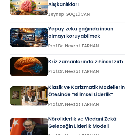
Alışkanlıkları
Zeynep GÜÇLÜCAN
Yapay zeka çağında insan
olmayı koruyabilmek
Prof.Dr. Nevzat TARHAN
Kriz zamanlarında zihinsel zırh
Prof.Dr. Nevzat TARHAN
Klasik ve Karizmatik Modellerin
Ötesinde “Bilimsel Liderlik”
Prof.Dr. Nevzat TARHAN
Nöroliderlik ve Vicdani Zekâ:
Geleceğin Liderlik Modeli