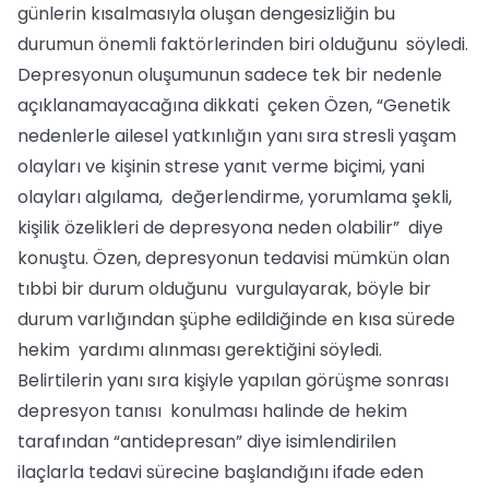
günlerin kısalmasıyla oluşan dengesizliğin bu
durumun önemli faktörlerinden biri olduğunu söyledi.
Depresyonun oluşumunun sadece tek bir nedenle
açıklanamayacağına dikkati çeken Özen, “Genetik
nedenlerle ailesel yatkınlığın yanı sıra stresli yaşam
olayları ve kişinin strese yanıt verme biçimi, yani
olayları algılama, değerlendirme, yorumlama şekli,
kişilik özelikleri de depresyona neden olabilir” diye
konuştu. Özen, depresyonun tedavisi mümkün olan
tıbbi bir durum olduğunu vurgulayarak, böyle bir
durum varlığından şüphe edildiğinde en kısa sürede
hekim yardımı alınması gerektiğini söyledi.
Belirtilerin yanı sıra kişiyle yapılan görüşme sonrası
depresyon tanısı konulması halinde de hekim
tarafından “antidepresan” diye isimlendirilen
ilaçlarla tedavi sürecine başlandığını ifade eden