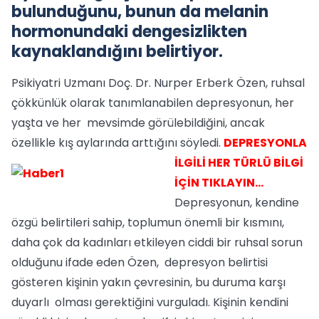
bulunduğunu, bunun da melanin
hormonundaki dengesizlikten
kaynaklandığını belirtiyor.
Psikiyatri Uzmanı Doç. Dr. Nurper Erberk Özen, ruhsal
çökkünlük olarak tanımlanabilen depresyonun, her
yaşta ve her mevsimde görülebildiğini, ancak
özellikle kış aylarında arttığını söyledi.
DEPRESYONLA
İLGİLİ HER TÜRLÜ BİLGİ
İÇİN TIKLAYIN…
Depresyonun, kendine
özgü belirtileri sahip, toplumun önemli bir kısmını,
daha çok da kadınları etkileyen ciddi bir ruhsal sorun
olduğunu ifade eden Özen, depresyon belirtisi
gösteren kişinin yakın çevresinin, bu duruma karşı
duyarlı olması gerektiğini vurguladı. Kişinin kendini