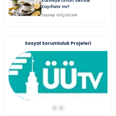
Kahveye Limon Sıkmak
Zayıflatır mı?
Zeynep GÜÇLÜCAN
Sosyal Sorumluluk Projeleri