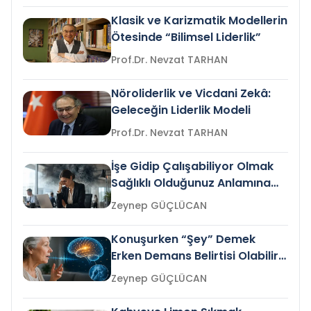
Klasik ve Karizmatik Modellerin
Ötesinde “Bilimsel Liderlik”
Prof.Dr. Nevzat TARHAN
Nöroliderlik ve Vicdani Zekâ:
Geleceğin Liderlik Modeli
Prof.Dr. Nevzat TARHAN
İşe Gidip Çalışabiliyor Olmak
Sağlıklı Olduğunuz Anlamına
Gelir mi?
Zeynep GÜÇLÜCAN
Konuşurken “Şey” Demek
Erken Demans Belirtisi Olabilir
mi?
Zeynep GÜÇLÜCAN