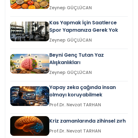
Zeynep GÜÇLÜCAN
Kas Yapmak İçin Saatlerce
Spor Yapmanıza Gerek Yok
Zeynep GÜÇLÜCAN
Beyni Genç Tutan Yaz
Alışkanlıkları
Zeynep GÜÇLÜCAN
Yapay zeka çağında insan
olmayı koruyabilmek
Prof.Dr. Nevzat TARHAN
Kriz zamanlarında zihinsel zırh
Prof.Dr. Nevzat TARHAN