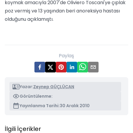
koymak amacıyla 2007'de Oliviero Toscani'ye çıplak
poz vermiş ve 13 yaşından beri anoreksiya hastası
olduğunu açıklamıştı.
Paylaş
Yazar:
Zeynep GÜÇLÜCAN
Görüntülenme:
Yayınlanma Tarihi:
30 Aralık 2010
İlgili İçerikler