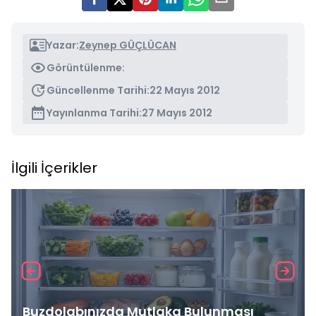
Yazar:
Zeynep GÜÇLÜCAN
Görüntülenme:
Güncellenme Tarihi:
22 Mayıs 2012
Yayınlanma Tarihi:
27 Mayıs 2012
İlgili İçerikler
Buzdolabınızda Mutlaka Bulunması