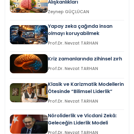
Alışkanlıkları
Zeynep GÜÇLÜCAN
Yapay zeka çağında insan
olmayı koruyabilmek
Prof.Dr. Nevzat TARHAN
Kriz zamanlarında zihinsel zırh
Prof.Dr. Nevzat TARHAN
Klasik ve Karizmatik Modellerin
Ötesinde “Bilimsel Liderlik”
Prof.Dr. Nevzat TARHAN
Nöroliderlik ve Vicdani Zekâ:
Geleceğin Liderlik Modeli
Prof.Dr. Nevzat TARHAN