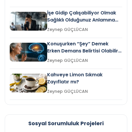
İşe Gidip Çalışabiliyor Olmak
Sağlıklı Olduğunuz Anlamına
Gelir mi?
Zeynep GÜÇLÜCAN
Konuşurken “Şey” Demek
Erken Demans Belirtisi Olabilir
mi?
Zeynep GÜÇLÜCAN
Kahveye Limon Sıkmak
Zayıflatır mı?
Zeynep GÜÇLÜCAN
Sosyal Sorumluluk Projeleri