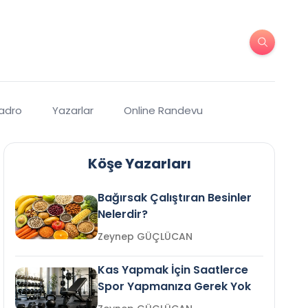
Kadro
Yazarlar
Online Randevu
Köşe Yazarları
Bağırsak Çalıştıran Besinler
Nelerdir?
Zeynep GÜÇLÜCAN
Kas Yapmak İçin Saatlerce
Spor Yapmanıza Gerek Yok