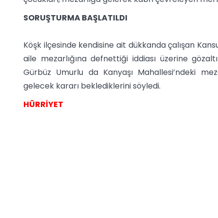
SORUŞTURMA BAŞLATILDI
Köşk ilçesinde kendisine ait dükkanda çalışan Kans
aile mezarlığına defnettiği iddiası üzerine gözalt
Gürbüz Umurlu da Kanyaşı Mahallesi’ndeki meza
gelecek kararı beklediklerini söyledi.
HÜRRİYET