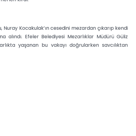
u, Nuray Kocakulak’ın cesedini mezardan çıkarıp kendi
ına alındı. Efeler Belediyesi Mezarlıklar Müdürü Güliz
rlıkta yaşanan bu vakayı doğrularken savcılıktan