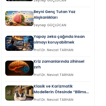
Zeynep GÜÇLÜCAN
Beyni Genç Tutan Yaz
Alışkanlıkları
Zeynep GÜÇLÜCAN
Yapay zeka çağında insan
olmayı koruyabilmek
Prof.Dr. Nevzat TARHAN
Kriz zamanlarında zihinsel
zırh
Prof.Dr. Nevzat TARHAN
Klasik ve Karizmatik
Modellerin Ötesinde “Bilimsel
Liderlik”
Prof.Dr. Nevzat TARHAN