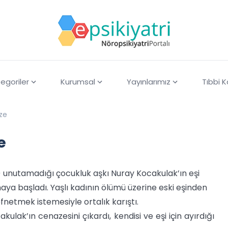
egoriler
Kurumsal
Yayınlarımız
Tıbbi 
aze
e
 unutamadığı çocukluk aşkı Nuray Kocakulak’ın eşi
ya başladı. Yaşlı kadının ölümü üzerine eski eşinden
efnetmek istemesiyle ortalık karıştı.
lak’ın cenazesini çıkardı, kendisi ve eşi için ayırdığı