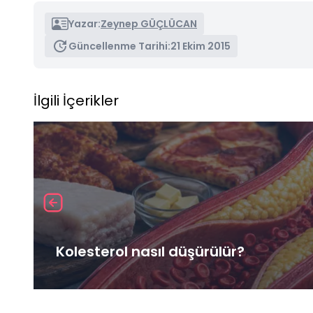
Yazar:
Zeynep GÜÇLÜCAN
Güncellenme Tarihi:
21 Ekim 2015
İlgili İçerikler
Kolesterol nasıl düşürülür?