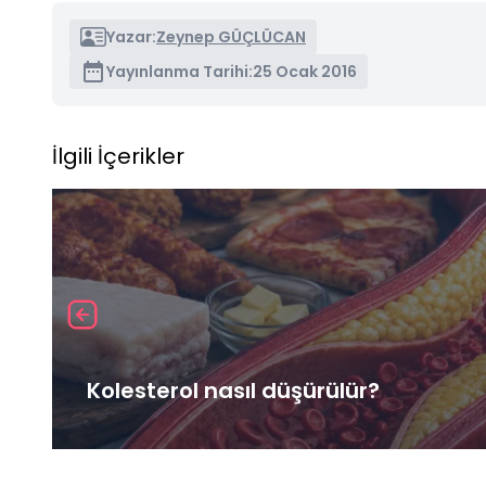
Yazar:
Zeynep GÜÇLÜCAN
Yayınlanma Tarihi:
25 Ocak 2016
İlgili İçerikler
Kolesterol nasıl düşürülür?