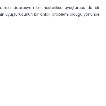
stalıksa, depresyon bir hastalıksa uyuşturucu da bir
ının uyuşturucunun bir ahlak problemi olduğu yönünde