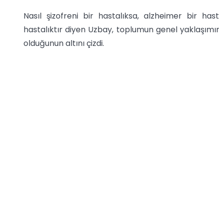
Nasıl şizofreni bir hastalıksa, alzheimer bir ha
hastalıktır diyen Uzbay, toplumun genel yaklaşım
olduğunun altını çizdi.