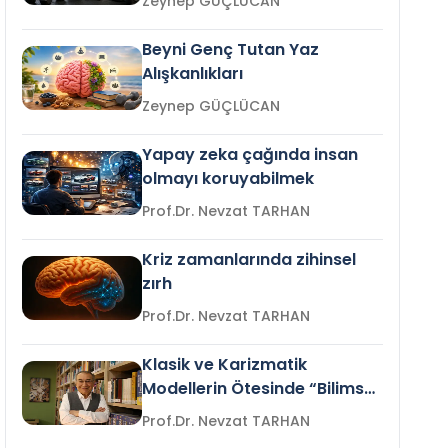
Zeynep GÜÇLÜCAN
Beyni Genç Tutan Yaz
Alışkanlıkları
Zeynep GÜÇLÜCAN
Yapay zeka çağında insan
olmayı koruyabilmek
Prof.Dr. Nevzat TARHAN
Kriz zamanlarında zihinsel
zırh
Prof.Dr. Nevzat TARHAN
Klasik ve Karizmatik
Modellerin Ötesinde “Bilimsel
Liderlik”
Prof.Dr. Nevzat TARHAN