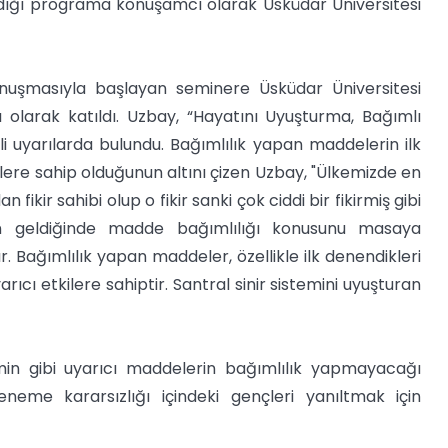
ldığı programa konuşamcı olarak Üsküdar Üniversitesi
nuşmasıyla başlayan seminere Üsküdar Üniversitesi
olarak katıldı. Uzbay, “Hayatını Uyuşturma, Bağımlı
i uyarılarda bulundu. Bağımlılık yapan maddelerin ilk
lere sahip olduğunun altını çizen Uzbay, "Ülkemizde en
 fikir sahibi olup o fikir sanki çok ciddi bir fikirmiş gibi
en geldiğinde madde bağımlılığı konusunu masaya
r. Bağımlılık yapan maddeler, özellikle ilk denendikleri
cı etkilere sahiptir. Santral sinir sistemini uyuşturan
min gibi uyarıcı maddelerin bağımlılık yapmayacağı
neme kararsızlığı içindeki gençleri yanıltmak için