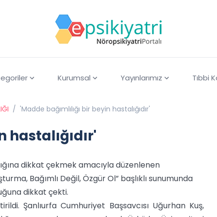
egoriler
Kurumsal
Yayınlarımız
Tıbbi 
IĞI
/
'Madde bağımlılığı bir beyin hastalığıdır'
 hastalığıdır'
ılığına dikkat çekmek amacıyla düzenlenen
şturma, Bağımlı Değil, Özgür Ol” başlıklı sunumunda
uğuna dikkat çekti.
tirildi. Şanlıurfa Cumhuriyet Başsavcısı Uğurhan Kuş,