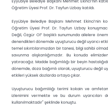
Eyyübiye Belediye Başkanı Mehmet Ekinci’nin katı
Öğretim Üyesi Prof. Dr. Tayfun Uzbay katıldı.
Eyyübiye Belediye Başkanı Mehmet Ekinci’nin ko
Öğretim Üyesi Prof. Dr. Tayfun Uzbay konuşmacı 
Değil, Özgür Ol” başlıklı sunumunda ailelere öneml
denendikleri dönemde uyuşturucu değil uyarıcı etki
temel sıkıntılarımızdan bir tanesi, bilgi sahibi olmadan
savunma alışkanlığımızdır. Bu konuda elimizd
yatıracağız. Madde bağımlılığı bir beyin hastalığıdı
dönemde, doza bağımlı olarak, uyuşturucu değil uyarı
etkileri yüksek dozlarda ortaya çıkar.
Uyuşturucu bağımlılığı terimi kokain ve amfeta
izlenimini vermekte ve bu durum uyarıcıları de
kullanılmaktadır" şeklinde konuştu.