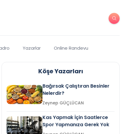
Kadro
Yazarlar
Online Randevu
Köşe Yazarları
Bağırsak Çalıştıran Besinler
Nelerdir?
Zeynep GÜÇLÜCAN
Kas Yapmak İçin Saatlerce
Spor Yapmanıza Gerek Yok