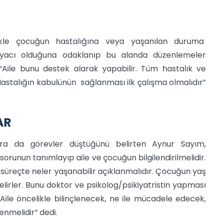
likle çocuğun hastalığına veya yaşanılan duruma
iyacı olduğuna odaklanıp bu alanda düzenlemeler
Aile bunu destek alarak yapabilir. Tüm hastalık ve
Hastalığın kabulünün sağlanması ilk çalışma olmalıdır”
AR
ora da görevler düştüğünü belirten Aynur Sayım,
orunun tanımlayıp aile ve çocuğun bilgilendirilmelidir.
k, süreçte neler yaşanabilir açıklanmalıdır. Çocuğun yaş
elirler. Bunu doktor ve psikolog/psikiyatristin yapması
 Aile öncelikle bilinçlenecek, ne ile mücadele edecek,
enmelidir” dedi.