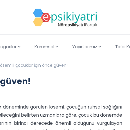
egoriler
Kurumsal
Yayınlarımız
Tıbbi 
Lösemili çocuklar için önce güven!
e güven!
uk döneminde görülen lösemi, çocuğun ruhsal sağlığını
nabileceğini belirten uzmanlara göre, çocuk bu dönemde
rının birinci derecede önemli olduğunu vurgulayan