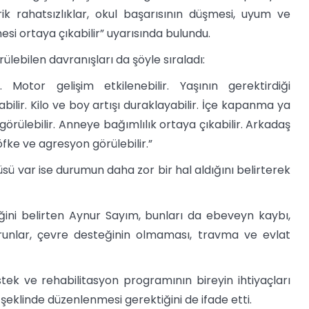
ik rahatsızlıklar, okul başarısının düşmesi, uyum ve
esi ortaya çıkabilir” uyarısında bulundu.
ebilen davranışları da şöyle sıraladı:
 Motor gelişim etkilenebilir. Yaşının gerektirdiği
abilir. Kilo ve boy artışı duraklayabilir. İçe kapanma ya
 görülebilir. Anneye bağımlılık ortaya çıkabilir. Arkadaş
fke ve agresyon görülebilir.”
üsü var ise durumun daha zor bir hal aldığını belirterek
ğini belirten Aynur Sayım, bunları da ebeveyn kaybı,
sorunlar, çevre desteğinin olmaması, travma ve evlat
ek ve rehabilitasyon programının bireyin ihtiyaçları
klinde düzenlenmesi gerektiğini de ifade etti.