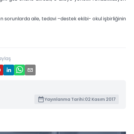
orunlarda aile, tedavi –destek ekibi- okul işbirliğinin
aylaş
Yayınlanma Tarihi:
02 Kasım 2017