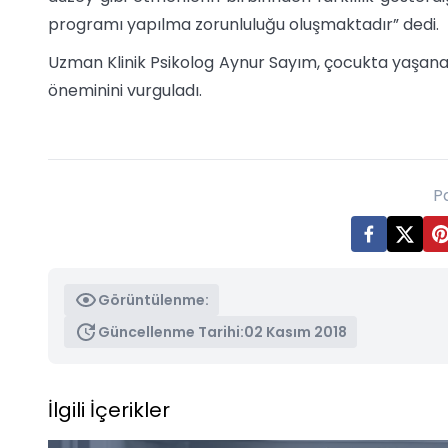
programı yapılma zorunluluğu oluşmaktadır” dedi.
Uzman Klinik Psikolog Aynur Sayım, çocukta yaşanan s
öneminini vurguladı.
P
Görüntülenme:
Güncellenme Tarihi:
02 Kasım 2018
İlgili İçerikler