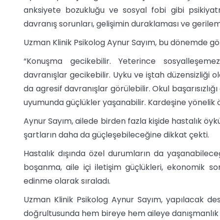
anksiyete bozukluğu ve sosyal fobi gibi psikiyatr
davranış sorunları, gelişimin duraklaması ve gerilem
Uzman Klinik Psikolog Aynur Sayım, bu dönemde görül
“Konuşma gecikebilir. Yeterince sosyalleşemez.
davranışlar gecikebilir. Uyku ve iştah düzensizliği ol
da agresif davranışlar görülebilir. Okul başarısızlığı
uyumunda güçlükler yaşanabilir. Kardeşine yönelik ö
Aynur Sayım, ailede birden fazla kişide hastalık öyk
şartların daha da güçleşebileceğine dikkat çekti.
Hastalık dışında özel durumların da yaşanabilece
boşanma, aile içi iletişim güçlükleri, ekonomik 
edinme olarak sıraladı.
Uzman Klinik Psikolog Aynur Sayım, yapılacak dest
doğrultusunda hem bireye hem aileye danışmanlık şe