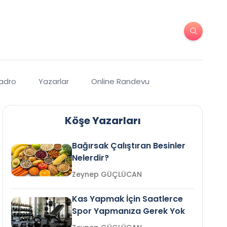
Kadro
Yazarlar
Online Randevu
Köşe Yazarları
Bağırsak Çalıştıran Besinler
Nelerdir?
Zeynep GÜÇLÜCAN
Kas Yapmak İçin Saatlerce
Spor Yapmanıza Gerek Yok