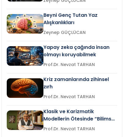
Zeynep GÜÇLÜCAN
Beyni Genç Tutan Yaz
Alışkanlıkları
Zeynep GÜÇLÜCAN
Yapay zeka çağında insan
olmayı koruyabilmek
Prof.Dr. Nevzat TARHAN
Kriz zamanlarında zihinsel
zırh
Prof.Dr. Nevzat TARHAN
Klasik ve Karizmatik
Modellerin Ötesinde “Bilimsel
Liderlik”
Prof.Dr. Nevzat TARHAN