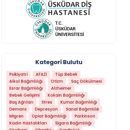
Kategori Bulutu
Psikiyatri
AFAZİ
Tüp Bebek
Alkol Bağımlılığı
Otizm
Saç Dökülmesi
Esrar Bağımlılığı
Alzheimer
Bebek Gelişimi
Kokain Bağımlılığı
Baş Ağrıları
Stres
Kumar Bağımlılığı
Demans
Depresyon
Sanal Bağımlılık
Migren
Opiat Bağımlılığı
Parkinson
Kadın Hastalıkları
Sigara Bağımlılığı