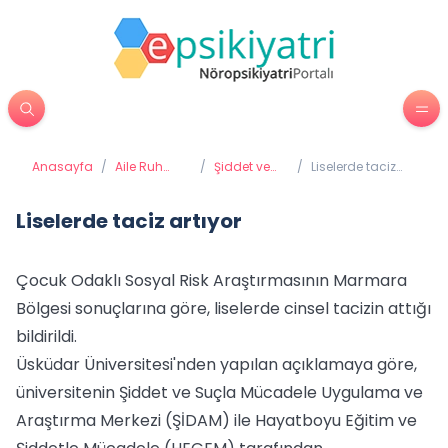
Anasayfa
/
Aile Ruh
/
Şiddet ve
/
Liselerde taciz
Sağlığı
Taciz
artıyor
Liselerde taciz artıyor
Çocuk Odaklı Sosyal Risk Araştırmasının Marmara
Bölgesi sonuçlarına göre, liselerde cinsel tacizin attığı
bildirildi.
Üsküdar Üniversitesi'nden yapılan açıklamaya göre,
üniversitenin Şiddet ve Suçla Mücadele Uygulama ve
Araştırma Merkezi (ŞİDAM) ile Hayatboyu Eğitim ve