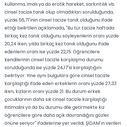
kullanma, imalı ya da erotik hareket, sarkıntılık vb.
cinsel tacize tanık olup olmadıkları sorulduğunda,
yüzde 56,71'inin cinsel tacize tanık olduğunu ifade
ettiği belirtilen açıklamada, "Bu tür tacize haftada
birkaç kez tanık olduğunu söyleyenlerin oranı yüzde
20,24 iken, yılda birkaç kez tanık olduğunu ifade
edenlerin oranı ise yüzde 22,15. Öğrencilere
kendilerinin cinsel tacizle karşılaşma durumu
sorulduğunda ise yüzde 24,17'si karşılaştığını
belirtiyor. Yine aynı bulgulara göre cinsel tacizle
karşılaştığı ifade eden erkeklerin oranı yüzde 27,33
iken, kızların oranı yüzde 21. Bu durum erkek
çocuklarının daha sık cinsel tacizle karşılaştığı
ihtimalini ya da bu durumu dile getirmekte kız
öğrencilere göre daha açık davrandığını gözler
önüne seriyor" ifadelerine yer verildi. ŞİDAM'ın verileri