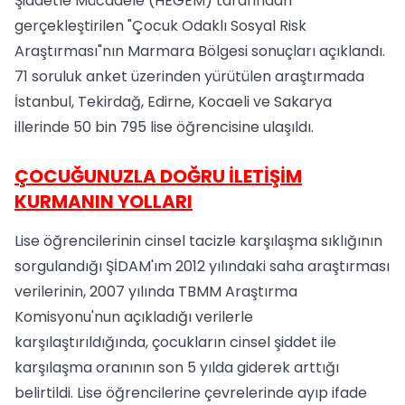
Şiddetle Mücadele (HEGEM) tarafından
gerçekleştirilen "Çocuk Odaklı Sosyal Risk
Araştırması"nın Marmara Bölgesi sonuçları açıklandı.
71 soruluk anket üzerinden yürütülen araştırmada
İstanbul, Tekirdağ, Edirne, Kocaeli ve Sakarya
illerinde 50 bin 795 lise öğrencisine ulaşıldı.
ÇOCUĞUNUZLA DOĞRU İLETİŞİM
KURMANIN YOLLARI
Lise öğrencilerinin cinsel tacizle karşılaşma sıklığının
sorgulandığı ŞİDAM'ım 2012 yılındaki saha araştırması
verilerinin, 2007 yılında TBMM Araştırma
Komisyonu'nun açıkladığı verilerle
karşılaştırıldığında, çocukların cinsel şiddet ile
karşılaşma oranının son 5 yılda giderek arttığı
belirtildi. Lise öğrencilerine çevrelerinde ayıp ifade