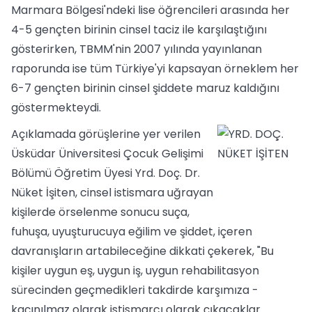
Marmara Bölgesi'ndeki lise öğrencileri arasında her
4-5 gençten birinin cinsel taciz ile karşılaştığını
gösterirken, TBMM'nin 2007 yılında yayınlanan
raporunda ise tüm Türkiye'yi kapsayan örneklem her
6-7 gençten birinin cinsel şiddete maruz kaldığını
göstermekteydi.
Açıklamada görüşlerine yer verilen
Üsküdar Üniversitesi Çocuk Gelişimi
Bölümü Öğretim Üyesi Yrd. Doç. Dr.
Nüket İşiten, cinsel istismara uğrayan
kişilerde örselenme sonucu suça,
fuhuşa, uyuşturucuya eğilim ve şiddet, içeren
davranışların artabileceğine dikkati çekerek, "Bu
kişiler uygun eş, uygun iş, uygun rehabilitasyon
sürecinden geçmedikleri takdirde karşımıza -
kaçınılmaz olarak istismarcı olarak çıkacaklar.