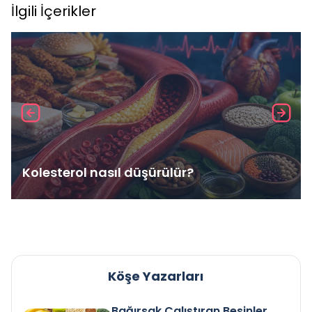
İlgili İçerikler
Kolesterol nasıl düşürülür?
Köşe Yazarları
Bağırsak Çalıştıran Besinler