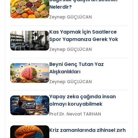
Nelerdir?
Zeynep GÜÇLÜCAN
Kas Yapmak İçin Saatlerce
Spor Yapmanıza Gerek Yok
Zeynep GÜÇLÜCAN
Beyni Genç Tutan Yaz
Alışkanlıkları
Zeynep GÜÇLÜCAN
Yapay zeka çağında insan
olmayı koruyabilmek
Prof.Dr. Nevzat TARHAN
Kriz zamanlarında zihinsel zırh