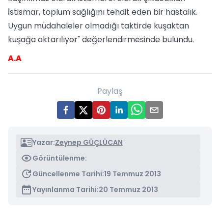
İstismar, toplum sağlığını tehdit eden bir hastalık.
Uygun müdahaleler olmadığı taktirde kuşaktan
kuşağa aktarılıyor" değerlendirmesinde bulundu.
A.A
Paylaş
Yazar:
Zeynep GÜÇLÜCAN
Görüntülenme:
Güncellenme Tarihi:
19 Temmuz 2013
Yayınlanma Tarihi:
20 Temmuz 2013