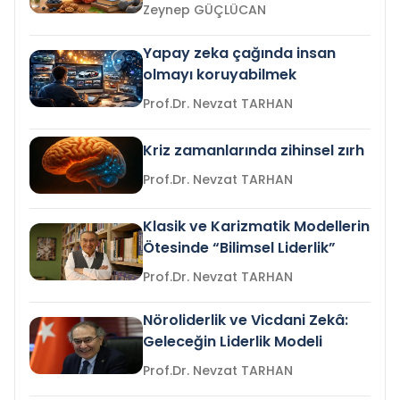
Zeynep GÜÇLÜCAN
Yapay zeka çağında insan
olmayı koruyabilmek
Prof.Dr. Nevzat TARHAN
Kriz zamanlarında zihinsel zırh
Prof.Dr. Nevzat TARHAN
Klasik ve Karizmatik Modellerin
Ötesinde “Bilimsel Liderlik”
Prof.Dr. Nevzat TARHAN
Nöroliderlik ve Vicdani Zekâ:
Geleceğin Liderlik Modeli
Prof.Dr. Nevzat TARHAN