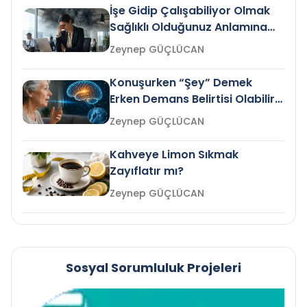
İşe Gidip Çalışabiliyor Olmak
Sağlıklı Olduğunuz Anlamına
Gelir mi?
Zeynep GÜÇLÜCAN
Konuşurken “Şey” Demek
Erken Demans Belirtisi Olabilir
mi?
Zeynep GÜÇLÜCAN
Kahveye Limon Sıkmak
Zayıflatır mı?
Zeynep GÜÇLÜCAN
Sosyal Sorumluluk Projeleri