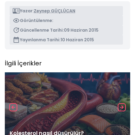
Yazar:
Zeynep GÜÇLÜCAN
Görüntülenme:
Güncellenme Tarihi:
09 Haziran 2015
Yayınlanma Tarihi:
10 Haziran 2015
İlgili İçerikler
Kolesterol nasıl düşürülür?