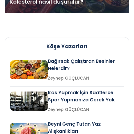
Kolesterol nasıl düşürülür?
Köşe Yazarları
Bağırsak Çalıştıran Besinler
Nelerdir?
Zeynep GÜÇLÜCAN
Kas Yapmak İçin Saatlerce
Spor Yapmanıza Gerek Yok
Zeynep GÜÇLÜCAN
Beyni Genç Tutan Yaz
Alışkanlıkları