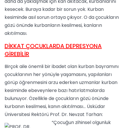
daha da yaklaşmak için kan akıtacak, kurbanlarını
kesecek. Buraya kadar bir sorun yok. Kurban
kesiminde asıl sorun ortaya çıkıyor. O da çocukların
gözü önünde kurbanların kesilmesi, kanların
akıtılması.
DİKKAT ÇOCUKLARDA DEPRESYONA
GİREBİLİR
Birçok aile önemli bir ibadet olan kurban bayramını
çocuklarının her yönüyle yaşamasını, yapılanları
görüp öğrenmesini arzu ederken uzmanlar kurban
kesiminde ebeveynlere bazı hatırlatmalarda
bulunuyor. Özellikle de çocukların gözü önünde
kurbanın kesilmesi, kanın akıtılması… Üsküdar
Üniversitesi Rektörü Prof. Dr. Nevzat Tarhan:
“Çocuğun zihinsel olgunluk