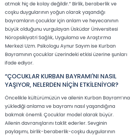
atmak hiç de kolay değildir.” Birlik, beraberlik ve
coşku duygularının yoğun olarak yaşandığı
bayramların çocuklar için anlam ve heyecanının
büyük olduğunu vurgulayan Üsküdar Üniversitesi
Nöropsikiyatri Sağlık, Uygulama ve Araştırma
Merkezi Uzm. Psikologu Aynur Sayım ise Kurban
Bayramının çocuklar üzerindeki etkisi üzerine şunları
ifade ediyor.
“ÇOCUKLAR KURBAN BAYRAMI'NI NASIL
YAŞIYOR, NELERDEN NİÇİN ETKİLENİYOR?
Öncelikle kültürümüzün ve ailenin Kurban Bayram’ına
yüklediği anlama ve bayramı nasıl yaşandığına
bakmak önemli. Çocuklar model alarak büyür.
Ailenin davranışlarını taklit ederler. Sevginin
paylaşımı, birlik-beraberlik-coşku duygularının