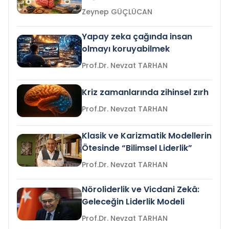
Zeynep GÜÇLÜCAN
Yapay zeka çağında insan
olmayı koruyabilmek
Prof.Dr. Nevzat TARHAN
Kriz zamanlarında zihinsel zırh
Prof.Dr. Nevzat TARHAN
Klasik ve Karizmatik Modellerin
Ötesinde “Bilimsel Liderlik”
Prof.Dr. Nevzat TARHAN
Nöroliderlik ve Vicdani Zekâ:
Geleceğin Liderlik Modeli
Prof.Dr. Nevzat TARHAN