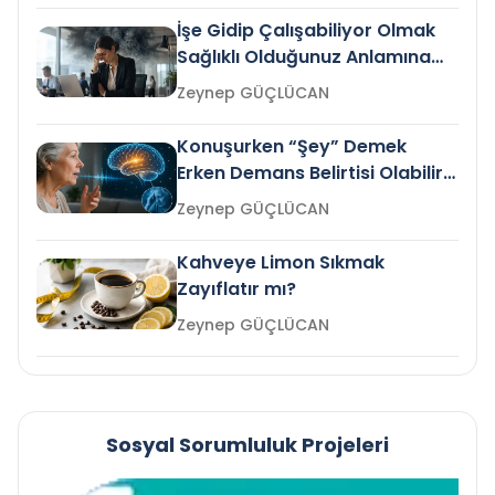
İşe Gidip Çalışabiliyor Olmak
Sağlıklı Olduğunuz Anlamına
Gelir mi?
Zeynep GÜÇLÜCAN
Konuşurken “Şey” Demek
Erken Demans Belirtisi Olabilir
mi?
Zeynep GÜÇLÜCAN
Kahveye Limon Sıkmak
Zayıflatır mı?
Zeynep GÜÇLÜCAN
Sosyal Sorumluluk Projeleri