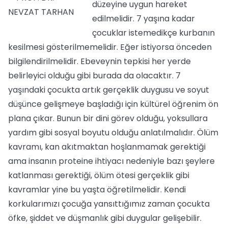
düzeyine uygun hareket
edilmelidir. 7 yaşına kadar
çocuklar istemedikçe kurbanın
kesilmesi gösterilmemelidir. Eğer istiyorsa önceden
bilgilendirilmelidir. Ebeveynin tepkisi her yerde
belirleyici olduğu gibi burada da olacaktır. 7
yaşındaki çocukta artık gerçeklik duygusu ve soyut
düşünce gelişmeye başladığı için kültürel öğrenim ön
plana çıkar. Bunun bir dini görev olduğu, yoksullara
yardım gibi sosyal boyutu olduğu anlatılmalıdır. Ölüm
kavramı, kan akıtmaktan hoşlanmamak gerektiği
ama insanın proteine ihtiyacı nedeniyle bazı şeylere
katlanması gerektiği, ölüm ötesi gerçeklik gibi
kavramlar yine bu yaşta öğretilmelidir. Kendi
korkularımızı çocuğa yansıttığımız zaman çocukta
öfke, şiddet ve düşmanlık gibi duygular gelişebilir.