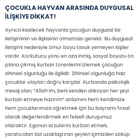
ÇOCUKLA HAYVAN ARASINDA DUYGUSAL
İLİŞKİYE DİKKAT!
Ayrıca kesilecek hayvanla çocuğun duygusal bir
iletişiminin ve ilişkisinin olmaması gerekir. Bu duygusal
iletişimi nedeniyle ömür boyu tavuk yemeyen kişiler
vardır. Korkutucu yönü en aza inmiş, sosyal boyutu ön
plana çıkmış kurban törenlerini izlemek çocuğun
zihinsel olgunluğu ile ilgilidir. Zihinsel olgunluğa haiz
çocuklar olayları doğru karşılar. Kurbanda psikolojik
mesaj olan; “Allah’ım, beni senden alıkoyan her şeyi
kurban etmeye hazırım” anlamını hem kendimize
hem çocuklarımıza öğretmek için bu bayramı fırsat
olarak değerlendirmek en felsefi duruşumuz
olacaktır. Egonun arzularını kurban etmek,
yaratıcıdan bizi uzaklaştıran şeyleri içimizden söküp