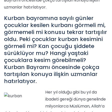
Bayramı öncesinde çokça tartışılan konuya ilişkin
uzmanlar hatırlatıyor.
Kurban bayramına sayılı günler
çocuklar kesilen kurbanı görmeli mi,
görmemeli mi konusu tekrar tartışılır
oldu. Peki çocuklar kurban kesimini
görmeli mi? Kan çocuğu şiddete
sürüklüyor mu? Hangi yaştaki
çocuklara kesim görebilmeli?
Kurban Bayramı öncesinde çokça
tartışılan konuya ilişkin uzmanlar
hatırlatıyor.
Her yıl olduğu gibi bu yıl da
ibadeti gereği dünya genelinde
milyonlarca Müslüman, Allah’a