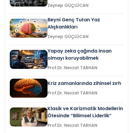
Zeynep GÜÇLÜCAN
Beyni Genç Tutan Yaz
Alışkanlıkları
Zeynep GÜÇLÜCAN
Yapay zeka çağında insan
olmayı koruyabilmek
Prof.Dr. Nevzat TARHAN
Kriz zamanlarında zihinsel zırh
Prof.Dr. Nevzat TARHAN
Klasik ve Karizmatik Modellerin
Ötesinde “Bilimsel Liderlik”
Prof.Dr. Nevzat TARHAN