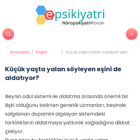
Anasayfa
/
Erişkin
/
Küçük yaşta yalan söyleyen eşini
Psikiyatrisi
de aldatıyor?
Küçük yaşta yalan söyleyen eşini de
aldatıyor?
Beynin ödül sistemi ile aldatma arasında önemli bir
ilişki olduğunu belirten genetik uzmanları, beyinde
salgılanan dopamini algılayan sistemdeki
farklılıkların aldatmaya yatkınlık sağladığına dikkat
çekiyor.