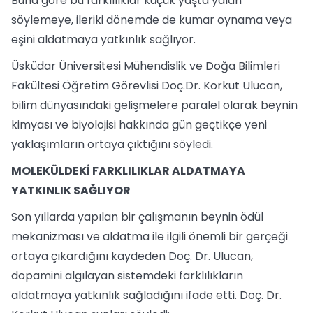
Buna göre bu farklılıklar küçük yaşta yalan
söylemeye, ileriki dönemde de kumar oynama veya
eşini aldatmaya yatkınlık sağlıyor.
Üsküdar Üniversitesi Mühendislik ve Doğa Bilimleri
Fakültesi Öğretim Görevlisi Doç.Dr. Korkut Ulucan,
bilim dünyasındaki gelişmelere paralel olarak beynin
kimyası ve biyolojisi hakkında gün geçtikçe yeni
yaklaşımların ortaya çıktığını söyledi.
MOLEKÜLDEKİ FARKLILIKLAR ALDATMAYA
YATKINLIK SAĞLIYOR
Son yıllarda yapılan bir çalışmanın beynin ödül
mekanizması ve aldatma ile ilgili önemli bir gerçeği
ortaya çıkardığını kaydeden Doç. Dr. Ulucan,
dopamini algılayan sistemdeki farklılıkların
aldatmaya yatkınlık sağladığını ifade etti. Doç. Dr.