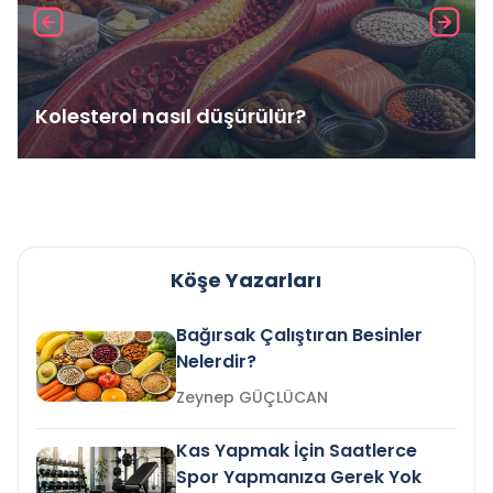
Kolesterol nasıl düşürülür?
Köşe Yazarları
Bağırsak Çalıştıran Besinler
Nelerdir?
Zeynep GÜÇLÜCAN
Kas Yapmak İçin Saatlerce
Spor Yapmanıza Gerek Yok