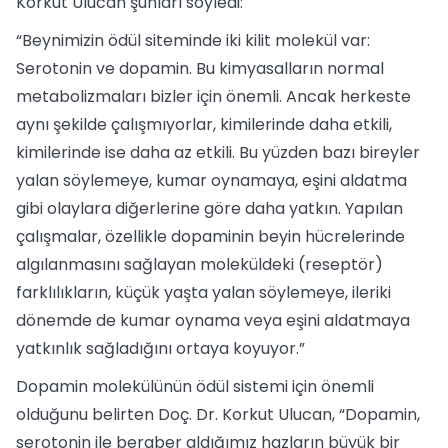
Korkut Ulucan şunları söyledi:
“Beynimizin ödül siteminde iki kilit molekül var:
Serotonin ve dopamin. Bu kimyasalların normal
metabolizmaları bizler için önemli. Ancak herkeste
aynı şekilde çalışmıyorlar, kimilerinde daha etkili,
kimilerinde ise daha az etkili. Bu yüzden bazı bireyler
yalan söylemeye, kumar oynamaya, eşini aldatma
gibi olaylara diğerlerine göre daha yatkın. Yapılan
çalışmalar, özellikle dopaminin beyin hücrelerinde
algılanmasını sağlayan moleküldeki (reseptör)
farklılıkların, küçük yaşta yalan söylemeye, ileriki
dönemde de kumar oynama veya eşini aldatmaya
yatkınlık sağladığını ortaya koyuyor.”
Dopamin molekülünün ödül sistemi için önemli
olduğunu belirten Doç. Dr. Korkut Ulucan, “Dopamin,
serotonin ile beraber aldığımız hazların büyük bir