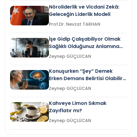
Nöroliderlik ve Vicdani Zekâ:
Geleceğin Liderlik Modeli
Prof.Dr. Nevzat TARHAN
İşe Gidip Çalışabiliyor Olmak
Sağlıklı Olduğunuz Anlamına
Gelir mi?
Zeynep GÜÇLÜCAN
Konuşurken “Şey” Demek
Erken Demans Belirtisi Olabilir
mi?
Zeynep GÜÇLÜCAN
Kahveye Limon Sıkmak
Zayıflatır mı?
Zeynep GÜÇLÜCAN