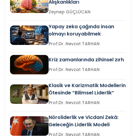
Alışkanlıkları
Zeynep GÜÇLÜCAN
Yapay zeka çağında insan
olmayı koruyabilmek
Prof.Dr. Nevzat TARHAN
Kriz zamanlarında zihinsel zırh
Prof.Dr. Nevzat TARHAN
Klasik ve Karizmatik Modellerin
Ötesinde “Bilimsel Liderlik”
Prof.Dr. Nevzat TARHAN
Nöroliderlik ve Vicdani Zekâ:
Geleceğin Liderlik Modeli
Prof.Dr. Nevzat TARHAN