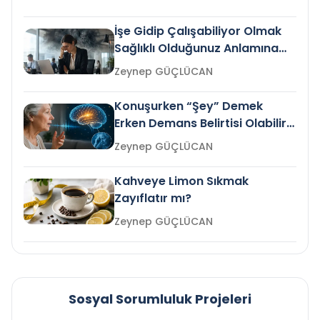
İşe Gidip Çalışabiliyor Olmak
Sağlıklı Olduğunuz Anlamına
Gelir mi?
Zeynep GÜÇLÜCAN
Konuşurken “Şey” Demek
Erken Demans Belirtisi Olabilir
mi?
Zeynep GÜÇLÜCAN
Kahveye Limon Sıkmak
Zayıflatır mı?
Zeynep GÜÇLÜCAN
Sosyal Sorumluluk Projeleri