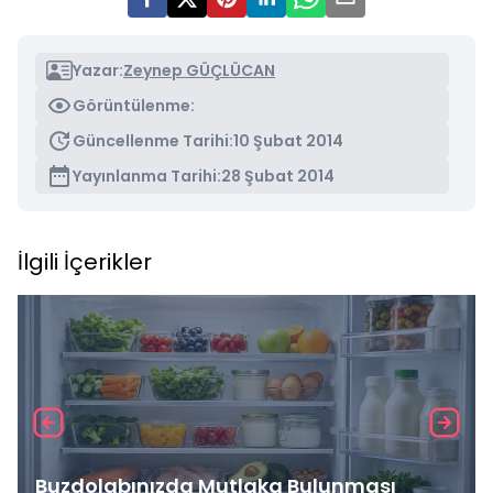
Yazar:
Zeynep GÜÇLÜCAN
Görüntülenme:
Güncellenme Tarihi:
10 Şubat 2014
Yayınlanma Tarihi:
28 Şubat 2014
İlgili İçerikler
Buzdolabınızda Mutlaka Bulunması