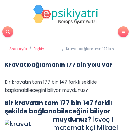
Anasayfa
/
Erişkin
/
Kravat bağlamanın 177 bin
Psikiyatrisi
yolu var
Kravat bağlamanın 177 bin yolu var
Bir kravatın tam 177 bin 147 farklı şekilde
bağlanabileceğini biliyor muydunuz?
Bir kravatın tam 177 bin 147 farklı
şekilde bağlanabileceğini biliyor
muydunuz?
İsveçli
matematikçi Mikael