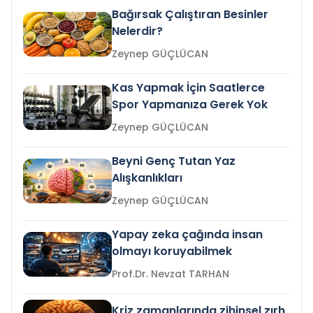
Bağırsak Çalıştıran Besinler
Nelerdir?
Zeynep GÜÇLÜCAN
Kas Yapmak İçin Saatlerce
Spor Yapmanıza Gerek Yok
Zeynep GÜÇLÜCAN
Beyni Genç Tutan Yaz
Alışkanlıkları
Zeynep GÜÇLÜCAN
Yapay zeka çağında insan
olmayı koruyabilmek
Prof.Dr. Nevzat TARHAN
Kriz zamanlarında zihinsel zırh