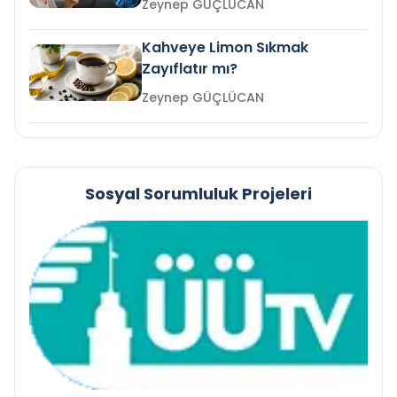
Zeynep GÜÇLÜCAN
Kahveye Limon Sıkmak
Zayıflatır mı?
Zeynep GÜÇLÜCAN
Sosyal Sorumluluk Projeleri