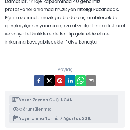
Damatlar, “Proje kapsamında 40 gencimiz
profesyonel anlamda müzisyen niteliği kazanacak.
Eğitim sonunda müzik grubu da oluşturabilecek bu
gençler, ilçenin yanı sıra çevre il ve ilçelerdeki kültürel
ve sosyal etkinliklere de katılıp gelir elde etme
imkanına kavuşabilecekler” diye konuştu.
Paylaş
Yazar:
Zeynep GÜÇLÜCAN
Görüntülenme:
Yayınlanma Tarihi:
17 Ağustos 2010