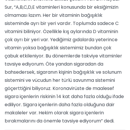
Sur, “A,B,C,D,E vitaminleri konusunda bir eksiğimizin
olmaması lazım. Her bir vitaminin bağışıklık
sisteminde ayrı bir yeri vardır. Toplumda sadece C
vitamini biliniyor. Özellikle kış aylarında D vitaminin
çok ayrı bir yeri var. Yediğimiz gıdalarda yeterince
vitamin yoksa bağışıklık sistemimiz bundan çok
çabuk etkileniyor. Bu dönemlerde takviye vitaminler
tavsiye ediyorum. Öte yandan sigaradan da
bahsedersek, sigaranın kişinin bağışıklık ve solunum
sistemini ve vücudun her türlü savunma sistemini
göçerttiğini biliyoruz. Koronavirüste de maalesef
sigara içenlerin riskinin 14 kat daha fazla olduğu ifade
ediliyor. Sigara içenlerin daha fazla olduğuna dair
makaleler var. Hekim olarak sigara içenlerin
bırakmalarını da önemle tavsiye ediyorum” dedi.