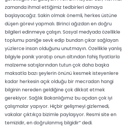
zamanda ihmal ettiğimiz tedbirleri almaya
başlayacağız. Sakin olmak önemli, herkes üstüne
düşen görevi yapmalı. Birinci ağızdan en doğru
bilgileri edinmeye çalışın. Sosyal medyada özellikle
toplumu paniğe sevk edip bundan çıkar sağlayan
yüzlerce insan olduğunu unutmayın. Özellikle yanlış
bilgiyle panik yaratıp onun altından fahiş fiyatlarla
malzeme satışlarından tutun çok daha başka
maksatla bazı şeylerin önünü kesmek isteyenlere
kadar herkesin açık olduğu bir mecradan hangi
bilginin nereden geldiğine çok dikkat etmek
gerekiyor. Sağlık Bakanlığımız bu açıdan çok iyi
çalışmalar yapıyor. Hiçbir gelişmeyi gizlemedi,
vakalar çıktıkça bizimle paylaşıyor. Resmi site en
temizidir, en doğrulanmış bilgidir” dedi.