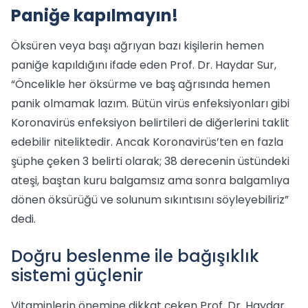
Paniğe kapılmayın!
Öksüren veya başı ağrıyan bazı kişilerin hemen
paniğe kapıldığını ifade eden Prof. Dr. Haydar Sur,
“Öncelikle her öksürme ve baş ağrısında hemen
panik olmamak lazım. Bütün virüs enfeksiyonları gibi
Koronavirüs enfeksiyon belirtileri de diğerlerini taklit
edebilir niteliktedir. Ancak Koronavirüs’ten en fazla
şüphe çeken 3 belirti olarak; 38 derecenin üstündeki
ateşi, baştan kuru balgamsız ama sonra balgamlıya
dönen öksürüğü ve solunum sıkıntısını söyleyebiliriz”
dedi.
Doğru beslenme ile bağışıklık
sistemi güçlenir
Vitaminlerin önemine dikkat çeken Prof. Dr. Haydar