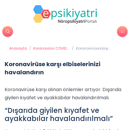
Anasayfa
/
Koronavirüs COVİD
/
Koronavirüse karşı
19 (Coronavirüs)
elbiselerinizi
havalandırın
Koronavirüse karşı elbiselerinizi
havalandırın
Koronavirüse karşı alınan önlemler artıyor. Dışarıda
giyilen kıyafet ve ayakkabılar havalandırılmalı.
“Dışarıda giyilen kıyafet ve
ayakkabılar havalandırılmalı”