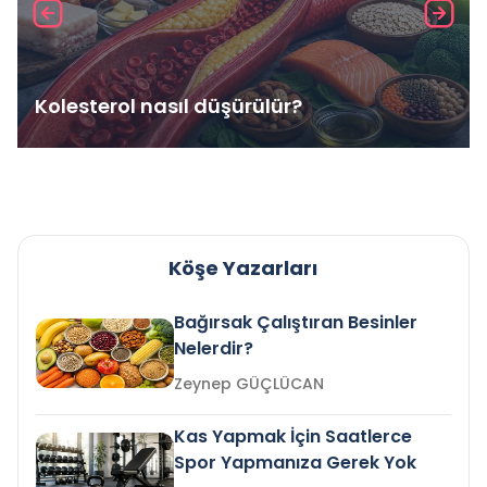
Kolesterol nasıl düşürülür?
Köşe Yazarları
Bağırsak Çalıştıran Besinler
Nelerdir?
Zeynep GÜÇLÜCAN
Kas Yapmak İçin Saatlerce
Spor Yapmanıza Gerek Yok