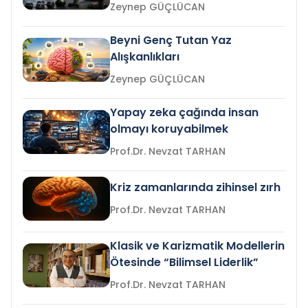
Zeynep GÜÇLÜCAN
Beyni Genç Tutan Yaz
Alışkanlıkları
Zeynep GÜÇLÜCAN
Yapay zeka çağında insan
olmayı koruyabilmek
Prof.Dr. Nevzat TARHAN
Kriz zamanlarında zihinsel zırh
Prof.Dr. Nevzat TARHAN
Klasik ve Karizmatik Modellerin
Ötesinde “Bilimsel Liderlik”
Prof.Dr. Nevzat TARHAN