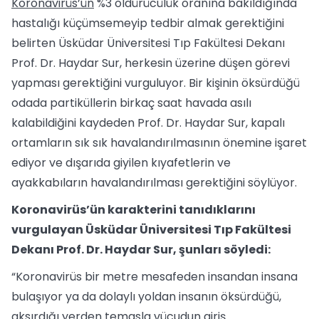
Koronavirüs’ün
%3 öldürücülük oranına bakıldığında
hastalığı küçümsemeyip tedbir almak gerektiğini
belirten Üsküdar Üniversitesi Tıp Fakültesi Dekanı
Prof. Dr. Haydar Sur, herkesin üzerine düşen görevi
yapması gerektiğini vurguluyor. Bir kişinin öksürdüğü
odada partiküllerin birkaç saat havada asılı
kalabildiğini kaydeden Prof. Dr. Haydar Sur, kapalı
ortamların sık sık havalandırılmasının önemine işaret
ediyor ve dışarıda giyilen kıyafetlerin ve
ayakkabıların havalandırılması gerektiğini söylüyor.
Koronavirüs’ün karakterini tanıdıklarını
vurgulayan Üsküdar Üniversitesi Tıp Fakültesi
Dekanı Prof. Dr. Haydar Sur, şunları söyledi:
“Koronavirüs bir metre mesafeden insandan insana
bulaşıyor ya da dolaylı yoldan insanın öksürdüğü,
aksırdığı yerden temasla vücudun giriş