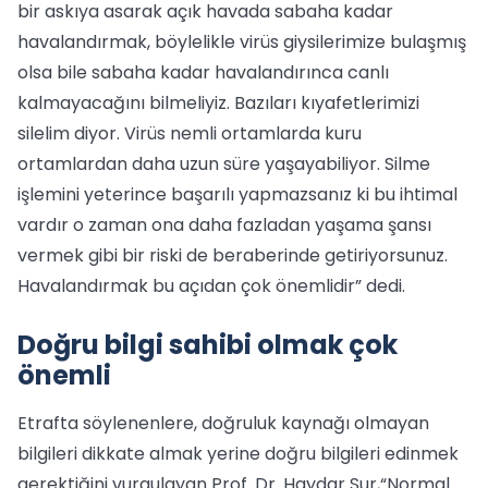
bir askıya asarak açık havada sabaha kadar
havalandırmak, böylelikle virüs giysilerimize bulaşmış
olsa bile sabaha kadar havalandırınca canlı
kalmayacağını bilmeliyiz. Bazıları kıyafetlerimizi
silelim diyor. Virüs nemli ortamlarda kuru
ortamlardan daha uzun süre yaşayabiliyor. Silme
işlemini yeterince başarılı yapmazsanız ki bu ihtimal
vardır o zaman ona daha fazladan yaşama şansı
vermek gibi bir riski de beraberinde getiriyorsunuz.
Havalandırmak bu açıdan çok önemlidir” dedi.
Doğru bilgi sahibi olmak çok
önemli
Etrafta söylenenlere, doğruluk kaynağı olmayan
bilgileri dikkate almak yerine doğru bilgileri edinmek
gerektiğini vurgulayan Prof. Dr. Haydar Sur,“Normal