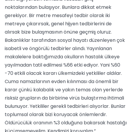
noktalarından bulaşıyor. Bunlara dikkat etmek
gerekiyor. Bir metre mesafeyi tedbir olarak iki
metreye çıkarırsak, genel hijyen tedbirlerini de
alırsak bize bulaşmasının önüne geçmiş oluruz.
Bakanlıklar tarafından sosyal hayatı düzenleyen çok
isabetli ve öngörülü tedbirler alındı. Yayınlanan
makalelere baktığımızda okulların hastalık ülkeye
yayılmadan tatil edilmesi %66 etki ediyor. Yani %60
-70 etkili olacak kararı ülkemizdeki yetkililer aldılar.
Cuma namazlarının evden kılınması da önemli bir
karar çünkü kalabalık ve yakın temas olan yerlerde
risksiz grupların da birbirine virüs bulaştırma ihtimali
bulunuyor. Yetkililer gerekli tedbirleri alıyorlar. Bunlar
toplumsal olarak bizi koruyacak önlemlerdir.
Öldürücülük oranının %3 olduğuna bakarsak hastalığı
küçümsemeyelim. Kendimizi koruyalım.”