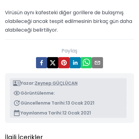
Virüsün aynı kafesteki diğer gorillere de bulaşmış
olabileceği ancak tespit edilmesinin birkaç gün daha
alabileceği belirtiliyor.
Paylaş
Yazar:
Zeynep GÜÇLÜCAN
Görüntülenme:
Güncellenme Tarihi:
13 Ocak 2021
Yayınlanma Tarihi:
12 Ocak 2021
İlgili İçerikler