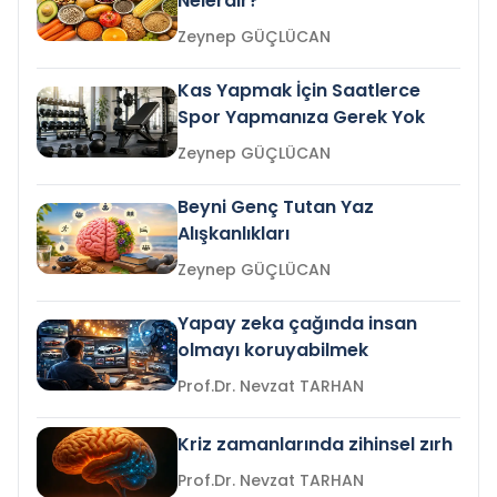
Nelerdir?
Zeynep GÜÇLÜCAN
Kas Yapmak İçin Saatlerce
Spor Yapmanıza Gerek Yok
Zeynep GÜÇLÜCAN
Beyni Genç Tutan Yaz
Alışkanlıkları
Zeynep GÜÇLÜCAN
Yapay zeka çağında insan
olmayı koruyabilmek
Prof.Dr. Nevzat TARHAN
Kriz zamanlarında zihinsel zırh
Prof.Dr. Nevzat TARHAN