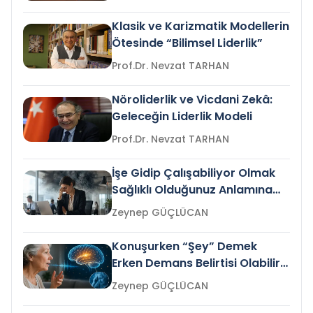
Klasik ve Karizmatik Modellerin
Ötesinde “Bilimsel Liderlik”
Prof.Dr. Nevzat TARHAN
Nöroliderlik ve Vicdani Zekâ:
Geleceğin Liderlik Modeli
Prof.Dr. Nevzat TARHAN
İşe Gidip Çalışabiliyor Olmak
Sağlıklı Olduğunuz Anlamına
Gelir mi?
Zeynep GÜÇLÜCAN
Konuşurken “Şey” Demek
Erken Demans Belirtisi Olabilir
mi?
Zeynep GÜÇLÜCAN