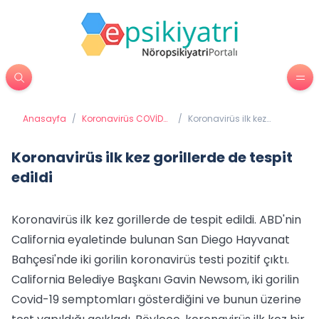
Anasayfa
/
Koronavirüs COVİD
/
Koronavirüs ilk kez
19 (Coronavirüs)
gorillerde de tespit edildi
Koronavirüs ilk kez gorillerde de tespit
edildi
Koronavirüs ilk kez gorillerde de tespit edildi. ABD'nin
California eyaletinde bulunan San Diego Hayvanat
Bahçesi'nde iki gorilin koronavirüs testi pozitif çıktı.
California Belediye Başkanı Gavin Newsom, iki gorilin
Covid-19 semptomları gösterdiğini ve bunun üzerine