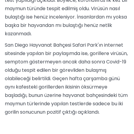
test yapıldığı açıkladı. Böylece, koronavirüs ilk kez bir
maymun türünde tespit edilmiş oldu. Virüsün nasıl
bulaştığı ise henüz inceleniyor. İnsanlardan mı yoksa
başka bir hayvandan mı bulaştığı henüz netlik
kazanmadı.
San Diego Hayvanat Bahçesi Safari Park'ın internet
sitesinde yapılan bir paylaşımda ise, gorillere virüsün,
semptom göstermeyen ancak daha sonra Covid-19
olduğu tespit edilen bir görevliden bulaşmış
olabileceği belirtildi. Geçen hafta çarşamba günü
aynı kafesteki gorillerden ikisinin öksürmeye
başladığı, bunun üzerine hayvanat bahçesindeki tüm
maymun türlerinde yapılan testlerde sadece bu iki
gorilin sonucunun pozitif çıktığı açıklandı.