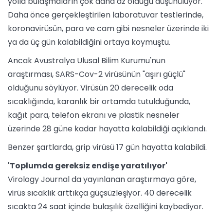
yolla bulaşmaların çok daha az olduğu düşünülüyor.
Daha önce gerçekleştirilen laboratuvar testlerinde,
koronavirüsün, para ve cam gibi nesneler üzerinde iki
ya da üç gün kalabildiğini ortaya koymuştu.
Ancak Avustralya Ulusal Bilim Kurumu'nun
araştırması, SARS-Cov-2 virüsünün "aşırı güçlü"
olduğunu söylüyor. Virüsün 20 derecelik oda
sıcaklığında, karanlık bir ortamda tutulduğunda,
kağıt para, telefon ekranı ve plastik nesneler
üzerinde 28 güne kadar hayatta kalabildiği açıklandı.
Benzer şartlarda, grip virüsü 17 gün hayatta kalabildi.
'Toplumda gereksiz endişe yaratılıyor'
Virology Journal da yayınlanan araştırmaya göre,
virüs sıcaklık arttıkça güçsüzleşiyor. 40 derecelik
sıcakta 24 saat içinde bulaşılık özelliğini kaybediyor.