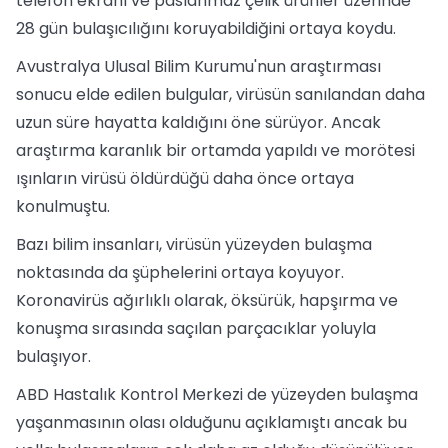
telefon ekranı ve paslanmaz çelik ürünler üzerinde
28 gün bulaşıcılığını koruyabildiğini ortaya koydu.
Avustralya Ulusal Bilim Kurumu'nun araştırması
sonucu elde edilen bulgular, virüsün sanılandan daha
uzun süre hayatta kaldığını öne sürüyor. Ancak
araştırma karanlık bir ortamda yapıldı ve morötesi
ışınların virüsü öldürdüğü daha önce ortaya
konulmuştu.
Bazı bilim insanları, virüsün yüzeyden bulaşma
noktasında da şüphelerini ortaya koyuyor.
Koronavirüs ağırlıklı olarak, öksürük, hapşırma ve
konuşma sırasında saçılan parçacıklar yoluyla
bulaşıyor.
ABD Hastalık Kontrol Merkezi de yüzeyden bulaşma
yaşanmasının olası olduğunu açıklamıştı ancak bu