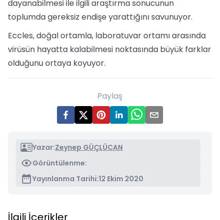
dayanabilmesi ile ilgili araştırma sonucunun
toplumda gereksiz endişe yarattığını savunuyor.
Eccles, doğal ortamla, laboratuvar ortamı arasında
virüsün hayatta kalabilmesi noktasında büyük farklar
olduğunu ortaya koyuyor.
Paylaş
Yazar:
Zeynep GÜÇLÜCAN
Görüntülenme:
Yayınlanma Tarihi:
12 Ekim 2020
İlgili İçerikler