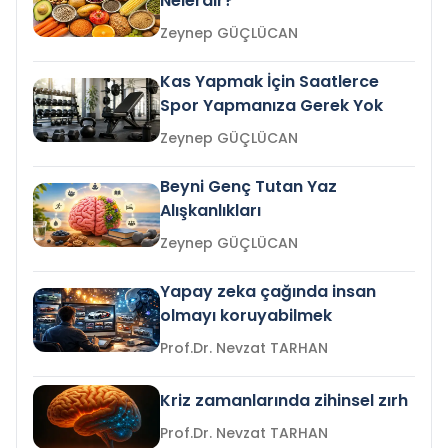
Nelerdir?
Zeynep GÜÇLÜCAN
Kas Yapmak İçin Saatlerce
Spor Yapmanıza Gerek Yok
Zeynep GÜÇLÜCAN
Beyni Genç Tutan Yaz
Alışkanlıkları
Zeynep GÜÇLÜCAN
Yapay zeka çağında insan
olmayı koruyabilmek
Prof.Dr. Nevzat TARHAN
Kriz zamanlarında zihinsel zırh
Prof.Dr. Nevzat TARHAN