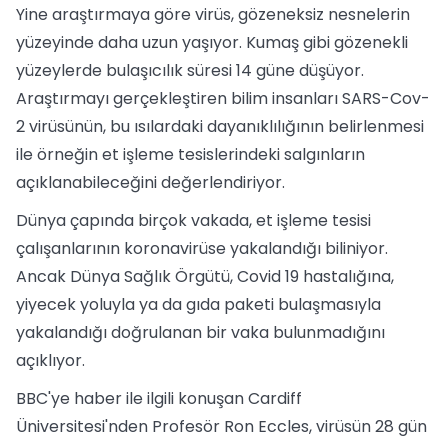
Yine araştırmaya göre virüs, gözeneksiz nesnelerin
yüzeyinde daha uzun yaşıyor. Kumaş gibi gözenekli
yüzeylerde bulaşıcılık süresi 14 güne düşüyor.
Araştırmayı gerçekleştiren bilim insanları SARS-Cov-
2 virüsünün, bu ısılardaki dayanıklılığının belirlenmesi
ile örneğin et işleme tesislerindeki salgınların
açıklanabileceğini değerlendiriyor.
Dünya çapında birçok vakada, et işleme tesisi
çalışanlarının koronavirüse yakalandığı biliniyor.
Ancak Dünya Sağlık Örgütü, Covid 19 hastalığına,
yiyecek yoluyla ya da gıda paketi bulaşmasıyla
yakalandığı doğrulanan bir vaka bulunmadığını
açıklıyor.
BBC'ye haber ile ilgili konuşan Cardiff
Üniversitesi'nden Profesör Ron Eccles, virüsün 28 gün