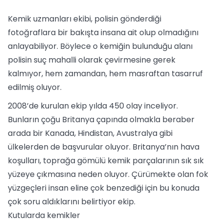
Kemik uzmanları ekibi, polisin gönderdiği
fotoğraflara bir bakışta insana ait olup olmadığını
anlayabiliyor. Böylece o kemiğin bulunduğu alanı
polisin suç mahalli olarak çevirmesine gerek
kalmıyor, hem zamandan, hem masraftan tasarruf
edilmiş oluyor.
2008’de kurulan ekip yılda 450 olay inceliyor.
Bunların çoğu Britanya çapında olmakla beraber
arada bir Kanada, Hindistan, Avustralya gibi
ülkelerden de başvurular oluyor. Britanya’nın hava
koşulları, toprağa gömülü kemik parçalarının sık sık
yüzeye çıkmasına neden oluyor. Çürümekte olan fok
yüzgeçleri insan eline çok benzediği için bu konuda
çok soru aldıklarını belirtiyor ekip.
Kutularda kemikler