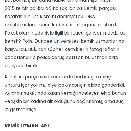
kaybolmuş, bir daha haber alınamamıştı. Nisan
2015’te bir balıkçı ağına takılan bir kemik parçası
kafatasının üst kısmını andırıyordu. DNA
araştırmaları bunun kadına ait olduğunu gösterdi.
Fakat ölüm nedeniyle ilgili bir ipucu içeriyor muydu bu
kemik? Polis, Dundee Üniversitesi kemik uzmanlarına
başvurdu. Bulunan şüpheli kemiklerin fotoğraflarını
değerlendirip polise görüş belirten bu uzman ekip
dünyada bir ilk.
Kafatası parçasının kendisi de herhangi bir suç
unsuru içeriyor mu diye bakması için ekibe gönderildi.
Aylardır su altında kalan kemiği inceleyen ekip bunun
yetişkin bir kadına ait olduğunu doğrulamış, ama suç
izi görmemişti.
KEMİK UZMANLARI