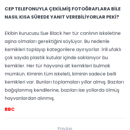
CEP TELEFONUYLA ÇEKİLMİŞ FOTOĞRAFLARA BİLE
NASIL KISA SÜREDE YANIT VEREBİLİYORLAR PEKİ?
Ekibin kurucusu Sue Black her tür canlının iskeletine
aşina olmaları gerektiğini söylüyor. Bu nedenle
kemikleri toplayıp kategorilere ayırıyorlar. İrili ufaklı
çok sayıda plastik kutular içinde saklanıyor bu
kemikler. Her tür hayvana ait kemikleri bulmak
mümkün. Kiminin tüm iskeleti, kiminin sadece belli
kemikleri var. Bunları toplamaları yıllar almış. Bazıları
bağışlanmış kendilerine, bazıları ise yollarda ölmüş
hayvanlardan alınmış.
BBC
Paylaş