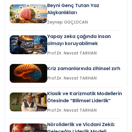
Beyni Genç Tutan Yaz
Alışkanlıkları
Zeynep GÜÇLÜCAN
Yapay zeka çağında insan
olmayı koruyabilmek
Prof.Dr. Nevzat TARHAN
Kriz zamanlarında zihinsel zırh
Prof.Dr. Nevzat TARHAN
Klasik ve Karizmatik Modellerin
Ötesinde “Bilimsel Liderlik”
Prof.Dr. Nevzat TARHAN
Nöroliderlik ve Vicdani Zekâ:
Geleceğin Liderlik Modeli