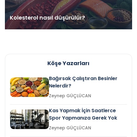
Kolesterol nasıl düşürülür?
Köşe Yazarları
Bağırsak Çalıştıran Besinler
Nelerdir?
Zeynep GÜÇLÜCAN
Kas Yapmak İçin Saatlerce
Spor Yapmanıza Gerek Yok
Zeynep GÜÇLÜCAN