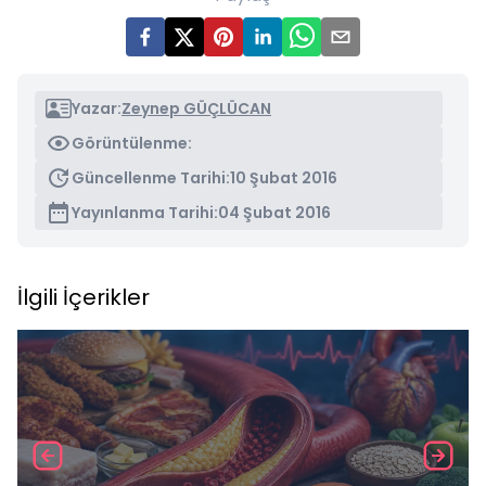
Yazar:
Zeynep GÜÇLÜCAN
Görüntülenme:
Güncellenme Tarihi:
10 Şubat 2016
Yayınlanma Tarihi:
04 Şubat 2016
İlgili İçerikler