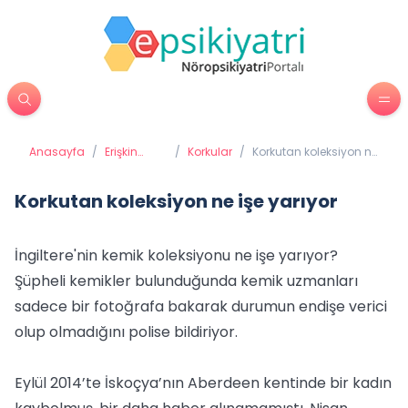
Anasayfa
/
Erişkin
/
Korkular
/
Korkutan koleksiyon ne
Psikiyatrisi
işe yarıyor
Korkutan koleksiyon ne işe yarıyor
İngiltere'nin kemik koleksiyonu ne işe yarıyor?
Şüpheli kemikler bulunduğunda kemik uzmanları
sadece bir fotoğrafa bakarak durumun endişe verici
olup olmadığını polise bildiriyor.
Eylül 2014’te İskoçya’nın Aberdeen kentinde bir kadın