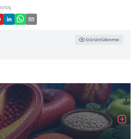
aylaş
Görüntülenme: