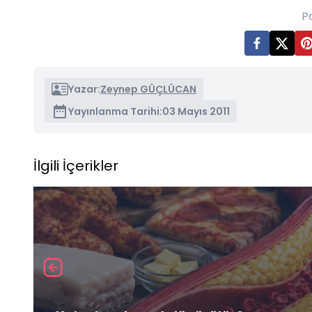
P
Yazar:
Zeynep GÜÇLÜCAN
Yayınlanma Tarihi:
03 Mayıs 2011
İlgili İçerikler