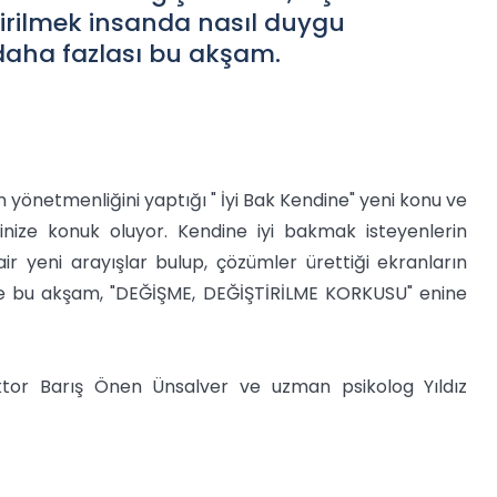
tirilmek insanda nasıl duygu
daha fazlası bu akşam.
 yönetmenliğini yaptığı " İyi Bak Kendine" yeni konu ve
nize konuk oluyor. Kendine iyi bakmak isteyenlerin
ir yeni arayışlar bulup, çözümler ürettiği ekranların
'de bu akşam, "DEĞİŞME, DEĞİŞTİRİLME KORKUSU" enine
tor Barış Önen Ünsalver ve uzman psikolog Yıldız