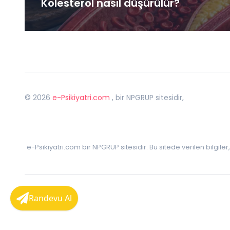
Kolesterol nasıl düşürülür?
©
2026
e-Psikiyatri.com
, bir NPGRUP sitesidir,
e-Psikiyatri.com bir NPGRUP sitesidir. Bu sitede verilen bilgile
Randevu Al