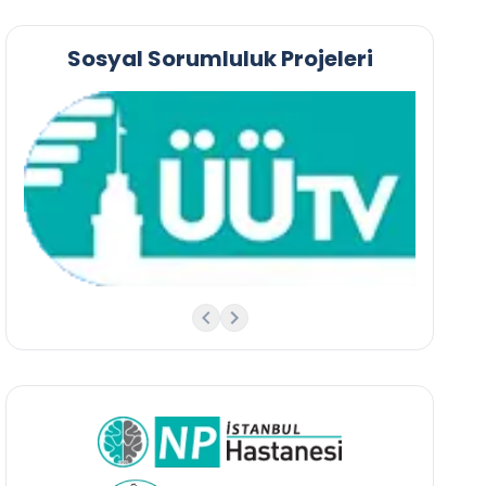
Sosyal Sorumluluk Projeleri