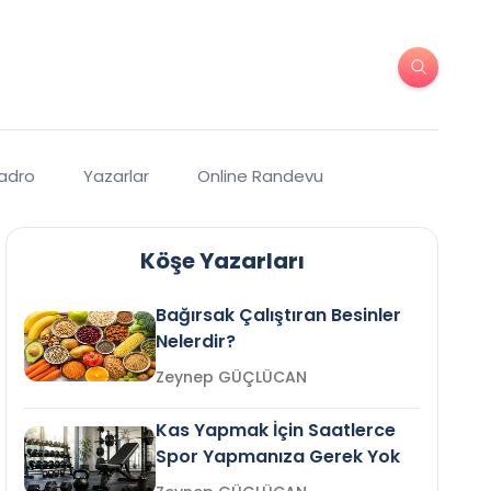
Kadro
Yazarlar
Online Randevu
Köşe Yazarları
Bağırsak Çalıştıran Besinler
Nelerdir?
Zeynep GÜÇLÜCAN
Kas Yapmak İçin Saatlerce
Spor Yapmanıza Gerek Yok