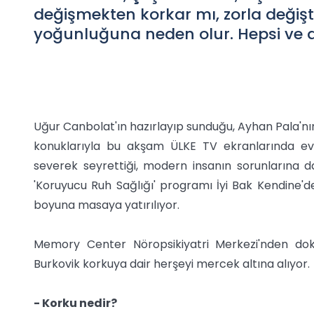
değişmekten korkar mı, zorla değiş
yoğunluğuna neden olur. Hepsi ve 
Uğur Canbolat'ın hazırlayıp sunduğu, Ayhan Pala'nın
konuklarıyla bu akşam ÜLKE TV ekranlarında evi
severek seyrettiği, modern insanın sorunlarına da
'Koruyucu Ruh Sağlığı' programı İyi Bak Kendine
boyuna masaya yatırılıyor.
Memory Center Nöropsikiyatri Merkezi'nden dok
Burkovik korkuya dair herşeyi mercek altına alıyor.
- Korku nedir?