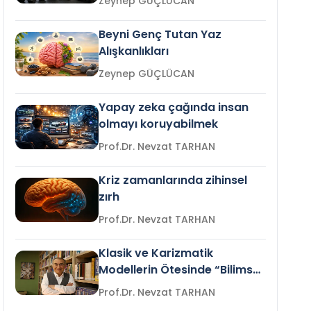
Zeynep GÜÇLÜCAN
Beyni Genç Tutan Yaz
Alışkanlıkları
Zeynep GÜÇLÜCAN
Yapay zeka çağında insan
olmayı koruyabilmek
Prof.Dr. Nevzat TARHAN
Kriz zamanlarında zihinsel
zırh
Prof.Dr. Nevzat TARHAN
Klasik ve Karizmatik
Modellerin Ötesinde “Bilimsel
Liderlik”
Prof.Dr. Nevzat TARHAN