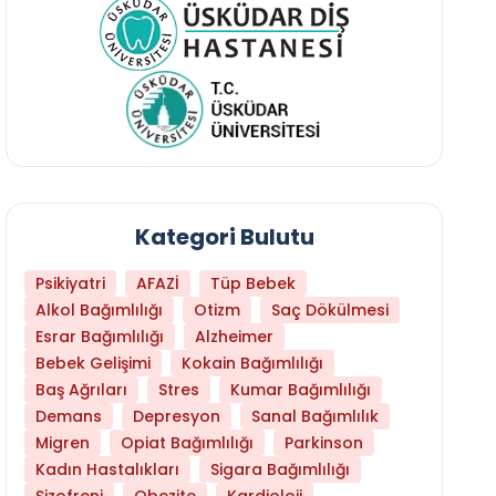
Kategori Bulutu
Psikiyatri
AFAZİ
Tüp Bebek
Alkol Bağımlılığı
Otizm
Saç Dökülmesi
Esrar Bağımlılığı
Alzheimer
Bebek Gelişimi
Kokain Bağımlılığı
Baş Ağrıları
Stres
Kumar Bağımlılığı
Demans
Depresyon
Sanal Bağımlılık
Migren
Opiat Bağımlılığı
Parkinson
Kadın Hastalıkları
Sigara Bağımlılığı