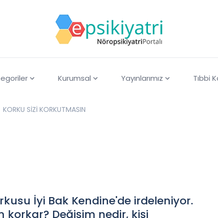
egoriler
Kurumsal
Yayınlarımız
Tıbbi 
KORKU SİZİ KORKUTMASIN
kusu İyi Bak Kendine'de irdeleniyor.
en korkar? Değişim nedir, kişi