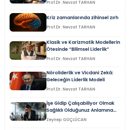
Prof.Dr. Nevzat TARHAN
Kriz zamanlarında zihinsel zırh
Prof.Dr. Nevzat TARHAN
Klasik ve Karizmatik Modellerin
Ötesinde “Bilimsel Liderlik”
Prof.Dr. Nevzat TARHAN
Nöroliderlik ve Vicdani Zekâ:
Geleceğin Liderlik Modeli
Prof.Dr. Nevzat TARHAN
İşe Gidip Çalışabiliyor Olmak
Sağlıklı Olduğunuz Anlamına
Gelir mi?
Zeynep GÜÇLÜCAN