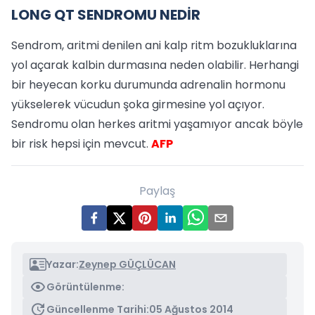
LONG QT SENDROMU NEDİR
Sendrom, aritmi denilen ani kalp ritm bozukluklarına
yol açarak kalbin durmasına neden olabilir. Herhangi
bir heyecan korku durumunda adrenalin hormonu
yükselerek vücudun şoka girmesine yol açıyor.
Sendromu olan herkes aritmi yaşamıyor ancak böyle
bir risk hepsi için mevcut.
AFP
Paylaş
Yazar:
Zeynep GÜÇLÜCAN
Görüntülenme:
Güncellenme Tarihi:
05 Ağustos 2014