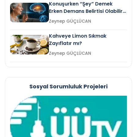
Konuşurken “Şey” Demek
Erken Demans Belirtisi Olabilir
mi?
Zeynep GÜÇLÜCAN
Kahveye Limon Sıkmak
Zayıflatır mı?
Zeynep GÜÇLÜCAN
Sosyal Sorumluluk Projeleri