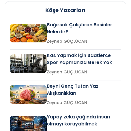
Köşe Yazarları
Bağırsak Çalıştıran Besinler
Nelerdir?
Zeynep GÜÇLÜCAN
Kas Yapmak İçin Saatlerce
Spor Yapmanıza Gerek Yok
Zeynep GÜÇLÜCAN
Beyni Genç Tutan Yaz
Alışkanlıkları
Zeynep GÜÇLÜCAN
Yapay zeka çağında insan
olmayı koruyabilmek