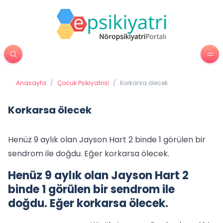
Anasayfa
/
Çocuk Psikiyatrisi
/
Korkarsa ölecek
Korkarsa ölecek
Henüz 9 aylık olan Jayson Hart 2 binde 1 görülen bir
sendrom ile doğdu. Eğer korkarsa ölecek.
Henüz 9 aylık olan Jayson Hart 2
binde 1 görülen bir sendrom ile
doğdu. Eğer korkarsa ölecek.