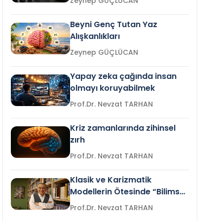
Zeynep GÜÇLÜCAN
Beyni Genç Tutan Yaz
Alışkanlıkları
Zeynep GÜÇLÜCAN
Yapay zeka çağında insan
olmayı koruyabilmek
Prof.Dr. Nevzat TARHAN
Kriz zamanlarında zihinsel
zırh
Prof.Dr. Nevzat TARHAN
Klasik ve Karizmatik
Modellerin Ötesinde “Bilimsel
Liderlik”
Prof.Dr. Nevzat TARHAN