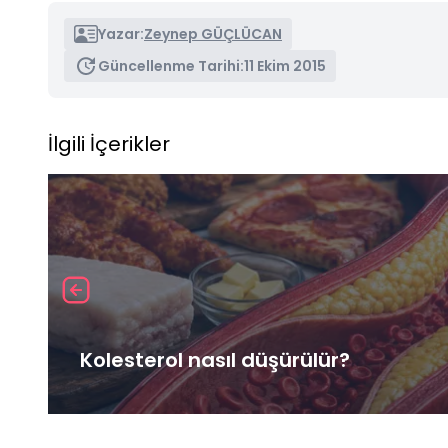
Yazar:
Zeynep GÜÇLÜCAN
Güncellenme Tarihi:
11 Ekim 2015
İlgili İçerikler
Kolesterol nasıl düşürülür?