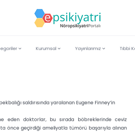
egoriler
Kurumsal
Yayınlarımız
Tıbbi 
pekbalığı saldırısında yaralanan Eugene Finney’in
e eden doktorlar, bu sırada böbreklerinde ceviz
afta önce geçirdiği ameliyatla tümörü başarıyla alınan