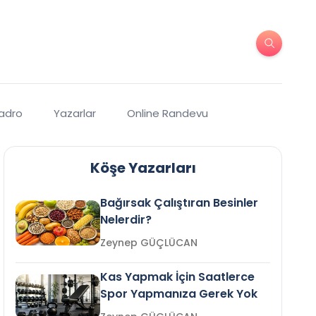
Kadro
Yazarlar
Online Randevu
Köşe Yazarları
Bağırsak Çalıştıran Besinler
Nelerdir?
Zeynep GÜÇLÜCAN
Kas Yapmak İçin Saatlerce
Spor Yapmanıza Gerek Yok