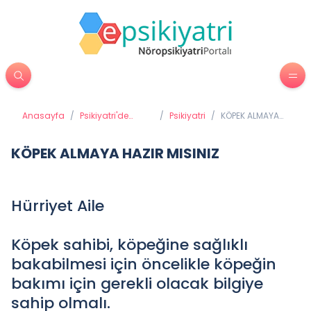
Anasayfa
/
Psikiyatri'de
/
Psikiyatri
/
KÖPEK ALMAYA
Tedavi
HAZIR MISINIZ
Yöntemleri
KÖPEK ALMAYA HAZIR MISINIZ
Hürriyet Aile
Köpek sahibi, köpeğine sağlıklı
bakabilmesi için öncelikle köpeğin
bakımı için gerekli olacak bilgiye
sahip olmalı.