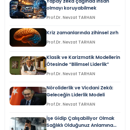
Yapay zeka çağında insan
olmayı koruyabilmek
Prof.Dr. Nevzat TARHAN
Kriz zamanlarında zihinsel zırh
Prof.Dr. Nevzat TARHAN
Klasik ve Karizmatik Modellerin
Ötesinde “Bilimsel Liderlik”
Prof.Dr. Nevzat TARHAN
Nöroliderlik ve Vicdani Zekâ:
Geleceğin Liderlik Modeli
Prof.Dr. Nevzat TARHAN
İşe Gidip Çalışabiliyor Olmak
Sağlıklı Olduğunuz Anlamına