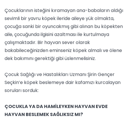
Çocuklarının isteğini kıramayan ana-babaların aldığı
sevimli bir yavru köpek ileride aileye yük olmakta,
çocuğa sanki bir oyuncakmış gibi alınan bu köpekten
aile, çocuğunda ilgisini azaltması ile kurtulmaya
çalışmaktadır. Bir hayvan sever olarak
bakabileceğinizden eminseniz köpek almalı ve ölene
dek bakımını gerektiği gibi üslenmelisiniz.
Çocuk Sağlığı ve Hastalıkları Uzmanı Şirin Gençer
Seçkin’e köpek beslemeye dair kafamızı kurcalayan
soruları sorduk:
ÇOCUKLA YA DA HAMİLEYKEN HAYVAN EVDE
HAYVAN BESLEMEK SAĞLIKSIZ MI?