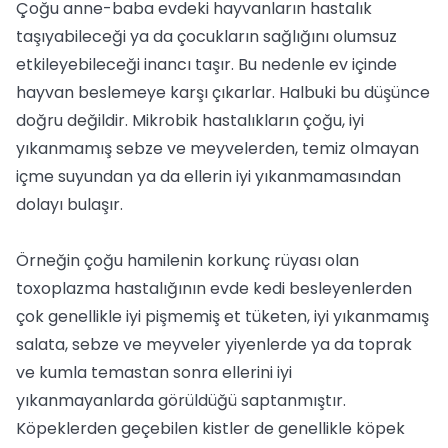
Çoğu anne-baba evdeki hayvanların hastalık
taşıyabileceği ya da çocukların sağlığını olumsuz
etkileyebileceği inancı taşır. Bu nedenle ev içinde
hayvan beslemeye karşı çıkarlar. Halbuki bu düşünce
doğru değildir. Mikrobik hastalıkların çoğu, iyi
yıkanmamış sebze ve meyvelerden, temiz olmayan
içme suyundan ya da ellerin iyi yıkanmamasından
dolayı bulaşır.
Örneğin çoğu hamilenin korkunç rüyası olan
toxoplazma hastalığının evde kedi besleyenlerden
çok genellikle iyi pişmemiş et tüketen, iyi yıkanmamış
salata, sebze ve meyveler yiyenlerde ya da toprak
ve kumla temastan sonra ellerini iyi
yıkanmayanlarda görüldüğü saptanmıştır.
Köpeklerden geçebilen kistler de genellikle köpek