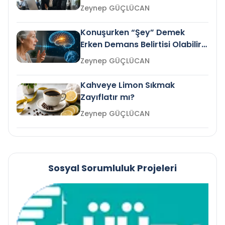
Gelir mi?
Zeynep GÜÇLÜCAN
Konuşurken “Şey” Demek
Erken Demans Belirtisi Olabilir
mi?
Zeynep GÜÇLÜCAN
Kahveye Limon Sıkmak
Zayıflatır mı?
Zeynep GÜÇLÜCAN
Sosyal Sorumluluk Projeleri