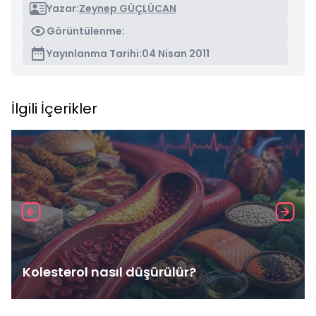
Yazar:
Zeynep GÜÇLÜCAN
Görüntülenme:
Yayınlanma Tarihi:
04 Nisan 2011
İlgili İçerikler
Kolesterol nasıl düşürülür?