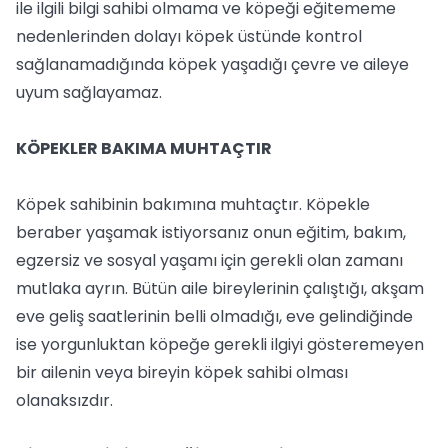
ile ilgili bilgi sahibi olmama ve köpeği eğitememe
nedenlerinden dolayı köpek üstünde kontrol
sağlanamadığında köpek yaşadığı çevre ve aileye
uyum sağlayamaz.
KÖPEKLER BAKIMA MUHTAÇTIR
Köpek sahibinin bakımına muhtaçtır. Köpekle
beraber yaşamak istiyorsanız onun eğitim, bakım,
egzersiz ve sosyal yaşamı için gerekli olan zamanı
mutlaka ayrın. Bütün aile bireylerinin çalıştığı, akşam
eve geliş saatlerinin belli olmadığı, eve gelindiğinde
ise yorgunluktan köpeğe gerekli ilgiyi gösteremeyen
bir ailenin veya bireyin köpek sahibi olması
olanaksızdır.