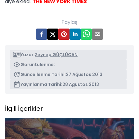
diye ekledi.
THE NEW YORK TIMES
Paylaş
Yazar:
Zeynep GÜÇLÜCAN
Görüntülenme:
Güncellenme Tarihi:
27 Ağustos 2013
Yayınlanma Tarihi:
28 Ağustos 2013
İlgili İçerikler