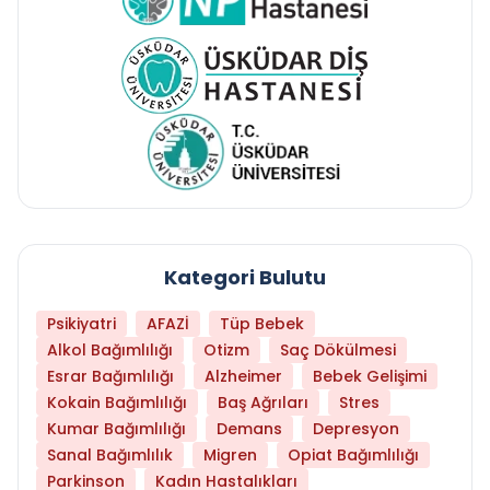
Kategori Bulutu
Psikiyatri
AFAZİ
Tüp Bebek
Alkol Bağımlılığı
Otizm
Saç Dökülmesi
Esrar Bağımlılığı
Alzheimer
Bebek Gelişimi
Kokain Bağımlılığı
Baş Ağrıları
Stres
Kumar Bağımlılığı
Demans
Depresyon
Sanal Bağımlılık
Migren
Opiat Bağımlılığı
Parkinson
Kadın Hastalıkları