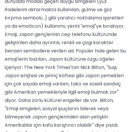
dünyada modası geçen duygu simgeleri (yüz
ifadelerini aktarmakta kullanılan, gülme ve göz
kırpma sembolü ;) gibi yaratıcı noktalama işaretleri
ya da emoticon) kullanımı, yerini "emoji"ye bırakıyor.
Emoji, Japon gençlerinin cep telefonu kültüründe
geliştirilen daha ayrıntılı, renkli ve çizgi karakter
benzeri sembollere verilen ad. Popüler hale gelen bu
emoji'lerin bazıları, Japon kültürüne özgü öğeler
içeriyor. The New York Times'tan Nick Bilton, "Suşi,
Japon eriştesi ve pirinç köftesi gibi Japon yemekleri
için çok sayıda emoji varken, tako ve sosisli sandviç
gibi Amerikan yemekleriyle ilgili emoji bulmak zor"
diyor. Daha zorlu kültürel engeller de var. Bilton,
"Emoji simgeleri, sosyal ipuçlarını bilerek veya
bilmeyerek Japon gençlerinden alan yetişkin
Amerikalılar için kafa karıştırıcı olabilir" diye yazdı.