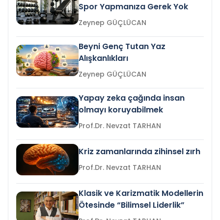
Spor Yapmanıza Gerek Yok
Zeynep GÜÇLÜCAN
Beyni Genç Tutan Yaz
Alışkanlıkları
Zeynep GÜÇLÜCAN
Yapay zeka çağında insan
olmayı koruyabilmek
Prof.Dr. Nevzat TARHAN
Kriz zamanlarında zihinsel zırh
Prof.Dr. Nevzat TARHAN
Klasik ve Karizmatik Modellerin
Ötesinde “Bilimsel Liderlik”