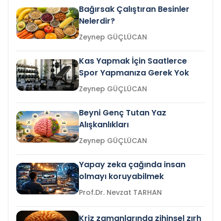
Bağırsak Çalıştıran Besinler
Nelerdir?
Zeynep GÜÇLÜCAN
Kas Yapmak İçin Saatlerce
Spor Yapmanıza Gerek Yok
Zeynep GÜÇLÜCAN
Beyni Genç Tutan Yaz
Alışkanlıkları
Zeynep GÜÇLÜCAN
Yapay zeka çağında insan
olmayı koruyabilmek
Prof.Dr. Nevzat TARHAN
Kriz zamanlarında zihinsel zırh