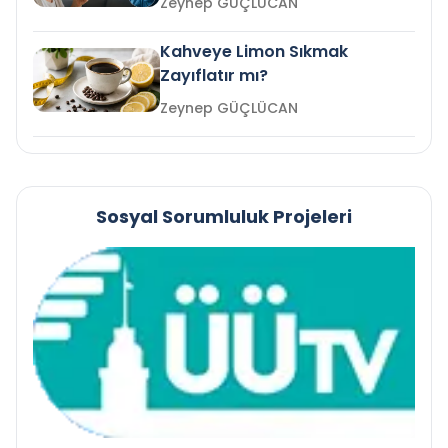
Zeynep GÜÇLÜCAN
Kahveye Limon Sıkmak
Zayıflatır mı?
Zeynep GÜÇLÜCAN
Sosyal Sorumluluk Projeleri