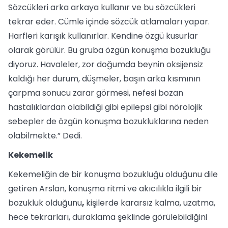
Sözcükleri arka arkaya kullanır ve bu sözcükleri
tekrar eder. Cümle içinde sözcük atlamaları yapar.
Harfleri karışık kullanırlar. Kendine özgü kusurlar
olarak görülür. Bu gruba özgün konuşma bozukluğu
diyoruz. Havaleler, zor doğumda beynin oksijensiz
kaldığı her durum, düşmeler, başın arka kısmının
çarpma sonucu zarar görmesi, nefesi bozan
hastalıklardan olabildiği gibi epilepsi gibi nörolojik
sebepler de özgün konuşma bozukluklarına neden
olabilmekte.” Dedi.
Kekemelik
Kekemeliğin de bir konuşma bozukluğu olduğunu dile
getiren Arslan, konuşma ritmi ve akıcılıkla ilgili bir
bozukluk olduğunu
,
kişilerde kararsız kalma, uzatma,
hece tekrarları, duraklama şeklinde görülebildiğini