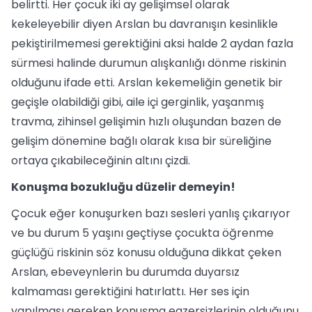
belirtti. Her çocuk iki ay gelişimsel olarak
kekeleyebilir diyen Arslan bu davranışın kesinlikle
pekiştirilmemesi gerektiğini aksi halde 2 aydan fazla
sürmesi halinde durumun alışkanlığı dönme riskinin
olduğunu ifade etti. Arslan kekemeliğin genetik bir
geçişle olabildiği gibi, aile içi gerginlik, yaşanmış
travma, zihinsel gelişimin hızlı oluşundan bazen de
gelişim dönemine bağlı olarak kısa bir süreliğine
ortaya çıkabileceğinin altını çizdi.
Konuşma bozukluğu düzelir demeyin!
Çocuk eğer konuşurken bazı sesleri yanlış çıkarıyor
ve bu durum 5 yaşını geçtiyse çocukta öğrenme
güçlüğü riskinin söz konusu olduğuna dikkat çeken
Arslan, ebeveynlerin bu durumda duyarsız
kalmaması gerektiğini hatırlattı. Her ses için
yapılması gereken konuşma egzersizlerinin olduğunu