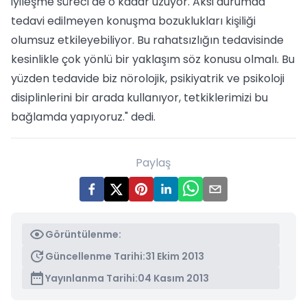
iyileşme süreci de o kadar uzuyor. Aksi durumda
tedavi edilmeyen konuşma bozuklukları kişiliği
olumsuz etkileyebiliyor. Bu rahatsızlığın tedavisinde
kesinlikle çok yönlü bir yaklaşım söz konusu olmalı. Bu
yüzden tedavide biz nörolojik, psikiyatrik ve psikoloji
disiplinlerini bir arada kullanıyor, tetkiklerimizi bu
bağlamda yapıyoruz." dedi.
Paylaş
Görüntülenme:
Güncellenme Tarihi:
31 Ekim 2013
Yayınlanma Tarihi:
04 Kasım 2013