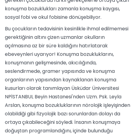
gereken çocuklarda farklı gerekçelerle ortaya çıkan
konuşma bozuklukları zamanla konuşma kaygısı,
sosyal fobi ve okul fobisine dönüşebiliyor.
Bu çocukların tedavisinin kesinlikle ihmal edilmemesi
gerektiğinin altını çizen uzmanlar okulların
açılmasına az bir süre kaldığını hatırlatarak
ebeveynleri uyarıyor! Konuşma bozukluklarını,
konuşmanın gelişmesinde, akıcılığında,
seslendirmede, gramer yapısında ve konuşma
organlarının yapısından kaynaklanan konuşma
kusurları olarak tanımlayan Üsküdar Üniversitesi
NPİSTANBUL Beyin Hastanesi'nden Uzm. Psk. Leyla
Arslan, konuşma bozukluklarının nörolojik işleyişinden
olabildiği gibi fizyolojik bazı sorunlardan dolayı da
ortaya çıkabileceğini söyledi. İnsanın konuşmaya
doğuştan programlandığını, içinde bulunduğu