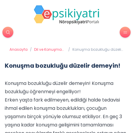
Anasayfa
/
Dil ve Konuşma
/
Konuşma bozukluğu düzelir
terapisi
demeyin!
Konuşma bozukluğu düzelir demeyin!
Konuşma bozukluğu düzelir demeyin! Konuşma
bozukluğu öğrenmeyi engelliyor!
Erken yaşta fark edilmeyen, edildiği halde tedavisi
ihmal edilen konuşma bozuklukları, çocuğun
yaşamını birçok yönüyle olumsuz etkiliyor. En geç 3
yaşına kadar konuşma gelişimini tamamlaması