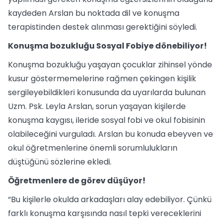
kaydeden Arslan bu noktada dil ve konuşma
terapistinden destek alınması gerektiğini söyledi.
Konuşma bozukluğu Sosyal Fobiye dönebiliyor!
Konuşma bozukluğu yaşayan çocuklar zihinsel yönde
kusur göstermemelerine rağmen çekingen kişilik
sergileyebildikleri konusunda da uyarılarda bulunan
Uzm. Psk. Leyla Arslan, sorun yaşayan kişilerde
konuşma kaygısı, ileride sosyal fobi ve okul fobisinin
olabileceğini vurguladı. Arslan bu konuda ebeyven ve
okul öğretmenlerine önemli sorumlulukların
düştüğünü sözlerine ekledi.
Öğretmenlere de görev düşüyor!
“Bu kişilerle okulda arkadaşları alay edebiliyor. Çünkü
farklı konuşma karşısında nasıl tepki vereceklerini