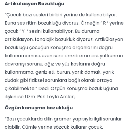
Artikülasyon Bozukluğu
“Çocuk bazı sesleri birbiri yerine de kullanabiliyor.
Buna ses ritim bozukluğu diyoruz. Örneğin ‘ R ‘ yerine
çocuk ‘ Y ‘ sesini kullanabiliyor. Bu duruma
artikülasyon, fonolojik bozukluk diyoruz. Artikülasyon
bozukluğu çocuğun konuşma organlarını doğru
kullanamaması, uzun süre emzik emmesi, yutkunma
davranışı sorunu, ağız ve yüz kaslarını doğru
kullanmama, geniz eti, burun, yarık damak, yarık
dudak gibi fiziksel sorunlara bağlı olarak ortaya
çıkabilmekte.” Dedi. Özgün konuşma bozukluğuna
ilişkin ise Uzm. Psk. Leyla Arslan;
Özgün konuşma bozukluğu
“Bazı çocuklarda dilin gramer yapısıyla ilgili sorunlar
olabilir. Cümle yerine sözcük kullanır çocuk.