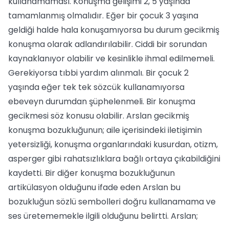
kullanamaması. Konuşma gelişimi 2, 5 yaşında
tamamlanmış olmalıdır. Eğer bir çocuk 3 yaşına
geldiği halde hala konuşamıyorsa bu durum gecikmiş
konuşma olarak adlandırılabilir. Ciddi bir sorundan
kaynaklanıyor olabilir ve kesinlikle ihmal edilmemeli.
Gerekiyorsa tıbbi yardım alınmalı. Bir çocuk 2
yaşında eğer tek tek sözcük kullanamıyorsa
ebeveyn durumdan şüphelenmeli. Bir konuşma
gecikmesi söz konusu olabilir. Arslan gecikmiş
konuşma bozukluğunun; aile içerisindeki iletişimin
yetersizliği, konuşma organlarındaki kusurdan, otizm,
asperger gibi rahatsızlıklara bağlı ortaya çıkabildiğini
kaydetti. Bir diğer konuşma bozukluğunun
artikülasyon olduğunu ifade eden Arslan bu
bozukluğun sözlü sembolleri doğru kullanamama ve
ses üretememekle ilgili olduğunu belirtti. Arslan;