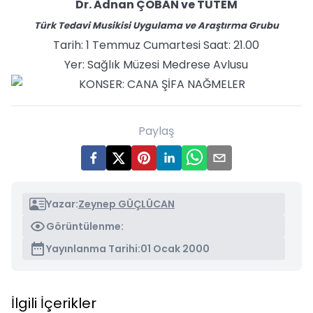
Dr. Adnan ÇOBAN ve TUTEM
Türk Tedavi Musikisi Uygulama ve Araştırma Grubu
Tarih: 1 Temmuz Cumartesi Saat: 21.00
Yer: Sağlık Müzesi Medrese Avlusu
Paylaş
Yazar:
Zeynep GÜÇLÜCAN
Görüntülenme:
Yayınlanma Tarihi:
01 Ocak 2000
İlgili İçerikler