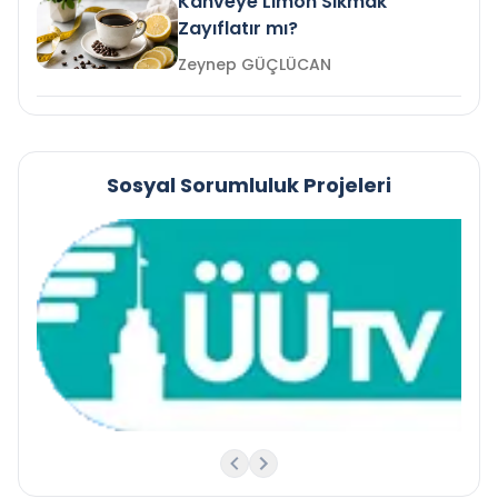
Kahveye Limon Sıkmak
Zayıflatır mı?
Zeynep GÜÇLÜCAN
Sosyal Sorumluluk Projeleri