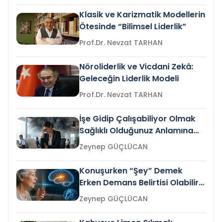
Klasik ve Karizmatik Modellerin
Ötesinde “Bilimsel Liderlik”
Prof.Dr. Nevzat TARHAN
Nöroliderlik ve Vicdani Zekâ:
Geleceğin Liderlik Modeli
Prof.Dr. Nevzat TARHAN
İşe Gidip Çalışabiliyor Olmak
Sağlıklı Olduğunuz Anlamına
Gelir mi?
Zeynep GÜÇLÜCAN
Konuşurken “Şey” Demek
Erken Demans Belirtisi Olabilir
mi?
Zeynep GÜÇLÜCAN