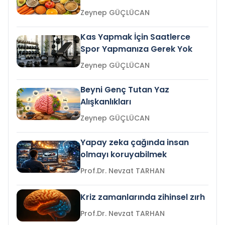
Zeynep GÜÇLÜCAN
Kas Yapmak İçin Saatlerce
Spor Yapmanıza Gerek Yok
Zeynep GÜÇLÜCAN
Beyni Genç Tutan Yaz
Alışkanlıkları
Zeynep GÜÇLÜCAN
Yapay zeka çağında insan
olmayı koruyabilmek
Prof.Dr. Nevzat TARHAN
Kriz zamanlarında zihinsel zırh
Prof.Dr. Nevzat TARHAN